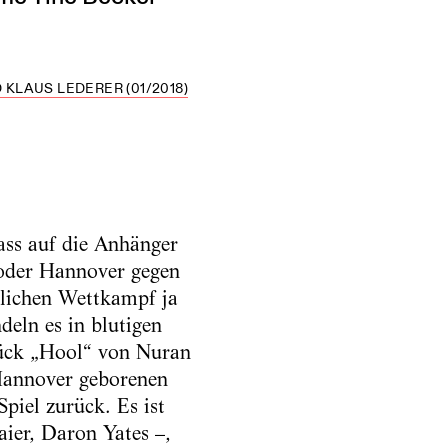
KLAUS LEDERER (01/2018)
ass auf die Anhänger
 oder Hannover gegen
tlichen Wettkampf ja
deln es in blutigen
Stück „Hool“ von Nuran
Hannover geborenen
piel zurück. Es ist
aier, Daron Yates –,