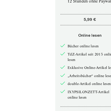
12 Stunden ohne Paywal
5,99 €
Online lesen
Bücher online lesen
TdZ-Artikel seit 2013 onli
lesen
Exklusive Online-Artikel l
„Arbeitsbücher“ online les
double-Artikel online lesen
IXYPSILONZETT-Artikel
online lesen