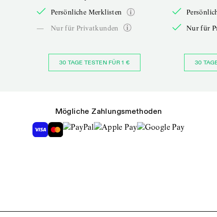
Persönliche Merklisten
Persönlic
—
Nur für Privatkunden
Nur für P
30 TAGE TESTEN FÜR 1 €
30 TAG
Mögliche Zahlungsmethoden