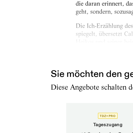
die daran erinnert, d
geht, sondern, sozusa
Die Ich-Erzählung des
spiegelt, übersetzt Ca
Heikos und seiner be
alkoholisierten Vater,
weiter. Das von Anne 
Sie möchten den ge
Diese Angebote schalten de
TDZ+ PRO
Tageszugang