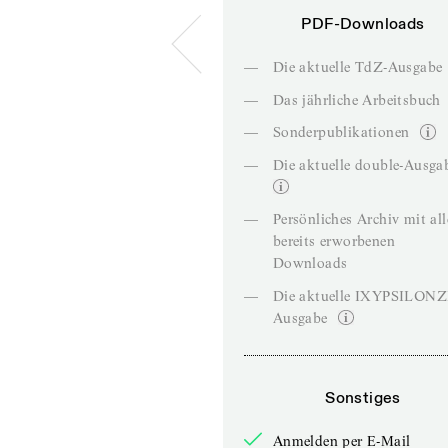
PDF-Downloads
—
Die aktuelle TdZ-Ausgabe
—
Das jährliche Arbeitsbuch
—
Sonderpublikationen
—
Die aktuelle double-Ausga
—
Persönliches Archiv mit al
bereits erworbenen
Downloads
—
Die aktuelle IXYPSILON
Ausgabe
Sonstiges
Anmelden per E-Mail