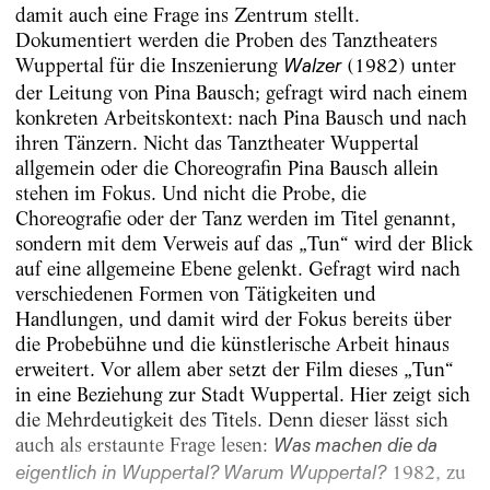
damit auch eine Frage ins Zentrum stellt.
Dokumentiert werden die Proben des Tanztheaters
Wuppertal für die Inszenierung
(1982) unter
Walzer
der Leitung von Pina Bausch; gefragt wird nach einem
konkreten Arbeitskontext: nach Pina Bausch und nach
ihren Tänzern. Nicht das Tanztheater Wuppertal
allgemein oder die Choreografin Pina Bausch allein
stehen im Fokus. Und nicht die Probe, die
Choreografie oder der Tanz werden im Titel genannt,
sondern mit dem Verweis auf das „Tun“ wird der Blick
auf eine allgemeine Ebene gelenkt. Gefragt wird nach
verschiedenen Formen von Tätigkeiten und
Handlungen, und damit wird der Fokus bereits über
die Probebühne und die künstlerische Arbeit hinaus
erweitert. Vor allem aber setzt der Film dieses „Tun“
in eine Beziehung zur Stadt Wuppertal. Hier zeigt sich
die Mehrdeutigkeit des Titels. Denn dieser lässt sich
auch als erstaunte Frage lesen:
Was machen die da
1982, zu
eigentlich in Wuppertal? Warum Wuppertal?