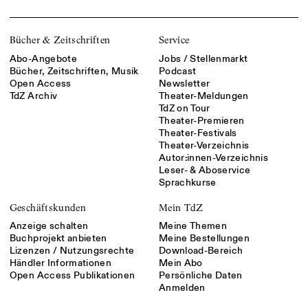
Bücher & Zeitschriften
Service
Abo-Angebote
Jobs / Stellenmarkt
Bücher, Zeitschriften, Musik
Podcast
Open Access
Newsletter
TdZ Archiv
Theater-Meldungen
TdZ on Tour
Theater-Premieren
Theater-Festivals
Theater-Verzeichnis
Autor:innen-Verzeichnis
Leser- & Aboservice
Sprachkurse
Geschäftskunden
Mein TdZ
Anzeige schalten
Meine Themen
Buchprojekt anbieten
Meine Bestellungen
Lizenzen / Nutzungsrechte
Download-Bereich
Händler Informationen
Mein Abo
Open Access Publikationen
Persönliche Daten
Anmelden