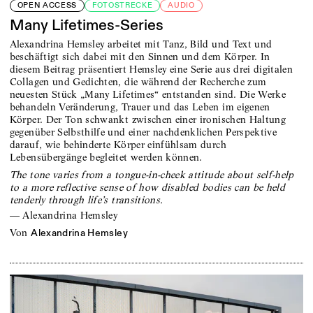
OPEN ACCESS
FOTOSTRECKE
AUDIO
Many Lifetimes-Series
Alexandrina Hemsley arbeitet mit Tanz, Bild und Text und
beschäftigt sich dabei mit den Sinnen und dem Körper. In
diesem Beitrag präsentiert Hemsley eine Serie aus drei digitalen
Collagen und Gedichten, die während der Recherche zum
neuesten Stück „Many Lifetimes“ entstanden sind. Die Werke
behandeln Veränderung, Trauer und das Leben im eigenen
Körper. Der Ton schwankt zwischen einer ironischen Haltung
gegenüber Selbsthilfe und einer nachdenklichen Perspektive
darauf, wie behinderte Körper einfühlsam durch
Lebensübergänge begleitet werden können.
The tone varies from a tongue-in-cheek attitude about self-help
to a more reflective sense of how disabled bodies can be held
tenderly through life’s transitions.
—
Alexandrina Hemsley
von
Alexandrina Hemsley