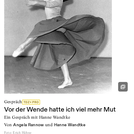
Gespräch
TDZ+ PRO
Vor der Wende hatte ich viel mehr Mut
Ein Gespräch mit Hanne Wandtke
von
und
Angela Rannow
Hanne Wandtke
Foto
:
Erich Höhne