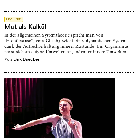
TDZ+ PRO
Mut als Kalkül
In der allgemeinen Systemtheorie spricht man von
„Homöostase“, vom Gleichgewicht eines dynamischen Systems
dank der Aufrechterhaltung innerer Zustände. Ein Organismus
passt sich an äußere Umwelten an, indem er innere Umwelten, …
von
Dirk Baecker