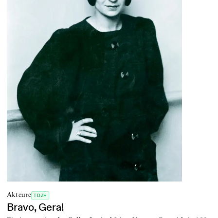
Akteure
TDZ+
Bravo, Gera!