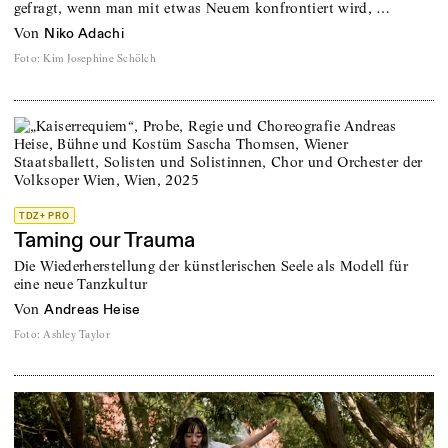
gefragt, wenn man mit etwas Neuem konfrontiert wird, …
von
Niko Adachi
Foto
:
Kim Josephine Schölch
TDZ+ PRO
Taming our Trauma
Die Wiederherstellung der künstlerischen Seele als Modell für
eine neue Tanzkultur
von
Andreas Heise
Foto
:
Ashley Taylor