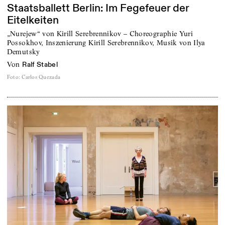
Staatsballett Berlin: Im Fegefeuer der
Eitelkeiten
„Nurejew“ von Kirill Serebrennikov – Choreographie Yuri
Possokhov, Inszenierung Kirill Serebrennikov, Musik von Ilya
Demutsky
von
Ralf Stabel
Foto
:
Carlos Quezada