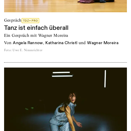
Gespräch
TDZ+ PRO
Tanz ist einfach überall
Ein Gespräch mit Wagner Moreira
von
,
und
Angela Rannow
Katharina Christl
Wagner Moreira
Foto
:
Uwe E. Nimmrichter