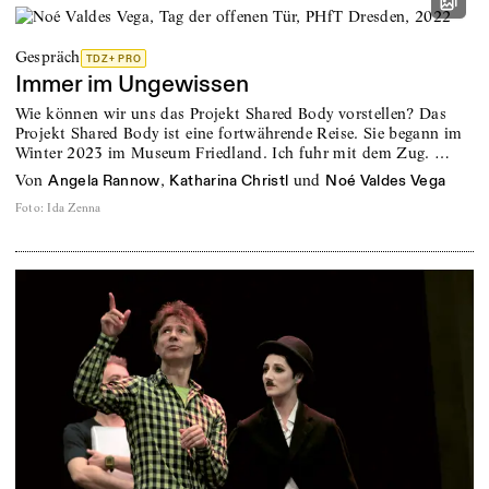
Gespräch
TDZ+ PRO
Immer im Ungewissen
Wie können wir uns das Projekt Shared Body vorstellen? Das
Projekt Shared Body ist eine fortwährende Reise. Sie begann im
Winter 2023 im Museum Friedland. Ich fuhr mit dem Zug. …
von
,
und
Angela Rannow
Katharina Christl
Noé Valdes Vega
Foto
:
Ida Zenna