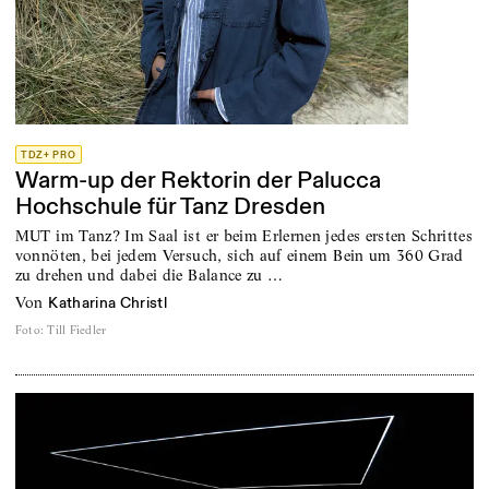
TDZ+ PRO
Warm-up der Rektorin der Palucca
Hochschule für Tanz Dresden
MUT im Tanz? Im Saal ist er beim Erlernen jedes ersten Schrittes
vonnöten, bei jedem Versuch, sich auf einem Bein um 360 Grad
zu drehen und dabei die Balance zu …
von
Katharina Christl
Foto
:
Till Fiedler