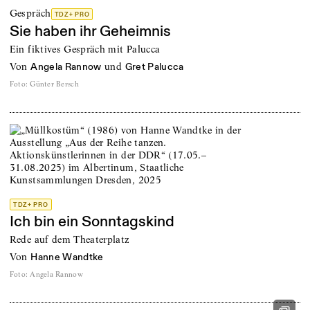
Gespräch
TDZ+ PRO
Sie haben ihr Geheimnis
Ein fiktives Gespräch mit Palucca
von
und
Angela Rannow
Gret Palucca
Foto
:
Günter Bersch
TDZ+ PRO
Ich bin ein Sonntagskind
Rede auf dem Theaterplatz
von
Hanne Wandtke
Foto
:
Angela Rannow