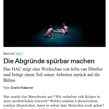
Bericht
TDZ+
Die Abgründe spürbar machen
Das HAU zeigt eine Werkschau von Jefta van Dinther
und bringt einen Teil seiner Arbeiten zurück auf die
Bühne
von
Greta Haberer
Was macht das Menschsein aus? Wie verhalten sich Körper in
einer unerbittlichen Umwelt? Welche anderen Lebensformen,
welches Dazwischen, kann es neben dem Menschen noch geben?