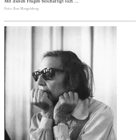
Mit diesen Fragen beschäftigt sich …
Foto
:
Ben Mergelsberg