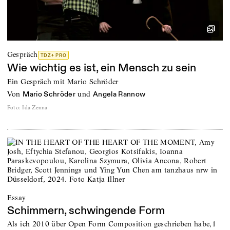
Gespräch
TDZ+ PRO
Wie wichtig es ist, ein Mensch zu sein
Ein Gespräch mit Mario Schröder
von
und
Mario Schröder
Angela Rannow
Foto
:
Ida Zenna
Essay
Schimmern, schwingende Form
Als ich 2010 über Open Form Composition geschrieben habe,1