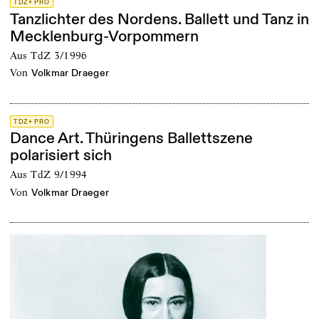
TDZ+ PRO
Tanzlichter des Nordens. Ballett und Tanz in
Mecklenburg-Vorpommern
Aus TdZ 3/1996
von
Volkmar Draeger
TDZ+ PRO
Dance Art. Thüringens Ballettszene
polarisiert sich
Aus TdZ 9/1994
von
Volkmar Draeger