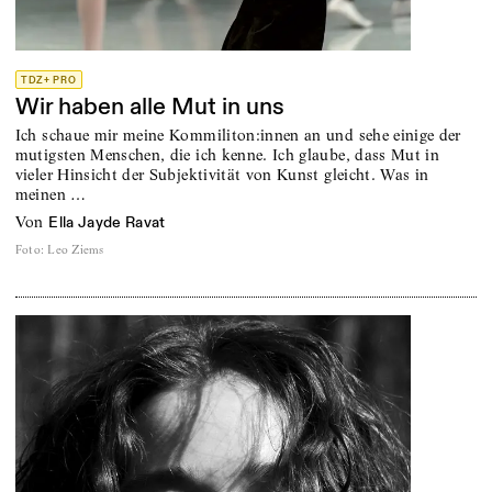
TDZ+ PRO
Wir haben alle Mut in uns
Ich schaue mir meine Kommiliton:innen an und sehe einige der
mutigsten Menschen, die ich kenne. Ich glaube, dass Mut in
vieler Hinsicht der Subjektivität von Kunst gleicht. Was in
meinen …
von
Ella Jayde Ravat
Foto
:
Leo Ziems