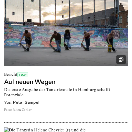
Bericht
TDZ+
Auf neuen Wegen
Die erste Ausgabe der Tanztriennale in Hamburg schafft
Potenziale
von
Peter Sampel
Foto
:
Julien Carlier