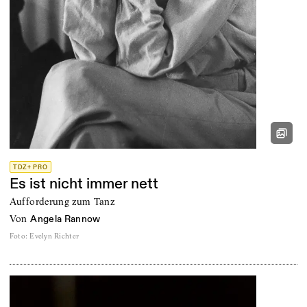
TDZ+ PRO
Es ist nicht immer nett
Aufforderung zum Tanz
von
Angela Rannow
Foto
:
Evelyn Richter