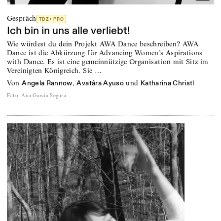
Gespräch
TDZ+ PRO
Ich bin in uns alle verliebt!
Wie würdest du dein Projekt AWA Dance beschreiben? AWA
Dance ist die Abkürzung für Advancing Women’s Aspirations
with Dance. Es ist eine gemeinnützige Organisation mit Sitz im
Vereinigten Königreich. Sie …
von
,
und
Angela Rannow
Avatâra Ayuso
Katharina Christl
Foto
:
Ana García Segura