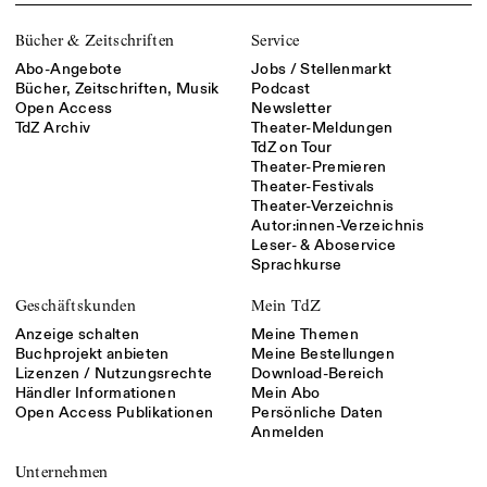
Bücher & Zeitschriften
Service
Abo-Angebote
Jobs / Stellenmarkt
Bücher, Zeitschriften, Musik
Podcast
Open Access
Newsletter
TdZ Archiv
Theater-Meldungen
TdZ on Tour
Theater-Premieren
Theater-Festivals
Theater-Verzeichnis
Autor:innen-Verzeichnis
Leser- & Aboservice
Sprachkurse
Geschäftskunden
Mein TdZ
Anzeige schalten
Meine Themen
Buchprojekt anbieten
Meine Bestellungen
Lizenzen / Nutzungsrechte
Download-Bereich
Händler Informationen
Mein Abo
Open Access Publikationen
Persönliche Daten
Anmelden
Unternehmen