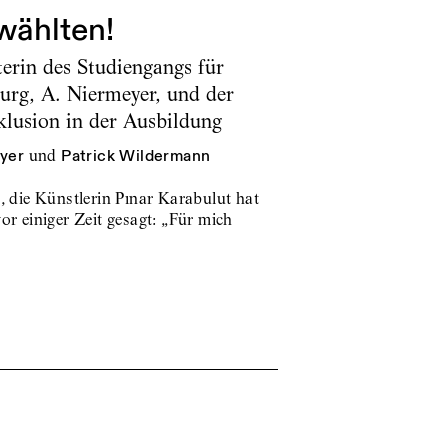
wählten!
erin des Studiengangs für
rg, A. Niermeyer, und der
klusion in der Ausbildung
yer
und
Patrick Wildermann
die Künstlerin Pınar Karabulut hat
or einiger Zeit gesagt: „Für mich