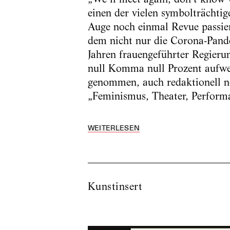
einen der vielen symbolträchti
Auge noch einmal Revue passier
dem nicht nur die Corona-Pand
Jahren frauengeführter Regierun
null Komma null Prozent aufwe
genommen, auch redaktionell n
„Feminismus, Theater, ­Perform
WEITERLESEN
Kunstinsert