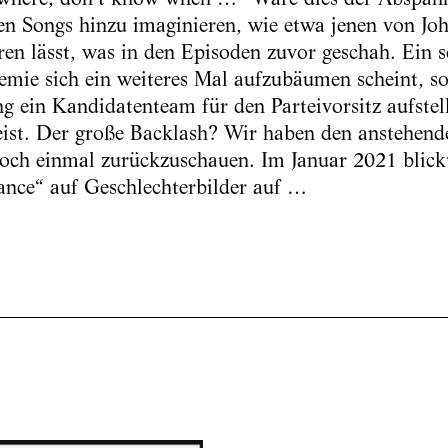
gen Songs hinzu imaginieren, wie etwa jenen von Jo
en lässt, was in den Episoden zuvor geschah. Ein sc
emie sich ein weiteres Mal aufzubäumen scheint, 
g ein Kandidatenteam für den Parteivorsitz aufstel
ist. Der große Backlash? Wir haben den anstehend
och einmal zurückzuschauen. Im Januar 2021 blick
ance“ auf Geschlechterbilder auf …