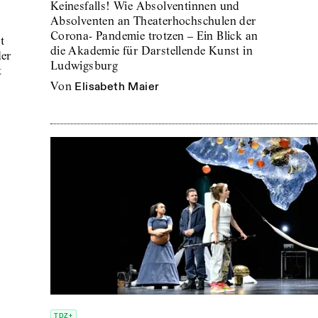
Keinesfalls! Wie Absolventinnen und
Absolventen an Theaterhochschulen der
Corona- Pandemie trotzen – Ein Blick an
t
die Akademie für Darstellende Kunst in
der
Ludwigsburg
t
von
Elisabeth Maier
TDZ+