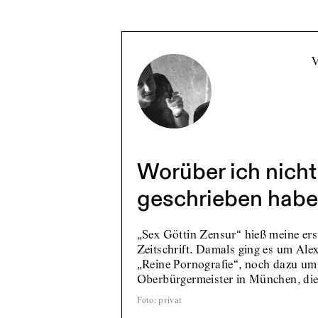
Worüber ich nicht
geschrieben habe
„Sex Göttin Zensur“ hieß meine ers
Zeitschrift. Damals ging es um Alex
„Reine Pornografie“, noch dazu um
Oberbürgermeister in München, di
Foto
:
privat