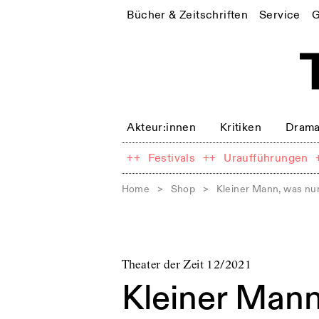
Bücher & Zeitschriften
Service
G
Akteur:innen
Kritiken
Drama
++
Festivals
++
Uraufführungen
Home
>
Shop
>
Kleiner Mann, was nu
Theater der Zeit 12/2021
Kleiner Mann