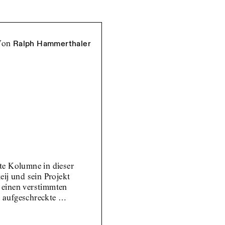
von
Ralph Hammerthaler
te Kolumne in dieser
eij und sein Projekt
 einen verstimmten
e aufgeschreckte …