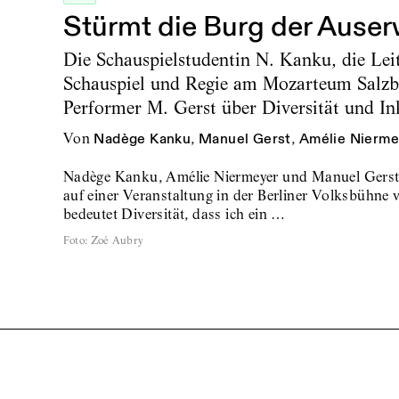
Stürmt die Burg der Auser
Die Schauspielstudentin N. Kanku, die Leit
Schauspiel und Regie am Mozarteum Salzbu
Performer M. Gerst über Diversität und In
von
Nadège Kanku
,
Manuel Gerst
,
Amélie Nierme
Nadège Kanku, Amélie Niermeyer und Manuel Gerst, 
auf einer Veranstaltung in der Berliner Volksbühne v
bedeutet Diversität, dass ich ein …
Foto
:
Zoé Aubry