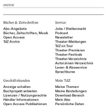
ANZEIGE
Bücher & Zeitschriften
Service
Abo-Angebote
Jobs / Stellenmarkt
Bücher, Zeitschriften, Musik
Podcast
Open Access
Newsletter
TdZ Archiv
Theater-Meldungen
TdZ on Tour
Theater-Premieren
Theater-Festivals
Theater-Verzeichnis
Autor:innen-Verzeichnis
Leser- & Aboservice
Sprachkurse
Geschäftskunden
Mein TdZ
Anzeige schalten
Meine Themen
Buchprojekt anbieten
Meine Bestellungen
Lizenzen / Nutzungsrechte
Download-Bereich
Händler Informationen
Mein Abo
Open Access Publikationen
Persönliche Daten