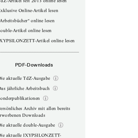
dZ-Artikel seit 2013 online lesen
xklusive Online-Artikel lesen
Arbeitsbücher“ online lesen
ouble-Artikel online lesen
IXYPSILONZETT-Artikel online lesen
PDF-Downloads
Die aktuelle TdZ-Ausgabe
as jährliche Arbeitsbuch
Sonderpublikationen
ersönliches Archiv mit allen bereits
erworbenen Downloads
ie aktuelle double-Ausgabe
Die aktuelle IXYPSILONZETT-