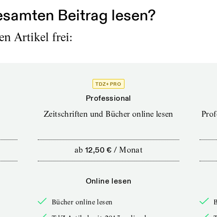
samten Beitrag lesen?
n Artikel frei:
TDZ+ PRO
Professional
Zeitschriften und Bücher online lesen
Prof
ab
12,50 €
/
Monat
Online lesen
Bücher online lesen
B