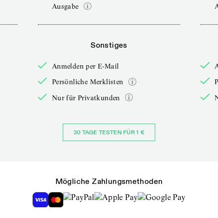
Ausgabe
Sonstiges
Anmelden per E-Mail
Persönliche Merklisten
P
Nur für Privatkunden
30 TAGE TESTEN FÜR 1 €
Mögliche Zahlungsmethoden