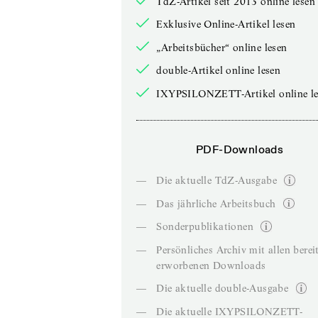
TdZ-Artikel seit 2013 online lesen
Exklusive Online-Artikel lesen
„Arbeitsbücher“ online lesen
double-Artikel online lesen
IXYPSILONZETT-Artikel online le
PDF-Downloads
—
Die aktuelle TdZ-Ausgabe
—
Das jährliche Arbeitsbuch
—
Sonderpublikationen
—
Persönliches Archiv mit allen berei
erworbenen Downloads
—
Die aktuelle double-Ausgabe
—
Die aktuelle IXYPSILONZETT-