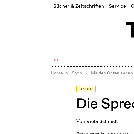
Bücher & Zeitschriften
Service
G
++
Home
>
Shop
>
Mit den Ohren sehen
TDZ+ PRO
Die Spr
von
Viola Schmidt