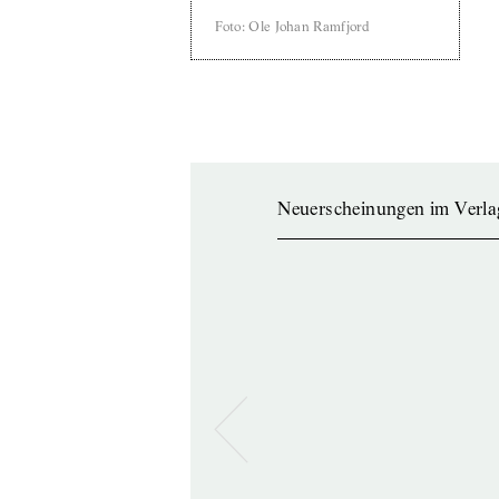
Foto
:
Ole Johan Ramfjord
Neuerscheinungen im Verla