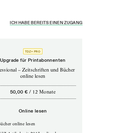
ICH HABE BEREITS EINEN ZUGANG
TDZ+ PRO
Upgrade für Printabonnenten
essional – Zeitschriften und Bücher
online lesen
50,00 €
/
12 Monate
Online lesen
ücher online lesen