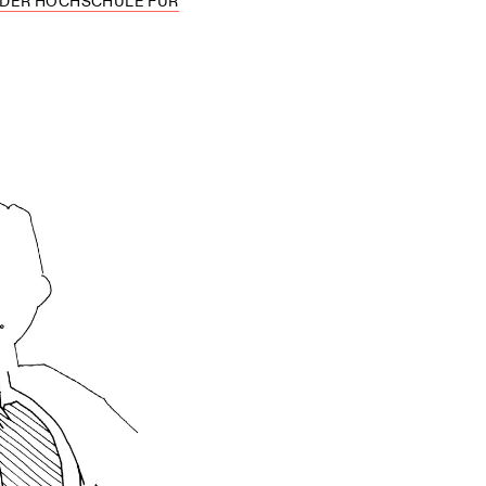
 DER HOCHSCHULE FÜR