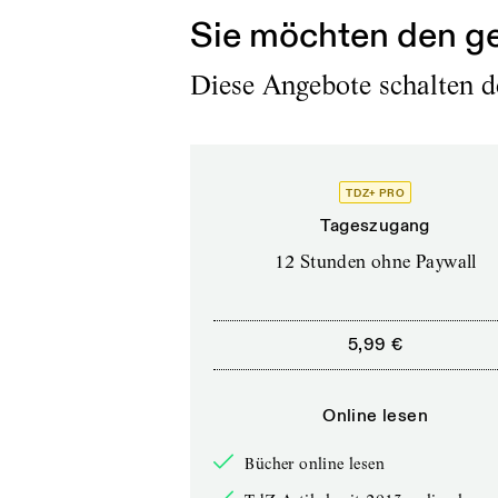
Sie möchten den ge
Diese Angebote schalten de
TDZ+ PRO
Tageszugang
12 Stunden ohne Paywall
5,99 €
Online lesen
Bücher online lesen