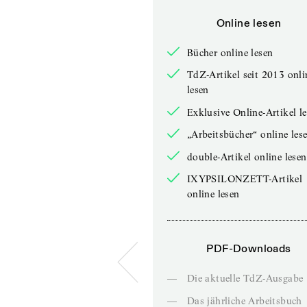
Online lesen
Bücher online lesen
TdZ-Artikel seit 2013 onli
lesen
Exklusive Online-Artikel l
„Arbeitsbücher“ online les
double-Artikel online lesen
IXYPSILONZETT-Artikel
online lesen
PDF-Downloads
—
Die aktuelle TdZ-Ausgabe
—
Das jährliche Arbeitsbuch