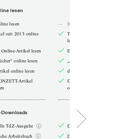
line lesen
Online lesen
line lesen
—
Bücher online lesen
el seit 2013 online
TdZ-Artikel seit 2013 online
lesen
 Online-Artikel lesen
Exklusive Online-Artikel lesen
ücher“ online lesen
„Arbeitsbücher“ online lesen
tikel online lesen
double-Artikel online lesen
ONZETT-Artikel
IXYPSILONZETT-Artikel
sen
online lesen
-Downloads
PDF-Downloads
elle TdZ-Ausgabe
Die aktuelle TdZ-Ausgabe
iche Arbeitsbuch
Das jährliche Arbeitsbuch