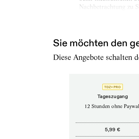
Nachbetrachtung zu St
Erschienen am
12.4.2023
Sie möchten den ge
Diese Angebote schalten de
TDZ+ PRO
Tageszugang
12 Stunden ohne Paywal
5,99 €