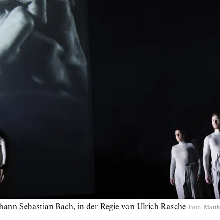
hann Sebastian Bach, in der Regie von Ulrich Rasche
Foto
:
Matth