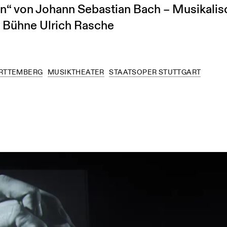
“ von Johann Sebastian Bach – Musikalis
d Bühne Ulrich Rasche
RTTEMBERG
MUSIKTHEATER
STAATSOPER STUTTGART