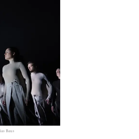
ias Baus