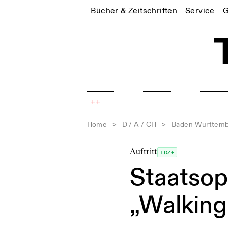
Bücher & Zeitschriften
Service
G
++
Home
>
D / A / CH
>
Baden-Württem
Auftritt
TDZ+
Staatsop
„Walking