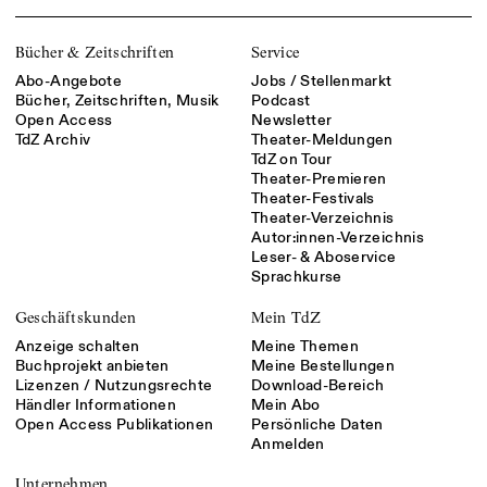
Bücher & Zeitschriften
Service
Abo-Angebote
Jobs / Stellenmarkt
Bücher, Zeitschriften, Musik
Podcast
Open Access
Newsletter
TdZ Archiv
Theater-Meldungen
TdZ on Tour
Theater-Premieren
Theater-Festivals
Theater-Verzeichnis
Autor:innen-Verzeichnis
Leser- & Aboservice
Sprachkurse
Geschäftskunden
Mein TdZ
Anzeige schalten
Meine Themen
Buchprojekt anbieten
Meine Bestellungen
Lizenzen / Nutzungsrechte
Download-Bereich
Händler Informationen
Mein Abo
Open Access Publikationen
Persönliche Daten
Anmelden
Unternehmen