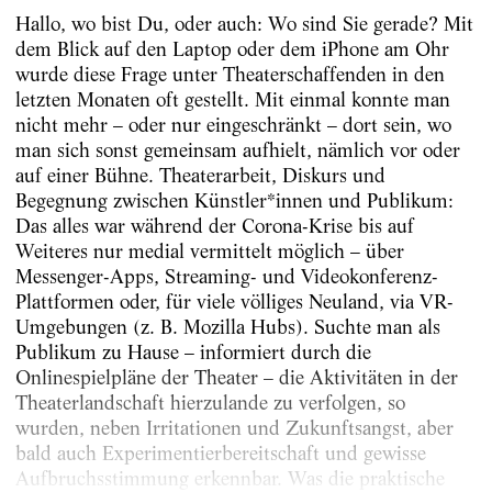
Hallo, wo bist Du, oder auch: Wo sind Sie gerade? Mit
dem Blick auf den Laptop oder dem iPhone am Ohr
wurde diese Frage unter Theaterschaffenden in den
letzten Monaten oft gestellt. Mit einmal konnte man
nicht mehr – oder nur eingeschränkt – dort sein, wo
man sich sonst gemeinsam aufhielt, nämlich vor oder
auf einer Bühne. Theaterarbeit, Diskurs und
Begegnung zwischen Künstler*innen und Publikum:
Das alles war während der Corona-Krise bis auf
Weiteres nur medial vermittelt möglich – über
Messenger-Apps, Streaming- und Videokonferenz-
Plattformen oder, für viele völliges Neuland, via VR-
Umgebungen (z. B. Mozilla Hubs). Suchte man als
Publikum zu Hause – informiert durch die
Onlinespielpläne der Theater – die Aktivitäten in der
Theaterlandschaft hierzulande zu verfolgen, so
wurden, neben Irritationen und Zukunftsangst, aber
bald auch Experimentierbereitschaft und gewisse
Aufbruchsstimmung erkennbar. Was die praktische