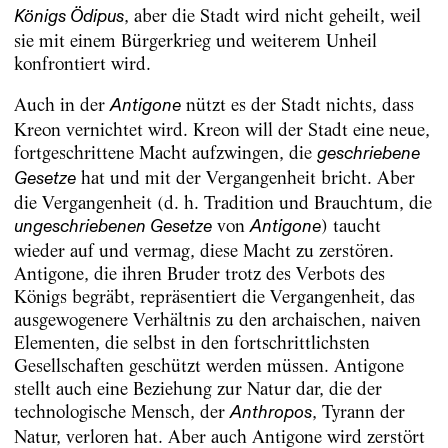
, aber die Stadt wird nicht geheilt, weil
Königs Ödipus
sie mit einem Bürgerkrieg und weiterem Unheil
konfrontiert wird.
Auch in der
nützt es der Stadt nichts, dass
Antigone
Kreon vernichtet wird. Kreon will der Stadt eine neue,
fortgeschrittene Macht aufzwingen, die
geschriebene
hat und mit der Vergangenheit bricht. Aber
Gesetze
die Vergangenheit (d. h. Tradition und Brauchtum, die
von
) taucht
ungeschriebenen Gesetze
Antigone
wieder auf und vermag, diese Macht zu zerstören.
Antigone, die ihren Bruder trotz des Verbots des
Königs begräbt, repräsentiert die Vergangenheit, das
ausgewogenere Verhältnis zu den archaischen, naiven
Elementen, die selbst in den fortschrittlichsten
Gesellschaften geschützt werden müssen. Antigone
stellt auch eine Beziehung zur Natur dar, die der
technologische Mensch, der
, Tyrann der
Anthropos
Natur, verloren hat. Aber auch Antigone wird zerstört