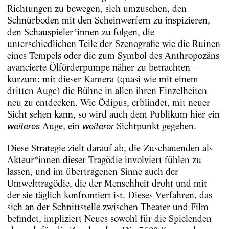
Richtungen zu bewegen, sich umzusehen, den
Schnürboden mit den Scheinwerfern zu inspizieren,
den Schauspieler*innen zu folgen, die
unterschiedlichen Teile der Szenografie wie die Ruinen
eines Tempels oder die zum Symbol des Anthropozäns
avancierte Ölförderpumpe näher zu betrachten –
kurzum: mit dieser Kamera (quasi wie mit einem
dritten Auge) die Bühne in allen ihren Einzelheiten
neu zu entdecken. Wie Ödipus, erblindet, mit neuer
Sicht sehen kann, so wird auch dem Publikum hier ein
Auge, ein
Sichtpunkt gegeben.
weiteres
weiterer
Diese Strategie zielt darauf ab, die Zuschauenden als
Akteur*innen dieser Tragödie involviert fühlen zu
lassen, und im übertragenen Sinne auch der
Umwelttragödie, die der Menschheit droht und mit
der sie täglich konfrontiert ist. Dieses Verfahren, das
sich an der Schnittstelle zwischen Theater und Film
befindet, impliziert Neues sowohl für die Spielenden