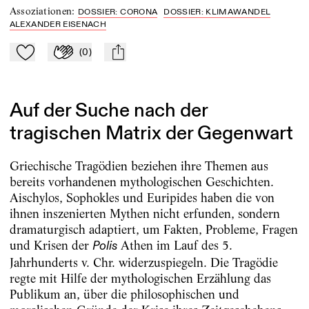
Assoziationen
:
DOSSIER: CORONA
DOSSIER: KLIMAWANDEL
ALEXANDER EISENACH
(
0
)
Zu Mein-TdZ hinzufügen
Applaudieren
mail
Auf der Suche nach der
tragischen Matrix der Gegenwart
Griechische Tragödien beziehen ihre Themen aus
bereits vorhandenen mythologischen Geschichten.
Aischylos, Sophokles und Euripides haben die von
ihnen inszenierten Mythen nicht erfunden, sondern
dramaturgisch adaptiert, um Fakten, Probleme, Fragen
und Krisen der
Athen im Lauf des 5.
Polis
Jahrhunderts v. Chr. widerzuspiegeln. Die Tragödie
regte mit Hilfe der mythologischen Erzählung das
Publikum an, über die philosophischen und