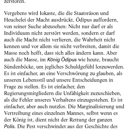
zerstören.
Vergebens wird Iokaste, die die Staatsräson und
Heuchelei der Macht ausdrückt, Ödipus auffordern,
von seiner Suche abzusehen: Nicht nur darf er als
Individuum nicht zerstört werden, sondern er darf
auch die Macht nicht verlieren, die Wahrheit nicht
kennen und vor allem sie nicht verbreiten, damit die
Masse noch hofft, dass sich alles ändern kann. Aber
auch die Masse, im
wie heute, braucht
König Ödipus
Sündenböcke, um jegliches Schuldgefühl loszuwerden.
Es ist einfacher, an eine Verschwörung zu glauben, als
unseren Lebensstil und unsere Entscheidungen in
Frage zu stellen. Es ist einfacher, den
Regierungsmitgliedern die Unfähigkeit zuzuschieben,
als die Fehler unseres Verhaltens einzugestehen. Es ist
einfacher, aber auch nutzlos. Die Marginalisierung und
Vertreibung eines einzelnen Mannes, selbst wenn es
der König ist, dient nicht der Rettung der ganzen
. Die Pest verschwindet aus der Geschichte des
Polis