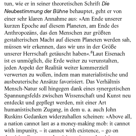
tun, wie er in seiner theoretischen Schrift
Die
behauptet, geht er von
Neubestimmung der Bühne
einer sehr klaren Annahme aus: »Am Ende unserer
kurzen Epoche auf diesem Planeten, am Ende des
Anthropozäns, das den Menschen zur größten
gestalterischen Macht auf diesem Planeten werden sah,
müssen wir erkennen, dass wir uns in der Größe
8
unserer Herrschaft getäuscht haben«.
Laut Eisenach
ist es unmöglich, die Erde weiter zu verunstalten,
jeden Aspekt der Realität weiter kommerziell
verwerten zu wollen, indem man materialistische und
ausbeuterische Ansätze favorisiert. Das Verhältnis
Mensch-Natur soll hingegen dank eines synergetischen
Spannungsfelds zwischen Wissenschaft und Kunst neu
entdeckt und gepflegt werden, mit einer Art
humanistischem Zugang, in dem u. a. auch John
Ruskins Gedanken widerzuhallen scheinen: »Above all,
a nation cannot last as a money-making mob: it cannot
with impunity, – it cannot with existence, – go on