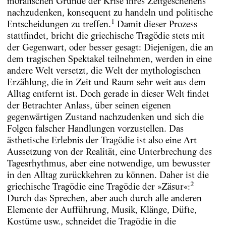
moralischen Gründe der Krise ihres Zeitgeschehens
nachzudenken, konsequent zu handeln und politische
1
Entscheidungen zu treffen.
Damit dieser Prozess
stattfindet, bricht die griechische Tragödie stets mit
der Gegenwart, oder besser gesagt: Diejenigen, die an
dem tragischen Spektakel teilnehmen, werden in eine
andere Welt versetzt, die Welt der mythologischen
Erzählung, die in Zeit und Raum sehr weit aus dem
Alltag entfernt ist. Doch gerade in dieser Welt findet
der Betrachter Anlass, über seinen eigenen
gegenwärtigen Zustand nachzudenken und sich die
Folgen falscher Handlungen vorzustellen. Das
ästhetische Erlebnis der Tragödie ist also eine Art
Aussetzung von der Realität, eine Unterbrechung des
Tagesrhythmus, aber eine notwendige, um bewusster
in den Alltag zurückkehren zu können. Daher ist die
2
griechische Tragödie eine Tragödie der »Zäsur«:
Durch das Sprechen, aber auch durch alle anderen
Elemente der Aufführung, Musik, Klänge, Düfte,
Kostüme usw., schneidet die Tragödie in die