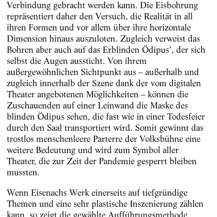
Verbindung gebracht werden kann. Die Eisbohrung
repräsentiert daher den Versuch, die Realität in all
ihren Formen und vor allem über ihre horizontale
Dimension hinaus auszuloten. Zugleich verweist das
Bohren aber auch auf das Erblinden Ödipus’, der sich
selbst die Augen aussticht. Von ihrem
außergewöhnlichen Sichtpunkt aus – außerhalb und
zugleich innerhalb der Szene dank der vom digitalen
Theater angebotenen Möglichkeiten – können die
Zuschauenden auf einer Leinwand die Maske des
blinden Ödipus sehen, die fast wie in einer Todesfeier
durch den Saal transportiert wird. Somit gewinnt das
trostlos menschenleere Parterre der Volksbühne eine
weitere Bedeutung und wird zum Symbol aller
Theater, die zur Zeit der Pandemie gesperrt bleiben
mussten.
Wenn Eisenachs Werk einerseits auf tiefgründige
Themen und eine sehr plastische Inszenierung zählen
kann, so zeigt die gewählte Aufführungsmethode