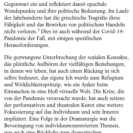
Gegenwart ein und reflektiert damit epochale
Wendepunkte und ihre politische Bedeutung. Im Laufe
der Jahrhunderte hat die griechische Tragödie diese
Fähigkeit und das Bewirken von politischem Handeln
3
nicht verloren.
Dies ist auch während der Covid-19-
Pandemie der Fall, mit einigen spezifischen
Herausforderungen.
Die gezwungene Unterbrechung der sozialen Kontakte,
das plötzliche Aufhören der vielfältigen Beziehungen,
in denen wir leben, hat auch einen Rückzug in sich
selbst bedeutet, das eigene Ich wurde zum Refugium
und Wirklichkeitsprinzip, wie ein Anker beim
Eintauchen in eine bloß virtuelle Welt. Die Krise, die
von der Pandemie verursacht wurde, hat auch seitens
der performativen und theatralen Kunst eine weitere
Fokussierung auf das Individuum und sein Inneres
impliziert. Eine Folge in der Dramaturgie war die
Bevorzugung von individuumszentrierten Themen,
was auch eine Rückkehr zum dramatischen