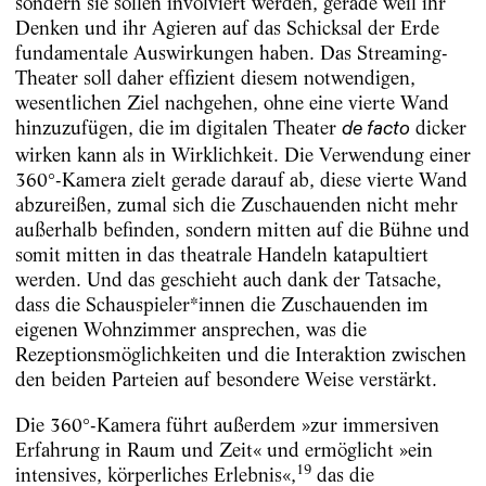
sondern sie sollen involviert werden, gerade weil ihr
Denken und ihr Agieren auf das Schicksal der Erde
fundamentale Auswirkungen haben. Das Streaming-
Theater soll daher effizient diesem notwendigen,
wesentlichen Ziel nachgehen, ohne eine vierte Wand
hinzuzufügen, die im digitalen Theater
dicker
de facto
wirken kann als in Wirklichkeit. Die Verwendung einer
360°-Kamera zielt gerade darauf ab, diese vierte Wand
abzureißen, zumal sich die Zuschauenden nicht mehr
außerhalb befinden, sondern mitten auf die Bühne und
somit mitten in das theatrale Handeln katapultiert
werden. Und das geschieht auch dank der Tatsache,
dass die Schauspieler*innen die Zuschauenden im
eigenen Wohnzimmer ansprechen, was die
Rezeptionsmöglichkeiten und die Interaktion zwischen
den beiden Parteien auf besondere Weise verstärkt.
Die 360°-Kamera führt außerdem »zur immersiven
Erfahrung in Raum und Zeit« und ermöglicht »ein
19
intensives, körperliches Erlebnis«,
das die