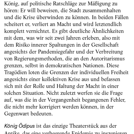
König, auf politische Ratschläge zur Mäßigung zu
hören: Er will beweisen, die Stadt zusammenhalten
und die Krise überwinden zu können. In beiden Fällen
scheitert er, verliert an Macht und wird letztendlich
komplett vernichtet. Es gibt deutliche Ähnlichkeiten
mit dem, was wir seit zwei Jahren erleben, also mit
dem Risiko innerer Spaltungen in der Gesellschaft
angesichts der Pandemiegefahr und der Verbreitung
von Regierungsmethoden, die an den Autoritarismus
grenzen, selbst in demokratischen Nationen. Diese
Tragödien loten die Grenzen der individuellen Freiheit
angesichts einer kollektiven Krise aus und befassen
sich mit der Rolle und Haltung der Macht in einer
solchen Situation. Nicht zuletzt werfen sie die Frage
auf, was die in der Vergangenheit begangenen Fehler,
die nicht mehr korrigiert werden können, in der
Gegenwart bedeuten.
ist das einzige Theaterstück aus der
König Ödipus
Antike, das eine verheerende Epidemie zu inszenieren