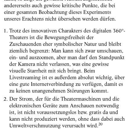
andererseits auch gewisse kritische Punkte, die bei
einer gesamten Beobachtung dieses Experiments
unseres Erachtens nicht übersehen werden dürfen.
Trotz des innovativen Charakters des digitalen 360°-
Theaters ist die Bewegungsfreiheit der
Zuschauenden eher symbolischer Natur und bleibt
ziemlich begrenzt: Man kann sich zwar umschauen,
ein- und auszoomen, aber man darf den Standpunkt
der Kamera nicht verlassen, was eine gewisse
visuelle Starrheit mit sich bringt. Beim
Livestreaming ist es außerdem absolut wichtig, über
eine gute Internetverbindung zu verfügen, damit es
zu keinen unangenehmen Störungen kommt.
Der Strom, der für die Theatermaschinen und die
elektronischen Geräte zum Anschauen notwendig
ist, ist nicht voraussetzungslos bzw. gratis da und
kann nicht produziert werden, ohne dass dabei auch
20
Umweltverschmutzung verursacht wird.