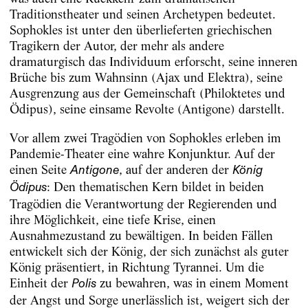
Traditionstheater und seinen Archetypen bedeutet.
Sophokles ist unter den überlieferten griechischen
Tragikern der Autor, der mehr als andere
dramaturgisch das Individuum erforscht, seine inneren
Brüche bis zum Wahnsinn (Ajax und Elektra), seine
Ausgrenzung aus der Gemeinschaft (Philoktetes und
Ödipus), seine einsame Revolte (Antigone) darstellt.
Vor allem zwei Tragödien von Sophokles erleben im
Pandemie-Theater eine wahre Konjunktur. Auf der
einen Seite
, auf der anderen der
Antigone
König
: Den thematischen Kern bildet in beiden
Ödipus
Tragödien die Verantwortung der Regierenden und
ihre Möglichkeit, eine tiefe Krise, einen
Ausnahmezustand zu bewältigen. In beiden Fällen
entwickelt sich der König, der sich zunächst als guter
König präsentiert, in Richtung Tyrannei. Um die
Einheit der
zu bewahren, was in einem Moment
Polis
der Angst und Sorge unerlässlich ist, weigert sich der