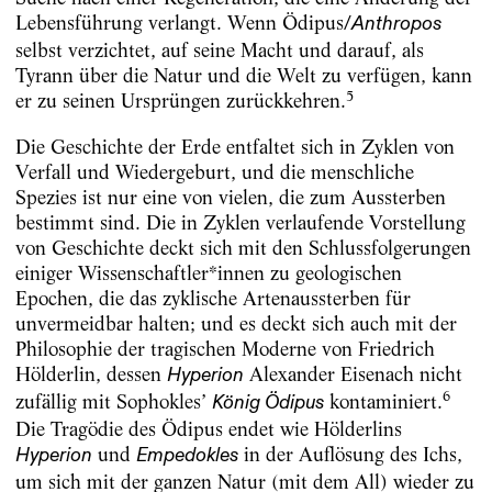
Lebensführung verlangt. Wenn Ödipus/
Anthropos
selbst verzichtet, auf seine Macht und darauf, als
Tyrann über die Natur und die Welt zu verfügen, kann
5
er zu seinen Ursprüngen zurückkehren.
Die Geschichte der Erde entfaltet sich in Zyklen von
Verfall und Wiedergeburt, und die menschliche
Spezies ist nur eine von vielen, die zum Aussterben
bestimmt sind. Die in Zyklen verlaufende Vorstellung
von Geschichte deckt sich mit den Schlussfolgerungen
einiger Wissenschaftler*innen zu geologischen
Epochen, die das zyklische Artenaussterben für
unvermeidbar halten; und es deckt sich auch mit der
Philosophie der tragischen Moderne von Friedrich
Hölderlin, dessen
Alexander Eisenach nicht
Hyperion
6
zufällig mit Sophokles’
kontaminiert.
König Ödipus
Die Tragödie des Ödipus endet wie Hölderlins
und
in der Auflösung des Ichs,
Hyperion
Empedokles
um sich mit der ganzen Natur (mit dem All) wieder zu