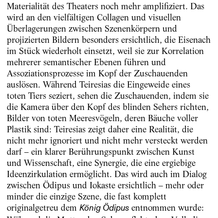
Materialität des Theaters noch mehr amplifiziert. Das
wird an den vielfältigen Collagen und visuellen
Überlagerungen zwischen Szenenkörpern und
projizierten Bildern besonders ersichtlich, die Eisenach
im Stück wiederholt einsetzt, weil sie zur Korrelation
mehrerer semantischer Ebenen führen und
Assoziationsprozesse im Kopf der Zuschauenden
auslösen. Während Teiresias die Eingeweide eines
toten Tiers seziert, sehen die Zuschauenden, indem sie
die Kamera über den Kopf des blinden Sehers richten,
Bilder von toten Meeresvögeln, deren Bäuche voller
Plastik sind: Teiresias zeigt daher eine Realität, die
nicht mehr ignoriert und nicht mehr versteckt werden
darf – ein klarer Berührungspunkt zwischen Kunst
und Wissenschaft, eine Synergie, die eine ergiebige
Ideenzirkulation ermöglicht. Das wird auch im Dialog
zwischen Ödipus und Iokaste ersichtlich – mehr oder
minder die einzige Szene, die fast komplett
originalgetreu dem
entnommen wurde:
König Ödipus