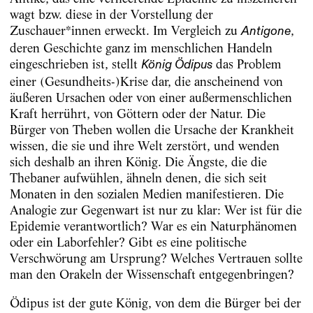
wagt bzw. diese in der Vorstellung der
Zuschauer*innen erweckt. Im Vergleich zu
,
Antigone
deren Geschichte ganz im menschlichen Handeln
eingeschrieben ist, stellt
das Problem
König Ödipus
einer (Gesundheits-)Krise dar, die anscheinend von
äußeren Ursachen oder von einer außermenschlichen
Kraft herrührt, von Göttern oder der Natur. Die
Bürger von Theben wollen die Ursache der Krankheit
wissen, die sie und ihre Welt zerstört, und wenden
sich deshalb an ihren König. Die Ängste, die die
Thebaner aufwühlen, ähneln denen, die sich seit
Monaten in den sozialen Medien manifestieren. Die
Analogie zur Gegenwart ist nur zu klar: Wer ist für die
Epidemie verantwortlich? War es ein Naturphänomen
oder ein Laborfehler? Gibt es eine politische
Verschwörung am Ursprung? Welches Vertrauen sollte
man den Orakeln der Wissenschaft entgegenbringen?
Ödipus ist der gute König, von dem die Bürger bei der