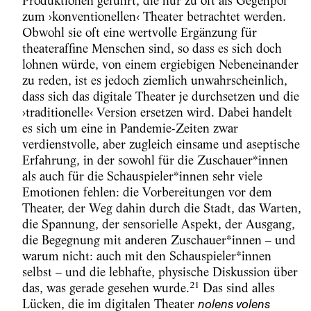
Produktionen geführt, die nur zu oft als Gegenpol
zum ›konventionellen‹ Theater betrachtet werden.
Obwohl sie oft eine wertvolle Ergänzung für
theateraffine Menschen sind, so dass es sich doch
lohnen würde, von einem ergiebigen Nebeneinander
zu reden, ist es jedoch ziemlich unwahrscheinlich,
dass sich das digitale Theater je durchsetzen und die
›traditionelle‹ Version ersetzen wird. Dabei handelt
es sich um eine in Pandemie-Zeiten zwar
verdienstvolle, aber zugleich einsame und aseptische
Erfahrung, in der sowohl für die Zuschauer*innen
als auch für die Schauspieler*innen sehr viele
Emotionen fehlen: die Vorbereitungen vor dem
Theater, der Weg dahin durch die Stadt, das Warten,
die Spannung, der sensorielle Aspekt, der Ausgang,
die Begegnung mit anderen Zuschauer*innen – und
warum nicht: auch mit den Schauspieler*innen
selbst – und die lebhafte, physische Diskussion über
21
das, was gerade gesehen wurde.
Das sind alles
Lücken, die im digitalen Theater
nolens volens