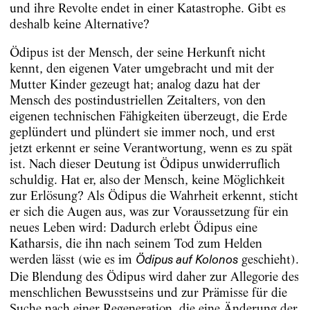
und ihre Revolte endet in einer Katastrophe. Gibt es
deshalb keine Alternative?
Ödipus ist der Mensch, der seine Herkunft nicht
kennt, den eigenen Vater umgebracht und mit der
Mutter Kinder gezeugt hat; analog dazu hat der
Mensch des postindustriellen Zeitalters, von den
eigenen technischen Fähigkeiten überzeugt, die Erde
geplündert und plündert sie immer noch, und erst
jetzt erkennt er seine Verantwortung, wenn es zu spät
ist. Nach dieser Deutung ist Ödipus unwiderruflich
schuldig. Hat er, also der Mensch, keine Möglichkeit
zur Erlösung? Als Ödipus die Wahrheit erkennt, sticht
er sich die Augen aus, was zur Voraussetzung für ein
neues Leben wird: Dadurch erlebt Ödipus eine
Katharsis, die ihn nach seinem Tod zum Helden
werden lässt (wie es im
geschieht).
Ödipus auf Kolonos
Die Blendung des Ödipus wird daher zur Allegorie des
menschlichen Bewusstseins und zur Prämisse für die
Suche nach einer Regeneration, die eine Änderung der