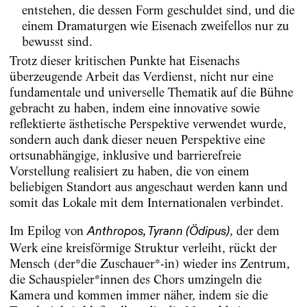
entstehen, die dessen Form geschuldet sind, und die
einem Dramaturgen wie Eisenach zweifellos nur zu
bewusst sind.
Trotz dieser kritischen Punkte hat Eisenachs
überzeugende Arbeit das Verdienst, nicht nur eine
fundamentale und universelle Thematik auf die Bühne
gebracht zu haben, indem eine innovative sowie
reflektierte ästhetische Perspektive verwendet wurde,
sondern auch dank dieser neuen Perspektive eine
ortsunabhängige, inklusive und barrierefreie
Vorstellung realisiert zu haben, die von einem
beliebigen Standort aus angeschaut werden kann und
somit das Lokale mit dem Internationalen verbindet.
Im Epilog von
, der dem
Anthropos, Tyrann (Ödipus)
Werk eine kreisförmige Struktur verleiht, rückt der
Mensch (der*die Zuschauer*-in) wieder ins Zentrum,
die Schauspieler*innen des Chors umzingeln die
Kamera und kommen immer näher, indem sie die