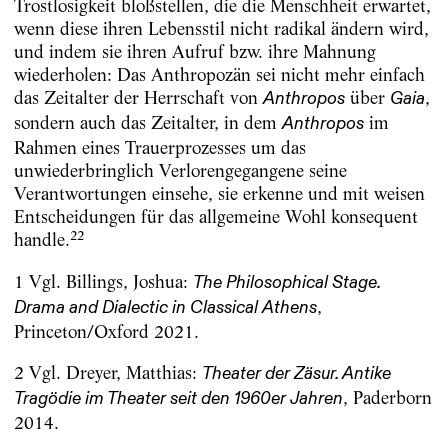
Trostlosigkeit bloßstellen, die die Menschheit erwartet,
wenn diese ihren Lebensstil nicht radikal ändern wird,
und indem sie ihren Aufruf bzw. ihre Mahnung
wiederholen: Das Anthropozän sei nicht mehr einfach
das Zeitalter der Herrschaft von
über
,
Anthropos
Gaia
sondern auch das Zeitalter, in dem
im
Anthropos
Rahmen eines Trauerprozesses um das
unwiederbringlich Verlorengegangene seine
Verantwortungen einsehe, sie erkenne und mit weisen
Entscheidungen für das allgemeine Wohl konsequent
22
handle.
1 Vgl. Billings, Joshua:
The Philosophical Stage.
,
Drama and Dialectic in Classical Athens
Princeton/Oxford 2021.
2 Vgl. Dreyer, Matthias:
Theater der Zäsur. Antike
, Paderborn
Tragödie im Theater seit den 1960er Jahren
2014.