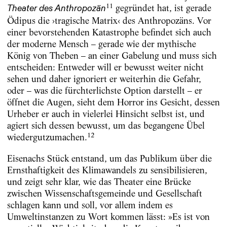
11
gegründet hat, ist gerade
Theater des Anthropozän
Ödipus die ›tragische Matrix‹ des Anthropozäns. Vor
einer bevorstehenden Katastrophe befindet sich auch
der moderne Mensch – gerade wie der mythische
König von Theben – an einer Gabelung und muss sich
entscheiden: Entweder will er bewusst weiter nicht
sehen und daher ignoriert er weiterhin die Gefahr,
oder – was die fürchterlichste Option darstellt – er
öffnet die Augen, sieht dem Horror ins Gesicht, dessen
Urheber er auch in vielerlei Hinsicht selbst ist, und
agiert sich dessen bewusst, um das begangene Übel
12
wiedergutzumachen.
Eisenachs Stück entstand, um das Publikum über die
Ernsthaftigkeit des Klimawandels zu sensibilisieren,
und zeigt sehr klar, wie das Theater eine Brücke
zwischen Wissenschaftsgemeinde und Gesellschaft
schlagen kann und soll, vor allem indem es
Umweltinstanzen zu Wort kommen lässt: »Es ist von