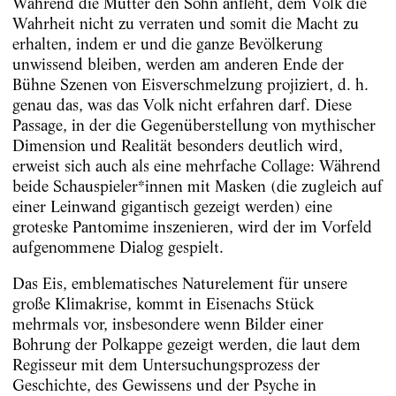
Während die Mutter den Sohn anfleht, dem Volk die
Wahrheit nicht zu verraten und somit die Macht zu
erhalten, indem er und die ganze Bevölkerung
unwissend bleiben, werden am anderen Ende der
Bühne Szenen von Eisverschmelzung projiziert, d. h.
genau das, was das Volk nicht erfahren darf. Diese
Passage, in der die Gegenüberstellung von mythischer
Dimension und Realität besonders deutlich wird,
erweist sich auch als eine mehrfache Collage: Während
beide Schauspieler*innen mit Masken (die zugleich auf
einer Leinwand gigantisch gezeigt werden) eine
groteske Pantomime inszenieren, wird der im Vorfeld
aufgenommene Dialog gespielt.
Das Eis, emblematisches Naturelement für unsere
große Klimakrise, kommt in Eisenachs Stück
mehrmals vor, insbesondere wenn Bilder einer
Bohrung der Polkappe gezeigt werden, die laut dem
Regisseur mit dem Untersuchungsprozess der
Geschichte, des Gewissens und der Psyche in