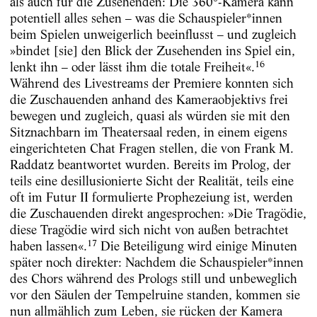
als auch für die Zusehenden: Die 360°-Kamera kann
potentiell alles sehen – was die Schauspieler*innen
beim Spielen unweigerlich beeinflusst – und zugleich
»bindet [sie] den Blick der Zusehenden ins Spiel ein,
16
lenkt ihn – oder lässt ihm die totale Freiheit«.
Während des Livestreams der Premiere konnten sich
die Zuschauenden anhand des Kameraobjektivs frei
bewegen und zugleich, quasi als würden sie mit den
Sitznachbarn im Theatersaal reden, in einem eigens
eingerichteten Chat Fragen stellen, die von Frank M.
Raddatz beantwortet wurden. Bereits im Prolog, der
teils eine desillusionierte Sicht der Realität, teils eine
oft im Futur II formulierte Prophezeiung ist, werden
die Zuschauenden direkt angesprochen: »Die Tragödie,
diese Tragödie wird sich nicht von außen betrachtet
17
haben lassen«.
Die Beteiligung wird einige Minuten
später noch direkter: Nachdem die Schauspieler*innen
des Chors während des Prologs still und unbeweglich
vor den Säulen der Tempelruine standen, kommen sie
nun allmählich zum Leben, sie rücken der Kamera