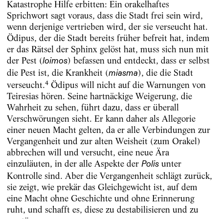
Katastrophe Hilfe erbitten: Ein orakelhaftes
Sprichwort sagt voraus, dass die Stadt frei sein wird,
wenn derjenige vertrieben wird, der sie verseucht hat.
Ödipus, der die Stadt bereits früher befreit hat, indem
er das Rätsel der Sphinx gelöst hat, muss sich nun mit
der Pest (
) befassen und entdeckt, dass er selbst
loimos
die Pest ist, die Krankheit (
), die die Stadt
miasma
4
verseucht.
Ödipus will nicht auf die Warnungen von
Teiresias hören. Seine hartnäckige Weigerung, die
Wahrheit zu sehen, führt dazu, dass er überall
Verschwörungen sieht. Er kann daher als Allegorie
einer neuen Macht gelten, da er alle Verbindungen zur
Vergangenheit und zur alten Weisheit (zum Orakel)
abbrechen will und versucht, eine neue Ära
einzuläuten, in der alle Aspekte der
unter
Polis
Kontrolle sind. Aber die Vergangenheit schlägt zurück,
sie zeigt, wie prekär das Gleichgewicht ist, auf dem
eine Macht ohne Geschichte und ohne Erinnerung
ruht, und schafft es, diese zu destabilisieren und zu