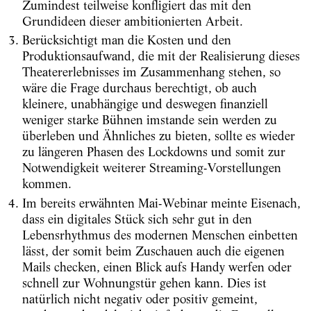
Zumindest teilweise konfligiert das mit den
Grundideen dieser ambitionierten Arbeit.
Berücksichtigt man die Kosten und den
Produktionsaufwand, die mit der Realisierung dieses
Theatererlebnisses im Zusammenhang stehen, so
wäre die Frage durchaus berechtigt, ob auch
kleinere, unabhängige und deswegen finanziell
weniger starke Bühnen imstande sein werden zu
überleben und Ähnliches zu bieten, sollte es wieder
zu längeren Phasen des Lockdowns und somit zur
Notwendigkeit weiterer Streaming-Vorstellungen
kommen.
Im bereits erwähnten Mai-Webinar meinte Eisenach,
dass ein digitales Stück sich sehr gut in den
Lebensrhythmus des modernen Menschen einbetten
lässt, der somit beim Zuschauen auch die eigenen
Mails checken, einen Blick aufs Handy werfen oder
schnell zur Wohnungstür gehen kann. Dies ist
natürlich nicht negativ oder positiv gemeint,