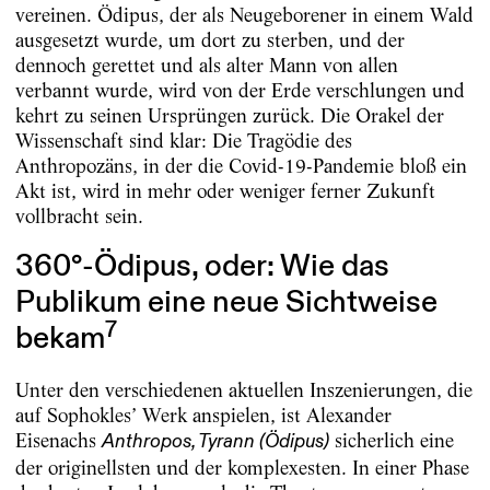
vereinen. Ödipus, der als Neugeborener in einem Wald
ausgesetzt wurde, um dort zu sterben, und der
dennoch gerettet und als alter Mann von allen
verbannt wurde, wird von der Erde verschlungen und
kehrt zu seinen Ursprüngen zurück. Die Orakel der
Wissenschaft sind klar: Die Tragödie des
Anthropozäns, in der die Covid-19-Pandemie bloß ein
Akt ist, wird in mehr oder weniger ferner Zukunft
vollbracht sein.
360°-Ödipus, oder: Wie das
Publikum eine neue Sichtweise
7
bekam
Unter den verschiedenen aktuellen Inszenierungen, die
auf Sophokles’ Werk anspielen, ist Alexander
Eisenachs
sicherlich eine
Anthropos, Tyrann (Ödipus)
der originellsten und der komplexesten. In einer Phase