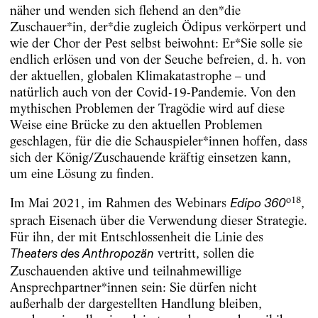
näher und wenden sich flehend an den*die
Zuschauer*in, der*die zugleich Ödipus verkörpert und
wie der Chor der Pest selbst beiwohnt: Er*Sie solle sie
endlich erlösen und von der Seuche befreien, d. h. von
der aktuellen, globalen Klimakatastrophe – und
natürlich auch von der Covid-19-Pandemie. Von den
mythischen Problemen der Tragödie wird auf diese
Weise eine Brücke zu den aktuellen Problemen
geschlagen, für die die Schauspieler*innen hoffen, dass
sich der König/Zuschauende kräftig einsetzen kann,
um eine Lösung zu finden.
o
18
Im Mai 2021, im Rahmen des Webinars
,
Edipo 360
sprach Eisenach über die Verwendung dieser Strategie.
Für ihn, der mit Entschlossenheit die Linie des
vertritt, sollen die
Theaters des Anthropozän
Zuschauenden aktive und teilnahmewillige
Ansprechpartner*innen sein: Sie dürfen nicht
außerhalb der dargestellten Handlung bleiben,