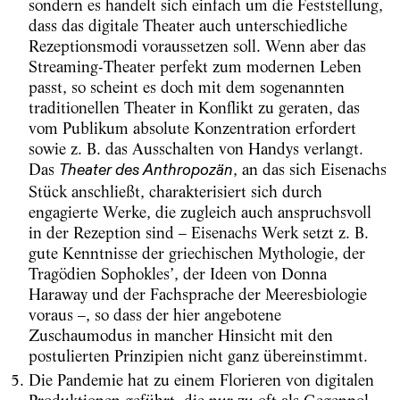
sondern es handelt sich einfach um die Feststellung,
dass das digitale Theater auch unterschiedliche
Rezeptionsmodi voraussetzen soll. Wenn aber das
Streaming-Theater perfekt zum modernen Leben
passt, so scheint es doch mit dem sogenannten
traditionellen Theater in Konflikt zu geraten, das
vom Publikum absolute Konzentration erfordert
sowie z. B. das Ausschalten von Handys verlangt.
Das
, an das sich Eisenachs
Theater des Anthropozän
Stück anschließt, charakterisiert sich durch
engagierte Werke, die zugleich auch anspruchsvoll
in der Rezeption sind – Eisenachs Werk setzt z. B.
gute Kenntnisse der griechischen Mythologie, der
Tragödien Sophokles’, der Ideen von Donna
Haraway und der Fachsprache der Meeresbiologie
voraus –, so dass der hier angebotene
Zuschaumodus in mancher Hinsicht mit den
postulierten Prinzipien nicht ganz übereinstimmt.
Die Pandemie hat zu einem Florieren von digitalen