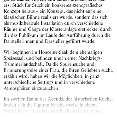
erst Stück für Stück ein konkretes szenografisches
Konzept heraus – ein Konzept, das nicht auf einer
klassischen Bühne realisiert wurde, sondern das sich
als musiktheatrale Installation durch verschiedene
Räume und Gänge der Kloster­anlage erstreckte, durch
die das Publikum im Laufe der Aufführung durch die
Darstellerinnen und Darsteller geführt wurde.
Wir beginnen im Honorine-Saal, dem ehemaligen
Speisesaal, und befinden uns in einer Nachkriegs-
Trümmerlandschaft. Da die Spurensuche und
Erinnerungsreise einer Frau, die ihren Geliebten sucht,
erzählt wird, haben wir die Möglichkeit, in ganz
unterschiedliche Settings und in verschiedene
Atmosphären einzutauchen.
Im zweiten Raum des Abends, der historischen Küche,
finden sich die Figuren beispielsweise in einem
Naturidyll wieder, das das glückliche Leben eines
jungen Paares zeigt, das...