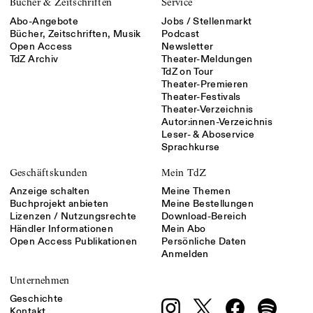
Bücher & Zeitschriften
Service
Abo-Angebote
Jobs / Stellenmarkt
Bücher, Zeitschriften, Musik
Podcast
Open Access
Newsletter
TdZ Archiv
Theater-Meldungen
TdZ on Tour
Theater-Premieren
Theater-Festivals
Theater-Verzeichnis
Autor:innen-Verzeichnis
Leser- & Aboservice
Sprachkurse
Geschäftskunden
Mein TdZ
Anzeige schalten
Meine Themen
Buchprojekt anbieten
Meine Bestellungen
Lizenzen / Nutzungsrechte
Download-Bereich
Händler Informationen
Mein Abo
Open Access Publikationen
Persönliche Daten
Anmelden
Unternehmen
Geschichte
Kontakt