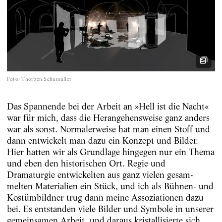
Foto
:
Thorben Schumüller
Das Spannende bei der Arbeit an »Hell ist die Nacht«
war für mich, dass die Herangehensweise ganz anders
war als sonst. Normalerweise hat man einen Stoff und
dann entwickelt man dazu ein Konzept und Bilder.
Hier hatten wir als Grundlage hingegen nur ein Thema
und eben den historischen Ort. Regie und
Dramaturgie entwickelten aus ganz vielen gesam­­­
melten Materialien ein Stück, und ich als Bühnen- und
Kostümbildner trug dann meine Assoziationen dazu
bei. Es entstanden viele Bilder und Symbole in unserer
gemeinsamen Arbeit, und daraus kristallisierte sich