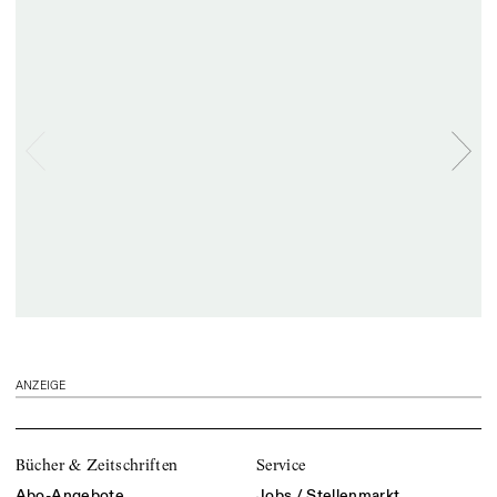
ANZEIGE
Bücher & Zeitschriften
Service
Abo-Angebote
Jobs / Stellenmarkt