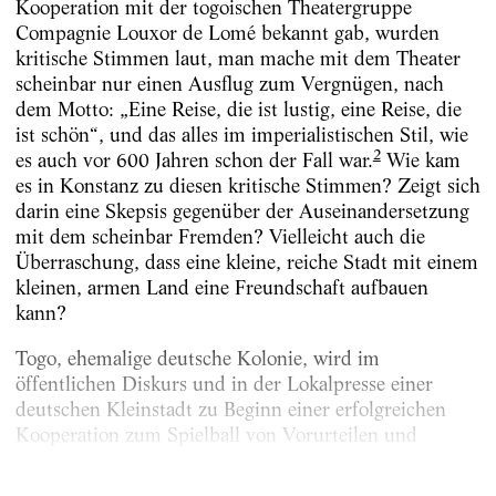
Kooperation mit der togoischen Theatergruppe
Compagnie Louxor de Lomé bekannt gab, wurden
kritische Stimmen laut, man mache mit dem Theater
scheinbar nur einen Ausflug zum Vergnügen, nach
dem Motto: „Eine Reise, die ist lustig, eine Reise, die
ist schön“, und das alles im imperialistischen Stil, wie
2
es auch vor 600 Jahren schon der Fall war.
Wie kam
es in Konstanz zu diesen kritische Stimmen? Zeigt sich
darin eine Skepsis gegenüber der Auseinandersetzung
mit dem scheinbar Fremden? Vielleicht auch die
Überraschung, dass eine kleine, reiche Stadt mit einem
kleinen, armen Land eine Freundschaft aufbauen
kann?
Togo, ehemalige deutsche Kolonie, wird im
öffentlichen Diskurs und in der Lokalpresse einer
deutschen Kleinstadt zu Beginn einer erfolgreichen
Kooperation zum Spielball von Vorurteilen und
Ignoranz. Trotz...