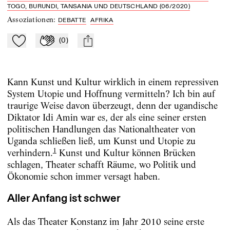
TOGO, BURUNDI, TANSANIA UND DEUTSCHLAND (06/2020)
Assoziationen
:
DEBATTE
AFRIKA
(
0
)
Zu Mein-TdZ hinzufügen
Applaudieren
mail
Kann Kunst und Kultur wirklich in einem repressiven
System Utopie und Hoffnung vermitteln? Ich bin auf
traurige Weise davon überzeugt, denn der ugandische
Diktator Idi Amin war es, der als eine seiner ersten
politischen Handlungen das Nationaltheater von
Uganda schließen ließ, um Kunst und Utopie zu
1
verhindern.
Kunst und Kultur können Brücken
schlagen, Theater schafft Räume, wo Politik und
Ökonomie schon immer versagt haben.
Aller Anfang ist schwer
Als das Theater Konstanz im Jahr 2010 seine erste