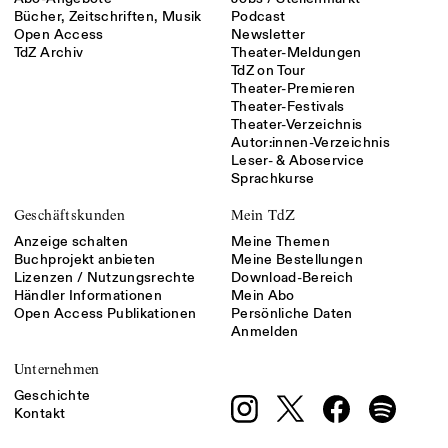
Bücher, Zeitschriften, Musik
Podcast
Open Access
Newsletter
TdZ Archiv
Theater-Meldungen
TdZ on Tour
Theater-Premieren
Theater-Festivals
Theater-Verzeichnis
Autor:innen-Verzeichnis
Leser- & Aboservice
Sprachkurse
Geschäftskunden
Mein TdZ
Anzeige schalten
Meine Themen
Buchprojekt anbieten
Meine Bestellungen
Lizenzen / Nutzungsrechte
Download-Bereich
Händler Informationen
Mein Abo
Open Access Publikationen
Persönliche Daten
Anmelden
Unternehmen
Geschichte
Kontakt