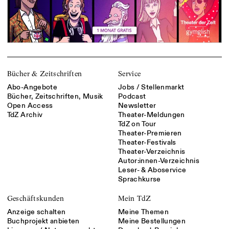
Bücher & Zeitschriften
Service
Abo-Angebote
Jobs / Stellenmarkt
Bücher, Zeitschriften, Musik
Podcast
Open Access
Newsletter
TdZ Archiv
Theater-Meldungen
TdZ on Tour
Theater-Premieren
Theater-Festivals
Theater-Verzeichnis
Autor:innen-Verzeichnis
Leser- & Aboservice
Sprachkurse
Geschäftskunden
Mein TdZ
Anzeige schalten
Meine Themen
Buchprojekt anbieten
Meine Bestellungen