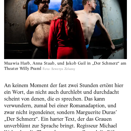
Muawia Harb, Anna Staab, und Jakob Gail in „Der Schmerz“ am
Theater Willy Praml
Foto
:
Seweryn Zelazny
An keinem Moment der fast zwei Stunden ertönt hier
ein Wort, das nicht auch durchlebt und durchdacht
scheint von denen, die es sprechen. Das kann
verwundern, zumal bei einer Romanadaption, und
zwar nicht irgendeiner, sondern Marguerite Duras’
„Der Schmerz“. Ein harter Text, der das Grauen
unverblümt zur Sprache bringt. Regisseur Michael