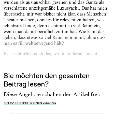
wurden als austauschbar gesehen und das Ganze als
verschlafene unzeitgemäße Luxusyacht. Das hat mich
überrascht, mir war bisher nicht klar, dass Menschen
Theater machen, ohne es für relevant zu halten, was
ich absurd finde, denn es nimmt so viel Raum ein,
wenn man damit beruflich zu tun hat. Wie kann das
gehen, dass etwas so viel Raum einnimmt, ohne dass
man es für weltbewegend hält?
Es ist natürlich auch das, was man daraus macht.
Auch wenn wir kein...
Sie möchten den gesamten
Beitrag lesen?
Diese Angebote schalten den Artikel frei:
ICH HABE BEREITS EINEN ZUGANG