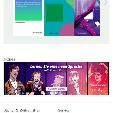
ANZEIGE
Bücher & Zeitschriften
Service