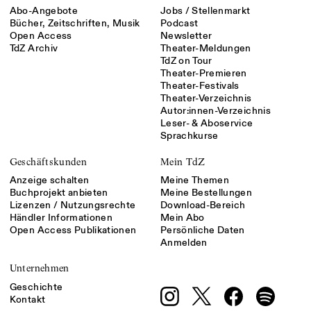
Abo-Angebote
Jobs / Stellenmarkt
Bücher, Zeitschriften, Musik
Podcast
Open Access
Newsletter
TdZ Archiv
Theater-Meldungen
TdZ on Tour
Theater-Premieren
Theater-Festivals
Theater-Verzeichnis
Autor:innen-Verzeichnis
Leser- & Aboservice
Sprachkurse
Geschäftskunden
Mein TdZ
Anzeige schalten
Meine Themen
Buchprojekt anbieten
Meine Bestellungen
Lizenzen / Nutzungsrechte
Download-Bereich
Händler Informationen
Mein Abo
Open Access Publikationen
Persönliche Daten
Anmelden
Unternehmen
Geschichte
Kontakt