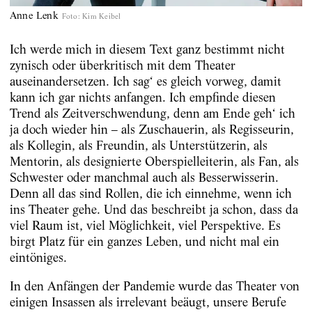
Anne Lenk
Foto
:
Kim Keibel
Ich werde mich in diesem Text ganz bestimmt nicht
zynisch oder überkritisch mit dem Theater
auseinandersetzen. Ich sag‘ es gleich vorweg, damit
kann ich gar nichts anfangen. Ich empfinde diesen
Trend als Zeitverschwendung, denn am Ende geh‘ ich
ja doch wieder hin – als Zuschauerin, als Regisseurin,
als Kollegin, als Freundin, als Unterstützerin, als
Mentorin, als designierte Oberspielleiterin, als Fan, als
Schwester oder manchmal auch als Besserwisserin.
Denn all das sind Rollen, die ich einnehme, wenn ich
ins Theater gehe. Und das beschreibt ja schon, dass da
viel Raum ist, viel Möglichkeit, viel Perspektive. Es
birgt Platz für ein ganzes Leben, und nicht mal ein
eintöniges.
In den Anfängen der Pandemie wurde das Theater von
einigen Insassen als irrelevant beäugt, unsere Berufe