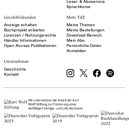
Leser- & Aboservice
Sprachkurse
Geschäftskunden
Mein TdZ
Anzeige schalten
Meine Themen
Buchprojekt anbieten
Meine Bestellungen
Lizenzen / Nutzungsrechte
Download-Bereich
Händler Informationen
Mein Abo
Open Access Publikationen
Persönliche Daten
Anmelden
Unternehmen
Geschichte
Kontakt
Wir unterstützen die Arbeit der Kurt
Wolff Stiftung zur Förderung einer
vielfältigen Verlags- und Literaturszene