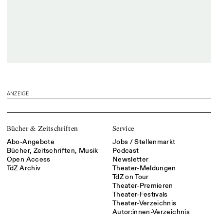
ANZEIGE
Bücher & Zeitschriften
Service
Abo-Angebote
Jobs / Stellenmarkt
Bücher, Zeitschriften, Musik
Podcast
Open Access
Newsletter
TdZ Archiv
Theater-Meldungen
TdZ on Tour
Theater-Premieren
Theater-Festivals
Theater-Verzeichnis
Autor:innen-Verzeichnis