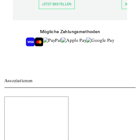
JETZT BESTELLEN
30 TAGE 
Mögliche Zahlungsmethoden
Assoziationen