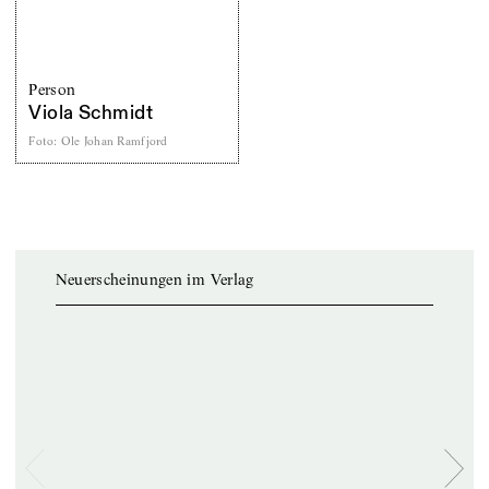
Person
Viola Schmidt
Foto
:
Ole Johan Ramfjord
Neuerscheinungen im Verlag