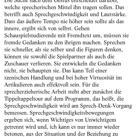
Die Suche nach dem Gestus entscheidet darüber,
welche sprecherischen Mittel ihn tragen sollen. Das
betrifft auch Sprechgeschwindigkeit und Lautstärke.
Dass das äußere Tempo nie höher sein sollte als das
innere, ergibt sich von selbst. Gehen
Schauspielstudierende mit Fremdtext um, müssen sie
fremde Gedanken zu den ihrigen machen. Sprechen
sie schneller, als sie selber und die Figuren denken,
können sie sowohl die Spielpartner als auch die
Zuschauer verlieren. Sie entwickeln die Gedanken
nicht, sie behaupten sie. Das kann Teil einer
szenischen Handlung und bei hoher Virtuosität im
Artikulieren auch effektvoll sein. Für die
sprecherzieherische Arbeit steht aber zunächst die
Tippeltappeltour auf dem Programm, das heißt, die
Sprechgeschwindigkeit wird am Sprech-Denk-Vorgang
bemessen. Sprechgeschwindigkeitsbewegungen
ergeben sich, wenn Wichtiges von Unwichtigem
getrennt wird und, ich kann es nur immer wieder
betonen, aus der Situation und der Beziehung zu