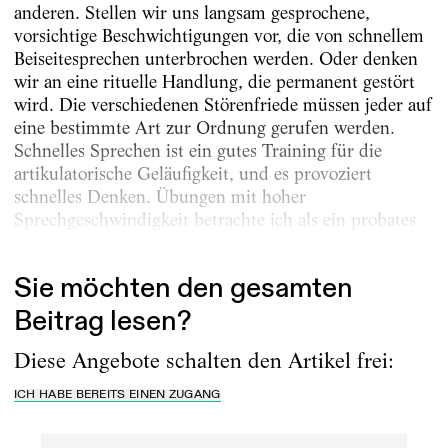
anderen. Stellen wir uns langsam gesprochene,
vorsichtige Beschwichtigungen vor, die von schnellem
Beiseitesprechen unterbrochen werden. Oder denken
wir an eine rituelle Handlung, die permanent gestört
wird. Die verschiedenen Störenfriede müssen jeder auf
eine bestimmte Art zur Ordnung gerufen werden.
Schnelles Sprechen ist ein gutes Training für die
artikulatorische Geläufigkeit, und es provoziert
schnelles Denken. Übungen mit hoher
Sprechgeschwindigkeit betrachte ich als ein probates
Mittel, um größere...
Sie möchten den gesamten
Beitrag lesen?
Diese Angebote schalten den Artikel frei:
ICH HABE BEREITS EINEN ZUGANG