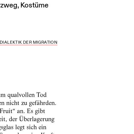
urzweg, Kostüme
 DIALEKTIK DER MIGRATION
um qualvollen Tod
en nicht zu gefährden.
Fruit“ an. Es gibt
eit, der Überlagerung
glas legt sich ein