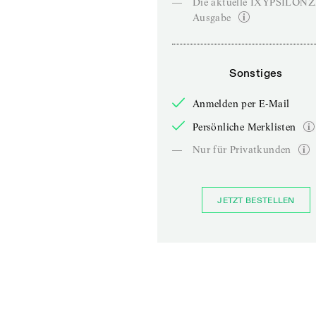
—
Die aktuelle IXYPSILON
Ausgabe
Sonstiges
Anmelden per E-Mail
Persönliche Merklisten
—
Nur für Privatkunden
JETZT BESTELLEN