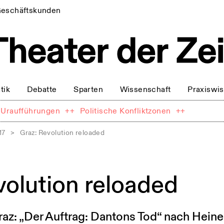
eschäftskunden
tik
Debatte
Sparten
Wissenschaft
Praxiswi
Uraufführungen
++
Politische Konfliktzonen
++
17
>
Graz: Revolution reloaded
volution reloaded
az: „Der Auftrag: Dantons Tod“ nach Heine