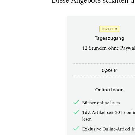
Diese Angebote schalten de
TDZ+ PRO
Tageszugang
12 Stunden ohne Paywal
5,99 €
Online lesen
Bücher online lesen
TdZ-Artikel seit 2013 onli
lesen
Exklusive Online-Artikel l