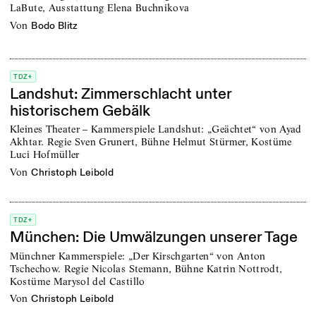
LaBute, Ausstattung Elena Buchnikova
von
Bodo Blitz
TDZ+
Landshut: Zimmerschlacht unter
historischem Gebälk
Kleines Theater – Kammerspiele Landshut: „Geächtet“ von Ayad
Akhtar. Regie Sven Grunert, Bühne Helmut Stürmer, Kostüme
Luci Hofmüller
von
Christoph Leibold
TDZ+
München: Die Umwälzungen unserer Tage
Münchner Kammerspiele: „Der Kirschgarten“ von Anton
Tschechow. Regie Nicolas Stemann, Bühne Katrin Nottrodt,
Kostüme Marysol del Castillo
von
Christoph Leibold