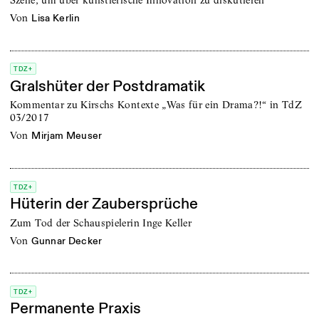
von
Lisa Kerlin
TDZ+
Gralshüter der Postdramatik
Kommentar zu Kirschs Kontexte „Was für ein Drama?!“ in TdZ
03/2017
von
Mirjam Meuser
TDZ+
Hüterin der Zaubersprüche
Zum Tod der Schauspielerin Inge Keller
von
Gunnar Decker
TDZ+
Permanente Praxis