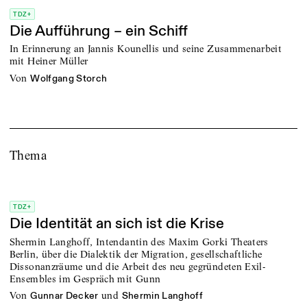
TDZ+
Die Aufführung – ein Schiff
In Erinnerung an Jannis Kounellis und seine Zusammenarbeit
mit Heiner Müller
von
Wolfgang Storch
Thema
TDZ+
Die Identität an sich ist die Krise
Shermin Langhoff, Intendantin des Maxim Gorki Theaters
Berlin, über die Dialektik der Migration, gesellschaftliche
Dissonanzräume und die Arbeit des neu gegründeten Exil-
Ensembles im Gespräch mit Gunn
von
und
Gunnar Decker
Shermin Langhoff