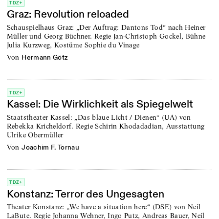
TDZ+
Graz: Revolution reloaded
Schauspielhaus Graz: „Der Auftrag: Dantons Tod“ nach Heiner
Müller und Georg Büchner. Regie Jan-Christoph Gockel, Bühne
Julia Kurzweg, Kostüme Sophie du Vinage
von
Hermann Götz
TDZ+
Kassel: Die Wirklichkeit als Spiegelwelt
Staatstheater Kassel: „Das blaue Licht / Dienen“ (UA) von
Rebekka Kricheldorf. Regie Schirin Khodadadian, Ausstattung
Ulrike Obermüller
von
Joachim F. Tornau
TDZ+
Konstanz: Terror des Ungesagten
Theater Konstanz: „We have a situation here“ (DSE) von Neil
LaBute. Regie Johanna Wehner, Ingo Putz, Andreas Bauer, Neil