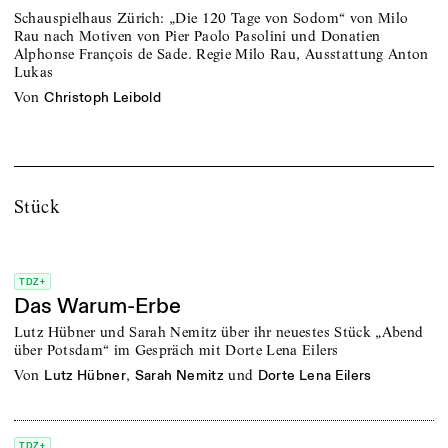
Schauspielhaus Zürich: „Die 120 Tage von Sodom“ von Milo
Rau nach Motiven von Pier Paolo Pasolini und Donatien
Alphonse François de Sade. Regie Milo Rau, Ausstattung Anton
Lukas
von
Christoph Leibold
Stück
TDZ+
Das Warum-Erbe
Lutz Hübner und Sarah Nemitz über ihr neuestes Stück „Abend
über Potsdam“ im Gespräch mit Dorte Lena Eilers
von
,
und
Lutz Hübner
Sarah Nemitz
Dorte Lena Eilers
TDZ+