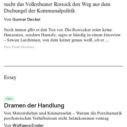
sucht das Volkstheater Rostock den Weg aus dem
Dschungel der Kommunalpolitik
von
Gunnar Decker
Noch immer gibt er den Ton vor. Die Rostocker seien keine
Hanseaten, sondern Hansels, sagte er bündig in einem Interview
– Sewan Latchinian, von dem keiner genau weiß, ob er …
Foto
:
Frank Hormann
Essay
TDZ+
Dramen der Handlung
Von Meisterdieben und Krämerseelen – Warum die Postdramatik
postheroischen Verhältnissen nicht beizukommen vermag
von
Wolfgang Engler