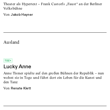
Theater als Hypertext – Frank Castorfs „Faust“ an der Berliner
Volksbühne
von
Jakob Hayner
Ausland
TDZ+
Lucky Anne
Anne Tismer spielte auf den großen Bühnen der Republik – nun
wohnt sie in Togo und führt dort ein Leben für die Kunst und
den Tanz
von
Renate Klett