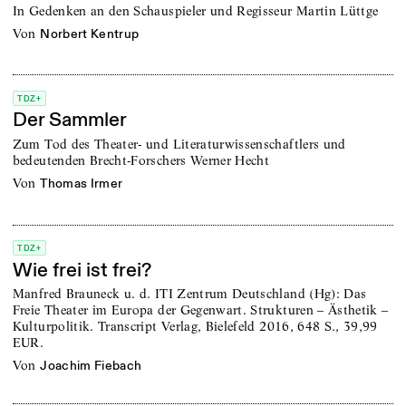
In Gedenken an den Schauspieler und Regisseur Martin Lüttge
von
Norbert Kentrup
TDZ+
Der Sammler
Zum Tod des Theater- und Literaturwissenschaftlers und
bedeutenden Brecht-Forschers Werner Hecht
von
Thomas Irmer
TDZ+
Wie frei ist frei?
Manfred Brauneck u. d. ITI Zentrum Deutschland (Hg): Das
Freie Theater im Europa der Gegenwart. Strukturen – Ästhetik –
Kulturpolitik. Transcript Verlag, Bielefeld 2016, 648 S., 39,99
EUR.
von
Joachim Fiebach