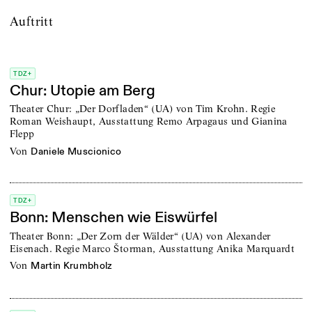
Auftritt
TDZ+
Chur: Utopie am Berg
Theater Chur: „Der Dorfladen“ (UA) von Tim Krohn. Regie
Roman Weishaupt, Ausstattung Remo Arpagaus und Gianina
Flepp
von
Daniele Muscionico
TDZ+
Bonn: Menschen wie Eiswürfel
Theater Bonn: „Der Zorn der Wälder“ (UA) von Alexander
Eisenach. Regie Marco Štorman, Ausstattung Anika Marquardt
von
Martin Krumbholz