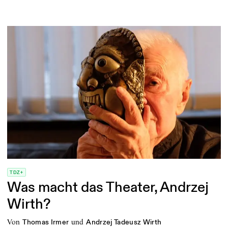
TDZ+
Was macht das Theater, Andrzej
Wirth?
von
und
Thomas Irmer
Andrzej Tadeusz Wirth