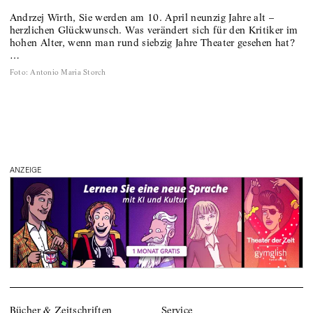
Andrzej Wirth, Sie werden am 10. April neunzig Jahre alt –
herzlichen Glückwunsch. Was verändert sich für den Kritiker im
hohen Alter, wenn man rund siebzig Jahre Theater gesehen hat?
…
Foto
:
Antonio Maria Storch
ANZEIGE
Bücher & Zeitschriften
Service