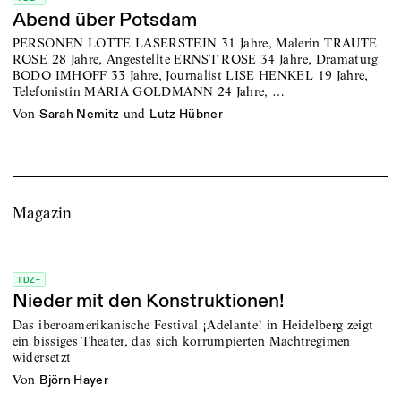
Abend über Potsdam
PERSONEN LOTTE LASERSTEIN 31 Jahre, Malerin TRAUTE
ROSE 28 Jahre, Angestellte ERNST ROSE 34 Jahre, Dramaturg
BODO IMHOFF 33 Jahre, Journalist LISE HENKEL 19 Jahre,
Telefonistin MARIA GOLDMANN 24 Jahre, …
von
und
Sarah Nemitz
Lutz Hübner
Magazin
TDZ+
Nieder mit den Konstruktionen!
Das iberoamerikanische Festival ¡Adelante! in Heidelberg zeigt
ein bissiges Theater, das sich korrumpierten Machtregimen
widersetzt
von
Björn Hayer