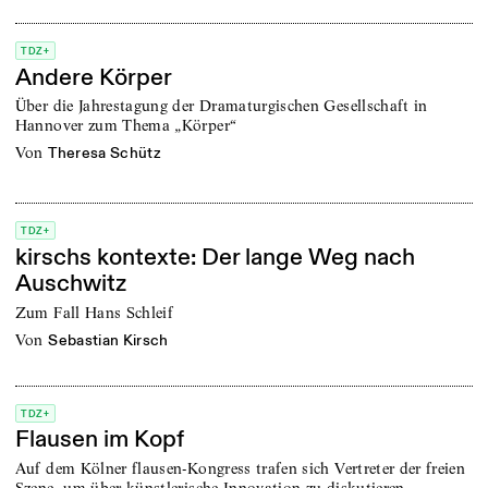
TDZ+
Andere Körper
Über die Jahrestagung der Dramaturgischen Gesellschaft in
Hannover zum Thema „Körper“
von
Theresa Schütz
TDZ+
kirschs kontexte: Der lange Weg nach
Auschwitz
Zum Fall Hans Schleif
von
Sebastian Kirsch
TDZ+
Flausen im Kopf
Auf dem Kölner flausen-Kongress trafen sich Vertreter der freien
Szene, um über künstlerische Innovation zu diskutieren