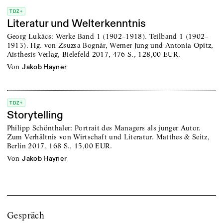
TDZ+
Literatur und Welterkenntnis
Georg Lukács: Werke Band 1 (1902–1918). Teilband 1 (1902–
1913). Hg. von Zsuzsa Bognár, Werner Jung und Antonia Opitz,
Aisthesis Verlag, Bielefeld 2017, 476 S., 128,00 EUR.
von
Jakob Hayner
TDZ+
Storytelling
Philipp Schönthaler: Portrait des Managers als junger Autor.
Zum Verhältnis von Wirtschaft und Literatur. Matthes & Seitz,
Berlin 2017, 168 S., 15,00 EUR.
von
Jakob Hayner
Gespräch