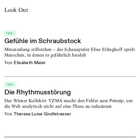
Look Out
TDZ+
Gefühle im Schraubstock
Minutenlang stillstehen – der Schauspieler Elias Eilinghoff spielt
Menschen, in denen es gefährlich brodelt
von
Elisabeth Maier
TDZ+
Die Rhythmusstörung
Das Wiener Kollektiv YZMA macht den Fehler zum Prinzip, um
die Welt analytisch nicht auf eine These zu reduzieren
von
Theresa Luise Gindlstrasser