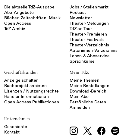
Die aktuelle TdZ-Ausgabe
Jobs / Stellenmarkt
Abo-Angebote
Podcast
Bücher, Zeitschriften, Musik
Newsletter
Open Access
Theater-Meldungen
TdZ Archiv
TdZ on Tour
Theater-Premieren
Theater-Festivals
Theater-Verzeichnis
Autor:innen-Verzeichnis
Leser- & Aboservice
Sprachkurse
Geschäftskunden
Mein TdZ
Anzeige schalten
Meine Themen
Buchprojekt anbieten
Meine Bestellungen
Lizenzen / Nutzungsrechte
Download-Bereich
Händler Informationen
Mein Abo
Open Access Publikationen
Persönliche Daten
Anmelden
Unternehmen
Geschichte
Kontakt