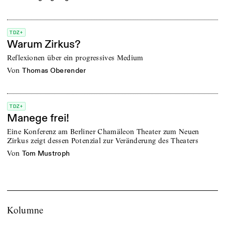
TDZ+
Warum Zirkus?
Reflexionen über ein progressives Medium
von
Thomas Oberender
TDZ+
Manege frei!
Eine Konferenz am Berliner Chamäleon Theater zum Neuen
Zirkus zeigt dessen Potenzial zur Veränderung des Theaters
von
Tom Mustroph
Kolumne