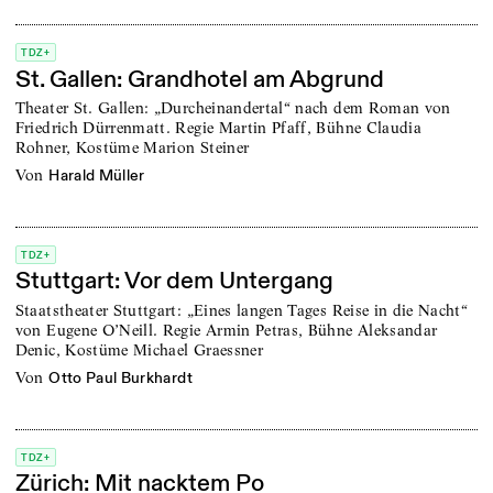
TDZ+
St. Gallen: Grandhotel am Abgrund
Theater St. Gallen: „Durcheinandertal“ nach dem Roman von
Friedrich Dürrenmatt. Regie Martin Pfaff, Bühne Claudia
Rohner, Kostüme Marion Steiner
von
Harald Müller
TDZ+
Stuttgart: Vor dem Untergang
Staatstheater Stuttgart: „Eines langen Tages Reise in die Nacht“
von Eugene O’Neill. Regie Armin Petras, Bühne Aleksandar
Denic, Kostüme Michael Graessner
von
Otto Paul Burkhardt
TDZ+
Zürich: Mit nacktem Po