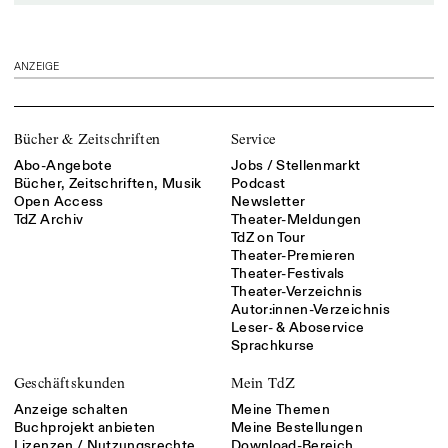
ANZEIGE
Bücher & Zeitschriften
Service
Abo-Angebote
Jobs / Stellenmarkt
Bücher, Zeitschriften, Musik
Podcast
Open Access
Newsletter
TdZ Archiv
Theater-Meldungen
TdZ on Tour
Theater-Premieren
Theater-Festivals
Theater-Verzeichnis
Autor:innen-Verzeichnis
Leser- & Aboservice
Sprachkurse
Geschäftskunden
Mein TdZ
Anzeige schalten
Meine Themen
Buchprojekt anbieten
Meine Bestellungen
Lizenzen / Nutzungsrechte
Download-Bereich