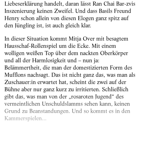
Liebeserklärung handelt, daran lässt Ran Chai Bar-zvis
Inszenierung keinen Zweifel. Und dass Basils Freund
Henry schon allein von diesen Elogen ganz spitz auf
den Jüngling ist, ist auch gleich klar.
In dieser Situation kommt Mitja Over mit besagtem
Hausschaf-Rollenspiel um die Ecke. Mit einem
wolligen weißen Top über dem nackten Oberkörper
und all der Harmlosigkeit und – nun ja:
Belämmertheit, die man der domestizierten Form des
Mufflons nachsagt. Das ist nicht ganz das, was man als
Zuschauer:in erwartet hat, scheint die zwei auf der
Bühne aber nur ganz kurz zu irritierten. Schließlich
gibt das, was man von der „rosaroten Jugend“ des
vermeintlichen Unschuldslamms sehen kann, keinen
Grund zu Beanstandungen. Und so kommt es in den
Kammerspielen...
Erschienen am
16.12.2025