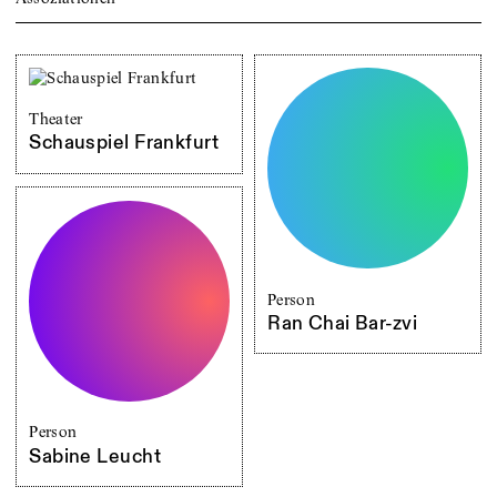
Theater
Schauspiel Frankfurt
Person
Ran Chai Bar-zvi
Person
Sabine Leucht