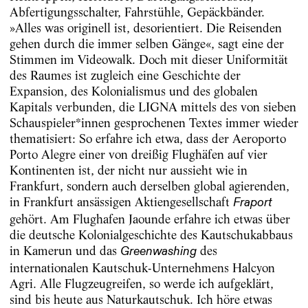
Abfertigungsschalter, Fahrstühle, Gepäckbänder.
»Alles was originell ist, desorientiert. Die Reisenden
gehen durch die immer selben Gänge«, sagt eine der
Stimmen im Videowalk. Doch mit dieser Uniformität
des Raumes ist zugleich eine Geschichte der
Expansion, des Kolonialismus und des globalen
Kapitals verbunden, die LIGNA mittels des von sieben
Schauspieler*innen gesprochenen Textes immer wieder
thematisiert: So erfahre ich etwa, dass der Aeroporto
Porto Alegre einer von dreißig Flughäfen auf vier
Kontinenten ist, der nicht nur aussieht wie in
Frankfurt, sondern auch derselben global agierenden,
in Frankfurt ansässigen Aktiengesellschaft
Fraport
gehört. Am Flughafen Jaounde erfahre ich etwas über
die deutsche Kolonialgeschichte des Kautschukabbaus
in Kamerun und das
des
Greenwashing
internationalen Kautschuk-Unternehmens Halcyon
Agri. Alle Flugzeugreifen, so werde ich aufgeklärt,
sind bis heute aus Naturkautschuk. Ich höre etwas