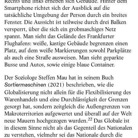
Rechts und links erheben sich Gebäude. Hinter dem
Smartphone richtet sich der Ausblick auf die
tatsächliche Umgebung der Person durch ein breites
Fenster. Die Aussicht ist teilweise durch drei Balken
versperrt, über die sich ein grobmaschiges Netz
spannt. Man sieht das Gelände des Frankfurter
Flughafens: weiße, kastige Gebäude begrenzen einen
Platz, auf dem weiße Markierungen sowohl Parkplätze
als auch eine Straße ausweisen. Man sieht geparkte
Busse und Autos, sowie einige blaue Container.
Der Soziologe Steffen Mau hat in seinem Buch
(2021) beschrieben, wie die
Sortiermaschinen
Globalisierung nicht allein für die Flexibilisierung des
Warenhandels und eine Durchlässigkeit der Grenzen
gesorgt hat, sondern zeitgleich die Außengrenzen von
Makroterritorien aufgewertet und überall auf der Welt
22
neue Mauern hochgezogen wurden.
Das Globale ist
in diesem Sinne nicht als das Gegenteil des Nationalen
zu verstehen, vielmehr sei das Nationale durch die