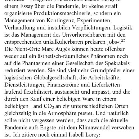
einem Essay über die Pandemie, ist »keine straff
organisierte Produktionsmaschinerie, sondern ein
Management von Kontingenz, Experimenten,
Verhandlung und instabilen Verpflichtungen. Logistik
ist das Management des Unvorhersehbaren mit den
25
entsprechenden unkalkulierbaren prekären Jobs«.
Die Nicht-Orte Marc Augés können heute offenbar
weder auf ein ästhetisch-räumliches Phänomen noch
auf die Phantasmen einer Gesellschaft des Spektakels
reduziert werden. Sie sind vielmehr Grundpfeiler einer
logistischen Globalgesellschaft, die Arbeitskräfte,
Dienstleistungen, Finanzströme und Lieferketten
laufend flexibilisiert, austauscht und anpasst, und die
durch den Kauf einer beliebigen Ware in einem
beliebigen Land CO
an zig unterschiedlichen Orten
2
gleichzeitig in die Atmosphäre pustet. Und natürlich
sollte nicht vergessen werden, dass auch die aktuelle
Pandemie aufs Engste mit dem Klimawandel verwoben
ist. Ich zitiere noch einmal Isabell Lorey: