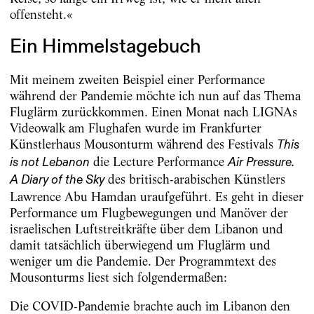
offensteht.«
Ein Himmelstagebuch
Mit meinem zweiten Beispiel einer Performance
während der Pandemie möchte ich nun auf das Thema
Fluglärm zurückkommen. Einen Monat nach LIGNAs
Videowalk am Flughafen wurde im Frankfurter
Künstlerhaus Mousonturm während des Festivals
This
die Lecture Performance
is not Lebanon
Air Pressure.
des britisch-arabischen Künstlers
A Diary of the Sky
Lawrence Abu Hamdan uraufgeführt. Es geht in dieser
Performance um Flugbewegungen und Manöver der
israelischen Luftstreitkräfte über dem Libanon und
damit tatsächlich überwiegend um Fluglärm und
weniger um die Pandemie. Der Programmtext des
Mousonturms liest sich folgendermaßen:
Die COVID-Pandemie brachte auch im Libanon den