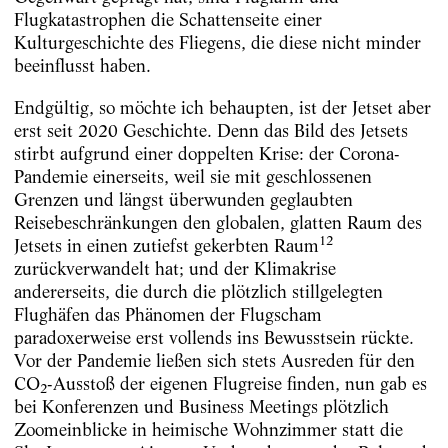
Flugkatastrophen die Schattenseite einer
Kulturgeschichte des Fliegens, die diese nicht minder
beeinflusst haben.
Endgültig, so möchte ich behaupten, ist der Jetset aber
erst seit 2020 Geschichte. Denn das Bild des Jetsets
stirbt aufgrund einer doppelten Krise: der Corona-
Pandemie einerseits, weil sie mit geschlossenen
Grenzen und längst überwunden geglaubten
Reisebeschränkungen den globalen, glatten Raum des
12
Jetsets in einen zutiefst gekerbten Raum
zurückverwandelt hat; und der Klimakrise
andererseits, die durch die plötzlich stillgelegten
Flughäfen das Phänomen der Flugscham
paradoxerweise erst vollends ins Bewusstsein rückte.
Vor der Pandemie ließen sich stets Ausreden für den
CO
-Ausstoß der eigenen Flugreise finden, nun gab es
2
bei Konferenzen und Business Meetings plötzlich
Zoomeinblicke in heimische Wohnzimmer statt die