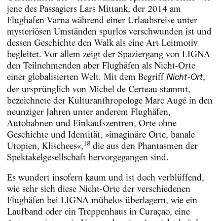
jene des Passagiers Lars Mittank, der 2014 am
Flughafen Varna während einer Urlaubsreise unter
mysteriösen Umständen spurlos verschwunden ist und
dessen Geschichte den Walk als eine Art Leitmotiv
begleitet. Vor allem zeigt der Spaziergang von LIGNA
den Teilnehmenden aber Flughäfen als Nicht-Orte
einer globalisierten Welt. Mit dem Begriff
,
Nicht-Ort
der ursprünglich von Michel de Certeau stammt,
bezeichnete der Kulturanthropologe Marc Augé in den
neunziger Jahren unter anderem Flughäfen,
Autobahnen und Einkaufszentren, Orte ohne
Geschichte und Identität, »imaginäre Orte, banale
18
Utopien, Klischees«,
die aus den Phantasmen der
Spektakelgesellschaft hervorgegangen sind.
Es wundert insofern kaum und ist doch verblüffend,
wie sehr sich diese Nicht-Orte der verschiedenen
Flughäfen bei LIGNA mühelos überlagern, wie ein
Laufband oder ein Treppenhaus in Curaçao, eine