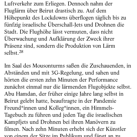
Luftverkehr zum Erliegen. Dennoch nahm der
Fluglärm über Beirut drastisch zu. Auf dem
Höhepunkt des Lockdowns überflogen täglich bis zu
fünfzig israelische Überschall-Jets und Drohnen die
Stadt. Die Flughöhe lässt vermuten, dass nicht
Überwachung und Aufklärung der Zweck ihrer
Präsenz sind, sondern die Produktion von Lärm
28
selbst.
Im Saal des Mousonturms saßen die Zuschauenden, in
Abständen und mit 3G-Regelung, und sahen und
hörten die ersten zehn Minuten der Performance
zunächst einmal nur die lärmenden Flugobjekte selbst.
Abu Hamdan, der früher einige Jahre lang selbst in
Beirut gelebt hatte, beauftragte in der Pandemie
Freund*innen und Kolleg*innen, ein Himmels-
Tagebuch zu führen und jeden Tag die israelischen
Kampfjets und Drohnen bei ihren Manövern zu
filmen. Nach zehn Minuten erhebt sich der Künstler
von einem der Sitze im Publikum und fängt an zu