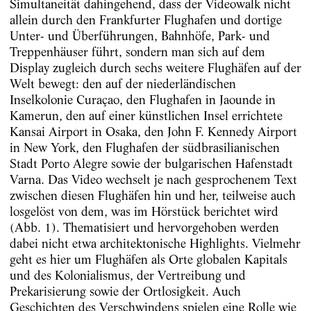
Simultaneität dahingehend, dass der Videowalk nicht
allein durch den Frankfurter Flughafen und dortige
Unter- und Überführungen, Bahnhöfe, Park- und
Treppenhäuser führt, sondern man sich auf dem
Display zugleich durch sechs weitere Flughäfen auf der
Welt bewegt: den auf der niederländischen
Inselkolonie Curaçao, den Flughafen in Jaounde in
Kamerun, den auf einer künstlichen Insel errichtete
Kansai Airport in Osaka, den John F. Kennedy Airport
in New York, den Flughafen der südbrasilianischen
Stadt Porto Alegre sowie der bulgarischen Hafenstadt
Varna. Das Video wechselt je nach gesprochenem Text
zwischen diesen Flughäfen hin und her, teilweise auch
losgelöst von dem, was im Hörstück berichtet wird
(Abb. 1). Thematisiert und hervorgehoben werden
dabei nicht etwa architektonische Highlights. Vielmehr
geht es hier um Flughäfen als Orte globalen Kapitals
und des Kolonialismus, der Vertreibung und
Prekarisierung sowie der Ortlosigkeit. Auch
Geschichten des Verschwindens spielen eine Rolle wie