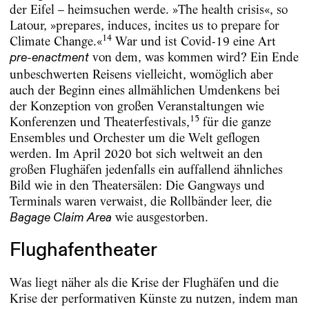
der Eifel – heimsuchen werde. »The health crisis«, so
Latour, »prepares, induces, incites us to prepare for
14
Climate Change.«
War und ist Covid-19 eine Art
von dem, was kommen wird? Ein Ende
pre-enactment
unbeschwerten Reisens vielleicht, womöglich aber
auch der Beginn eines allmählichen Umdenkens bei
der Konzeption von großen Veranstaltungen wie
15
Konferenzen und Theaterfestivals,
für die ganze
Ensembles und Orchester um die Welt geflogen
werden. Im April 2020 bot sich weltweit an den
großen Flughäfen jedenfalls ein auffallend ähnliches
Bild wie in den Theatersälen: Die Gangways und
Terminals waren verwaist, die Rollbänder leer, die
wie ausgestorben.
Bagage Claim Area
Flughafentheater
Was liegt näher als die Krise der Flughäfen und die
Krise der performativen Künste zu nutzen, indem man