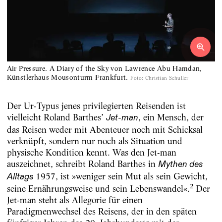
Air Pressure. A Diary of the Sky von Lawrence Abu Hamdan,
Künstlerhaus Mousonturm Frankfurt.
Foto
:
Christian Schuller
Der Ur-Typus jenes privilegierten Reisenden ist
vielleicht Roland Barthes’
, ein Mensch, der
Jet-man
das Reisen weder mit Abenteuer noch mit Schicksal
verknüpft, sondern nur noch als Situation und
physische Kondition kennt. Was den Jet-man
auszeichnet, schreibt Roland Barthes in
Mythen des
1957, ist »weniger sein Mut als sein Gewicht,
Alltags
2
seine Ernährungsweise und sein Lebenswandel«.
Der
Jet-man steht als Allegorie für einen
Paradigmenwechsel des Reisens, der in den späten