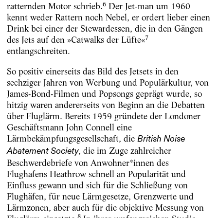
6
ratternden Motor schrieb.
Der Jet-man um 1960
kennt weder Rattern noch Nebel, er ordert lieber einen
Drink bei einer der Stewardessen, die in den Gängen
7
des Jets auf den »Catwalks der Lüfte«
entlangschreiten.
So positiv einerseits das Bild des Jetsets in den
sechziger Jahren von Werbung und Populärkultur, von
James-Bond-Filmen und Popsongs geprägt wurde, so
hitzig waren andererseits von Beginn an die Debatten
über Fluglärm. Bereits 1959 gründete der Londoner
Geschäftsmann John Connell eine
Lärmbekämpfungsgesellschaft, die
British Noise
, die im Zuge zahlreicher
Abatement Society
Beschwerdebriefe von Anwohner*innen des
Flughafens Heathrow schnell an Popularität und
Einfluss gewann und sich für die Schließung von
Flughäfen, für neue Lärmgesetze, Grenzwerte und
Lärmzonen, aber auch für die objektive Messung von
8