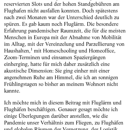
reservierten Slots und der hohen Standgebühren am
Flughafen nicht ausfallen konnten. Doch spätestens
nach zwei Monaten war der Unterschied deutlich zu
spüren. Es gab kaum noch Fluglärm. Die besondere
Erfahrung pandemischer Raumzeit, die für die meisten
Menschen in Europa mit der Abnahme von Mobilität
im Alltag, mit der Vereinzelung und Parzellierung von
1
Haushalten,
mit Homeschooling und Homeoffice,
Zoom-Terminen und einsamen Spaziergängen
einherging, hatte für mich daher zusätzlich eine
akustische Dimension: Sie ging einher mit einer
angenehmen Ruhe am Himmel, die ich an sonnigen
Frühlingstagen so bisher an meinem Wohnort nicht
kannte.
Ich möchte mich in diesem Beitrag mit Fluglärm und
Flughäfen beschäftigen. Genauer gesagt möchte ich
einige Überlegungen darüber anstellen, wie die
Pandemie unser Verhältnis zum Fliegen, zu Flughäfen
und globalen Räumen der Vernetzung, der Logistik