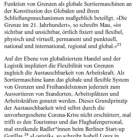
Funktion von Grenzen als globale Sortiermaschinen an
der Konstitution des Globalen und ihren
Schließungsmechanismen maßgeblich beteiligt. »Die
Grenze im 21. Jahrhundert«, so schreibt Mau, »ist
sichtbar und unsichtbar, örtlich fixiert und flexibel,
physisch und virtuell, permanent und punktuell,
23
national und international, regional und global.«
Auf der Ebene von globalisiertem Handel und der
Logistik impliziert die Flexibilität von Grenzen
zugleich die Austauschbarkeit von Arbeitskraft. Als
Sortiermaschine kann das globale und flexible System
von Grenzen und Freihandelszonen jederzeit zum
Aussortieren von Standorten, Arbeitsplätzen und
Arbeitskräften genutzt werden. Dieses Grundprinzip
der Austauschbarkeit wird selbst durch die
unvorhergesehene Corona-Krise nicht erschüttert, mal
trifft es den Tourismus und das Flughafenpersonal,
mal streikende Radler*innen beim Berliner Start-up
24
Gorillas.
»Logistik«, so schreibt Isabell Lorey in