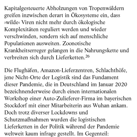
Kapitalgesteuerte Abholzungen von Tropenwäldern
greifen inzwischen derart in Ökosysteme ein, dass
›wilde‹ Viren nicht mehr durch ökologische
Komplexitäten reguliert werden und wieder
verschwinden, sondern sich auf menschliche
Populationen ausweiten. Zoonotische
Krankheitserreger gelangen in die Nahrungskette und
26
verbreiten sich durch Lieferketten.
Die Flughäfen, Amazon-Lieferzentren, Schlachthöfe,
jene Nicht-Orte der Logistik sind das Fundament
dieser Pandemie, die in Deutschland im Januar 2020
bezeichnenderweise durch einen internationalen
Workshop einer Auto-Zulieferer-Firma im bayerischen
Stockdorf mit einer Mitarbeiterin aus Wuhan ankam.
Doch trotz diverser Lockdowns und
Schutzmaßnahmen wurden die logistischen
Lieferketten in der Politik während der Pandemie
weltweit kaum infrage gestellt. Im Gegenteil: