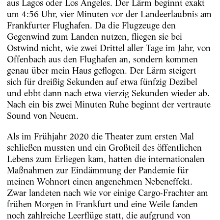
aus Lagos oder Los Angeles. Der Lärm beginnt exakt
um 4:56 Uhr, vier Minuten vor der Landeerlaubnis am
Frankfurter Flughafen. Da die Flugzeuge den
Gegenwind zum Landen nutzen, fliegen sie bei
Ostwind nicht, wie zwei Drittel aller Tage im Jahr, von
Offenbach aus den Flughafen an, sondern kommen
genau über mein Haus geflogen. Der Lärm steigert
sich für dreißig Sekunden auf etwa fünfzig Dezibel
und ebbt dann nach etwa vierzig Sekunden wieder ab.
Nach ein bis zwei Minuten Ruhe beginnt der vertraute
Sound von Neuem.
Als im Frühjahr 2020 die Theater zum ersten Mal
schließen mussten und ein Großteil des öffentlichen
Lebens zum Erliegen kam, hatten die internationalen
Maßnahmen zur Eindämmung der Pandemie für
meinen Wohnort einen angenehmen Nebeneffekt.
Zwar landeten nach wie vor einige Cargo-Frachter am
frühen Morgen in Frankfurt und eine Weile fanden
noch zahlreiche Leerflüge statt, die aufgrund von