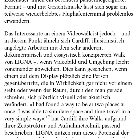
Format – und mit Gesichtsmaske lässt sich sogar ein
teilweise wiederbelebtes Flughafenterminal problemlos
erwandern.
Das Interessante an einem Videowalk ist jedoch – und
in diesem Punkt ähneln sich Cardiffs illusionistisch
angelegte Arbeiten mit dem sehr anderen,
dokumentarisch und essayistisch konzipierten Walk
von LIGNA –, wenn Videobild und Umgebung leicht
voneinander abweichen. Dies kann geschehen, wenn
einem auf dem Display plötzlich eine Person
gegenübertritt, die in Wirklichkeit gar nicht vor einem
steht oder wenn der Raum, durch den man gerade
schreitet, sich plötzlich visuell oder akustisch
verändert. »I had found a way to be at two places at
once. I was able to simulate space and time travel in a
17
very simple way«,
hat Cardiff ihre Walks aufgrund
ihrer Zeitstruktur und Aufnahmetechnik passend
beschrieben. LIGNA nutzen nun dieses Potenzial der