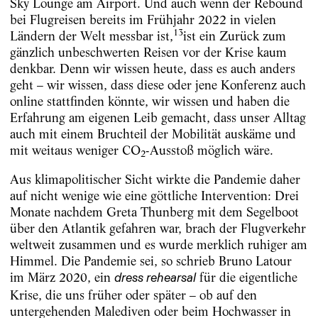
Sky Lounge am Airport. Und auch wenn der Rebound
bei Flugreisen bereits im Frühjahr 2022 in vielen
13
Ländern der Welt messbar ist,
ist ein Zurück zum
gänzlich unbeschwerten Reisen vor der Krise kaum
denkbar. Denn wir wissen heute, dass es auch anders
geht – wir wissen, dass diese oder jene Konferenz auch
online stattfinden könnte, wir wissen und haben die
Erfahrung am eigenen Leib gemacht, dass unser Alltag
auch mit einem Bruchteil der Mobilität auskäme und
mit weitaus weniger CO
-Ausstoß möglich wäre.
2
Aus klimapolitischer Sicht wirkte die Pandemie daher
auf nicht wenige wie eine göttliche Intervention: Drei
Monate nachdem Greta Thunberg mit dem Segelboot
über den Atlantik gefahren war, brach der Flugverkehr
weltweit zusammen und es wurde merklich ruhiger am
Himmel. Die Pandemie sei, so schrieb Bruno Latour
im März 2020, ein
für die eigentliche
dress rehearsal
Krise, die uns früher oder später – ob auf den
untergehenden Malediven oder beim Hochwasser in