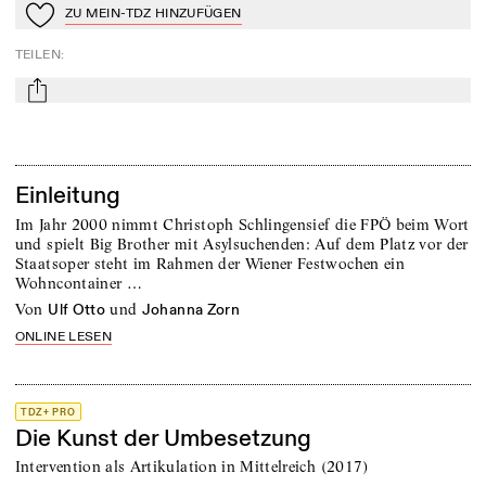
ZU MEIN-TDZ HINZUFÜGEN
Zu Mein-TdZ hinzufügen
TEILEN
:
mail
Einleitung
Im Jahr 2000 nimmt Christoph Schlingensief die FPÖ beim Wort
und spielt Big Brother mit Asylsuchenden: Auf dem Platz vor der
Staatsoper steht im Rahmen der Wiener Festwochen ein
Wohncontainer …
von
und
Ulf Otto
Johanna Zorn
ONLINE LESEN
TDZ+ PRO
Die Kunst der Umbesetzung
Intervention als Artikulation in Mittelreich (2017)