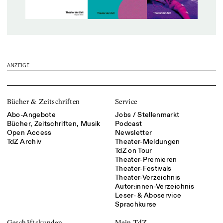
ANZEIGE
Bücher & Zeitschriften
Service
Abo-Angebote
Jobs / Stellenmarkt
Bücher, Zeitschriften, Musik
Podcast
Open Access
Newsletter
TdZ Archiv
Theater-Meldungen
TdZ on Tour
Theater-Premieren
Theater-Festivals
Theater-Verzeichnis
Autor:innen-Verzeichnis
Leser- & Aboservice
Sprachkurse
Geschäftskunden
Mein TdZ