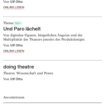
von
Ulf Otto
ONLINE LESEN
Thema
TDZ+
Und Paro lächelt
Von digitalen Figuren, bürgerlichen Ängsten und der
Multiplizität des Theaters jenseits des Produktdesigns
von
Ulf Otto
ONLINE LESEN
doing theatre
Theater, Wissenschaft und Praxis
von
Ulf Otto
Assoziationen