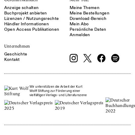
Anzeige schalten
Meine Themen
Buchprojekt anbieten
Meine Bestellungen
Lizenzen / Nutzungsrechte
Download-Bereich
Händler Informationen
Mein Abo
Open Access Publikationen
Persönliche Daten
Anmelden
Unternehmen
Geschichte
Kontakt
Wir unterstützen die Arbeit der Kurt
Wolff Stiftung zur Förderung einer
vielfältigen Verlags- und Literaturszene