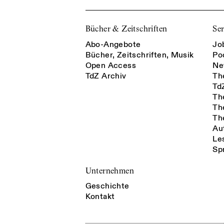
Bücher & Zeitschriften
Ser
Abo-Angebote
Jo
Bücher, Zeitschriften, Musik
Po
Open Access
Ne
TdZ Archiv
Th
Td
Th
Th
Th
Au
Le
Sp
Unternehmen
Geschichte
Kontakt