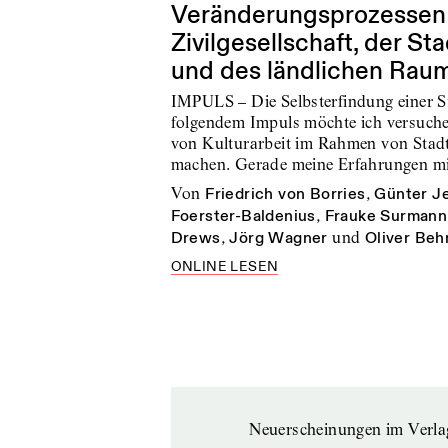
Veränderungsprozessen
Zivilgesellschaft, der S
und des ländlichen Rau
IMPULS – Die Selbsterfindung einer S
folgendem Impuls möchte ich versuche
von Kulturarbeit im Rahmen von Stad
machen. Gerade meine Erfahrungen m
von
Friedrich von Borries
,
Günter J
Foerster-Baldenius
,
Frauke Surmann
Drews
,
Jörg Wagner
und
Oliver Be
ONLINE LESEN
Neuerscheinungen im Verla