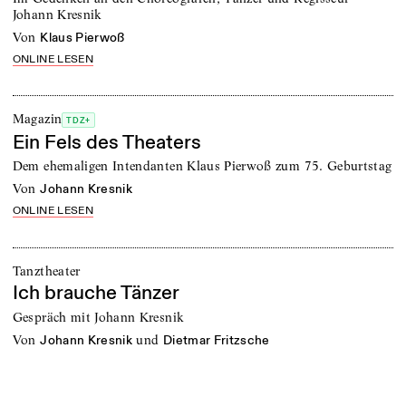
Johann Kresnik
von
Klaus Pierwoß
ONLINE LESEN
Magazin
TDZ+
Ein Fels des Theaters
Dem ehemaligen Intendanten Klaus Pierwoß zum 75. Geburtstag
von
Johann Kresnik
ONLINE LESEN
Tanztheater
Ich brauche Tänzer
Gespräch mit Johann Kresnik
von
und
Johann Kresnik
Dietmar Fritzsche