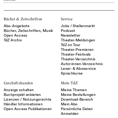
Bücher & Zeitschriften
Service
Abo-Angebote
Jobs / Stellenmarkt
Bücher, Zeitschriften, Musik
Podcast
Open Access
Newsletter
TdZ Archiv
Theater-Meldungen
TdZ on Tour
Theater-Premieren
Theater-Festivals
Theater-Verzeichnis
Autor:innen-Verzeichnis
Leser- & Aboservice
Sprachkurse
Geschäftskunden
Mein TdZ
Anzeige schalten
Meine Themen
Buchprojekt anbieten
Meine Bestellungen
Lizenzen / Nutzungsrechte
Download-Bereich
Händler Informationen
Mein Abo
Open Access Publikationen
Persönliche Daten
Anmelden