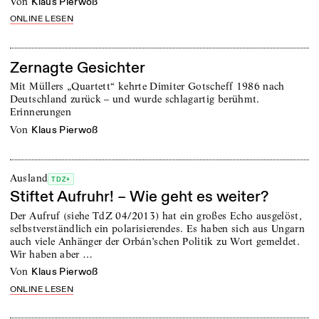
von
Klaus Pierwoß
ONLINE LESEN
Zernagte Gesichter
Mit Müllers „Quartett“ kehrte Dimiter Gotscheff 1986 nach
Deutschland zurück – und wurde schlagartig berühmt.
Erinnerungen
von
Klaus Pierwoß
Ausland
TDZ+
Stiftet Aufruhr! – Wie geht es weiter?
Der Aufruf (siehe TdZ 04/2013) hat ein großes Echo ausgelöst,
selbstverständlich ein polarisierendes. Es haben sich aus Ungarn
auch viele Anhänger der Orbán’schen Politik zu Wort gemeldet.
Wir haben aber …
von
Klaus Pierwoß
ONLINE LESEN