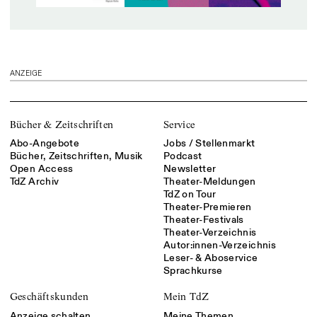
ANZEIGE
Bücher & Zeitschriften
Service
Abo-Angebote
Jobs / Stellenmarkt
Bücher, Zeitschriften, Musik
Podcast
Open Access
Newsletter
TdZ Archiv
Theater-Meldungen
TdZ on Tour
Theater-Premieren
Theater-Festivals
Theater-Verzeichnis
Autor:innen-Verzeichnis
Leser- & Aboservice
Sprachkurse
Geschäftskunden
Mein TdZ
Anzeige schalten
Meine Themen