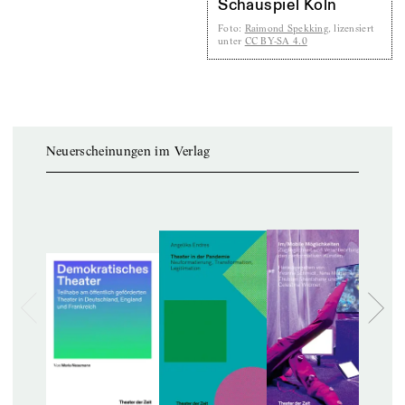
Schauspiel Köln
Foto
:
Raimond Spekking
, lizensiert
unter
CC BY-SA 4.0
Neuerscheinungen im Verlag