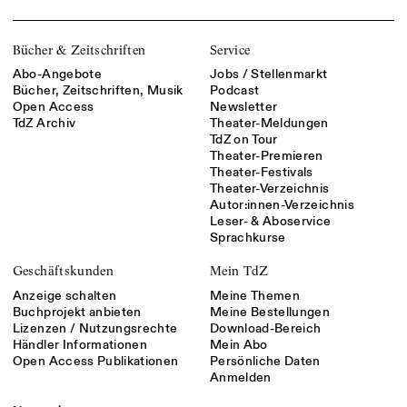
Bücher & Zeitschriften
Service
Abo-Angebote
Jobs / Stellenmarkt
Bücher, Zeitschriften, Musik
Podcast
Open Access
Newsletter
TdZ Archiv
Theater-Meldungen
TdZ on Tour
Theater-Premieren
Theater-Festivals
Theater-Verzeichnis
Autor:innen-Verzeichnis
Leser- & Aboservice
Sprachkurse
Geschäftskunden
Mein TdZ
Anzeige schalten
Meine Themen
Buchprojekt anbieten
Meine Bestellungen
Lizenzen / Nutzungsrechte
Download-Bereich
Händler Informationen
Mein Abo
Open Access Publikationen
Persönliche Daten
Anmelden