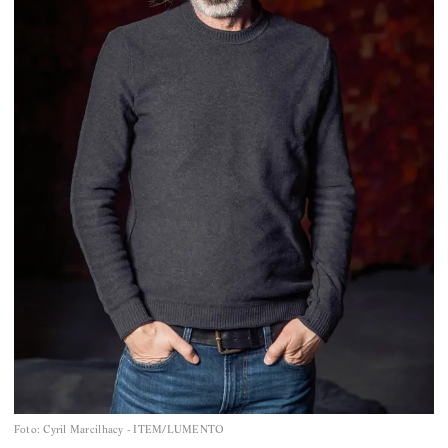
Foto
:
Cyril Marcilhacy - ITEM/LUMENTO