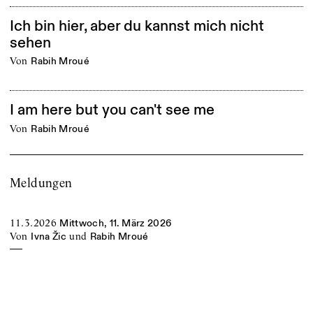
Ich bin hier, aber du kannst mich nicht
sehen
von
Rabih Mroué
I am here but you can't see me
von
Rabih Mroué
Meldungen
11.3.2026
Mittwoch, 11. März 2026
von
und
Ivna Žic
Rabih Mroué