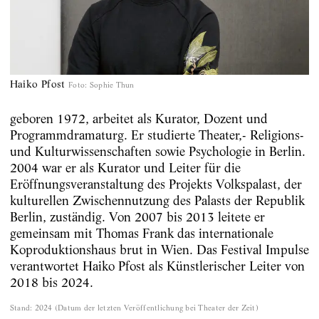
Haiko Pfost
Foto
:
Sophie Thun
geboren 1972, arbeitet als Kurator, Dozent und
Programmdramaturg. Er studierte Theater,- Religions-
und Kulturwissenschaften sowie Psychologie in Berlin.
2004 war er als Kurator und Leiter für die
Eröffnungsveranstaltung des Projekts Volkspalast, der
kulturellen Zwischennutzung des Palasts der Republik
Berlin, zuständig. Von 2007 bis 2013 leitete er
gemeinsam mit Thomas Frank das internationale
Koproduktionshaus brut in Wien. Das Festival Impulse
verantwortet Haiko Pfost als Künstlerischer Leiter von
2018 bis 2024.
Stand
:
2024
(
Datum der letzten Veröffentlichung bei Theater der Zeit
)