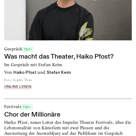
Gespräch
TDZ+
Was macht das Theater, Haiko Pfost?
Im Gespräch mit Stefan Keim
von
und
Haiko Pfost
Stefan Keim
Foto
:
Sophie Thun
ONLINE LESEN
Festivals
TDZ+
Chor der Millionäre
Haiko Pfost, neuer Leiter des Impulse Theater Festivals, über die
Lebensrealität von Künstlern mit zwei Pässen und die
Ausweitung der Auswahljury auf das Publikum im Gespräch