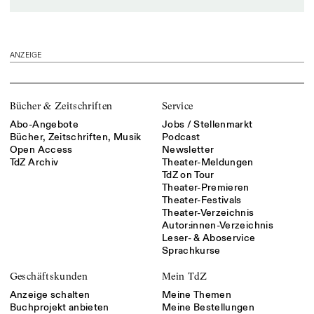
ANZEIGE
Bücher & Zeitschriften
Service
Abo-Angebote
Jobs / Stellenmarkt
Bücher, Zeitschriften, Musik
Podcast
Open Access
Newsletter
TdZ Archiv
Theater-Meldungen
TdZ on Tour
Theater-Premieren
Theater-Festivals
Theater-Verzeichnis
Autor:innen-Verzeichnis
Leser- & Aboservice
Sprachkurse
Geschäftskunden
Mein TdZ
Anzeige schalten
Meine Themen
Buchprojekt anbieten
Meine Bestellungen