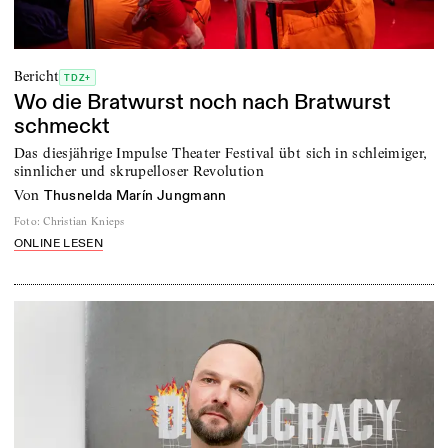
Bericht
TDZ+
Wo die Bratwurst noch nach Bratwurst
schmeckt
Das diesjährige Impulse Theater Festival übt sich in schleimiger,
sinnlicher und skrupelloser Revolution
von
Thusnelda Marín Jungmann
Foto
:
Christian Knieps
ONLINE LESEN