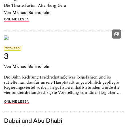
Die Theaterfusion Altenburg-Gera
von
Michael Schindhelm
ONLINE LESEN
TDZ+ PRO
3
von
Michael Schindhelm
Die Bahn Richtung Friedrichstraße war losgefahren und so
rüttelte nun das für unsere Hauptstadt ungewöhnlich gepflegte
Regierungsviertel vorbei. In gut zweieinhalb Stunden würde die
vierhundertdreiundsechzigste Vorstellung von Einer flog über …
ONLINE LESEN
Dubai und Abu Dhabi