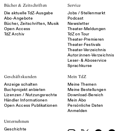
Bücher & Zeitschriften
Service
Die aktuelle TdZ-Ausgabe
Jobs / Stellenmarkt
Abo-Angebote
Podcast
Bücher, Zeitschriften, Musik
Newsletter
Open Access
Theater-Meldungen
TdZ Archiv
TdZ on Tour
Theater-Premieren
Theater-Festivals
Theater-Verzeichnis
Autor:innen-Verzeichnis
Leser- & Aboservice
Sprachkurse
Geschäftskunden
Mein TdZ
Anzeige schalten
Meine Themen
Buchprojekt anbieten
Meine Bestellungen
Lizenzen / Nutzungsrechte
Download-Bereich
Händler Informationen
Mein Abo
Open Access Publikationen
Persönliche Daten
Anmelden
Unternehmen
Geschichte