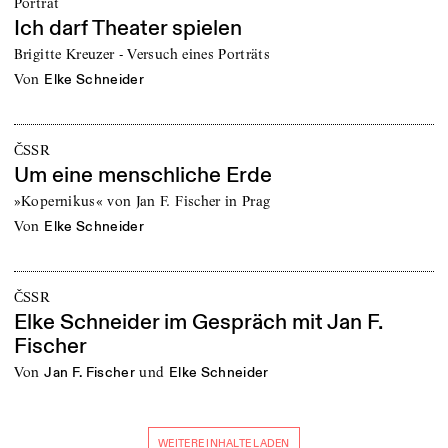
Porträt
Ich darf Theater spielen
Brigitte Kreuzer - Versuch eines Porträts
von
Elke Schneider
ČSSR
Um eine menschliche Erde
»Kopernikus« von Jan F. Fischer in Prag
von
Elke Schneider
ČSSR
Elke Schneider im Gespräch mit Jan F.
Fischer
von
und
Jan F. Fischer
Elke Schneider
WEITERE INHALTE LADEN