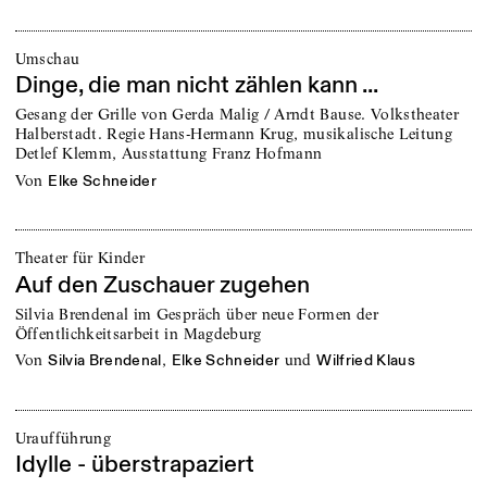
Umschau
Dinge, die man nicht zählen kann ...
Gesang der Grille von Gerda Malig / Arndt Bause. Volkstheater
Halberstadt. Regie Hans-Hermann Krug, musikalische Leitung
Detlef Klemm, Ausstattung Franz Hofmann
von
Elke Schneider
Theater für Kinder
Auf den Zuschauer zugehen
Silvia Brendenal im Gespräch über neue Formen der
Öffentlichkeitsarbeit in Magdeburg
von
,
und
Silvia Brendenal
Elke Schneider
Wilfried Klaus
Uraufführung
Idylle - überstrapaziert