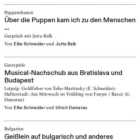
Puppentheater
Über die Puppen kam ich zu den Menschen
...
Gespräch mit Jutta Balk
von
und
Elke Schneider
Jutta Balk
Gastspiele
Musical-Nachschub aus Bratislava und
Budapest
Leipzig: Goldfieber von Šebo-Martinsky (E. Schneider);
Halberstadt: Am Mittwoch ist Frühling von Fenyes / Bascó (U.
Damerau)
von
und
Elke Schneider
Ulrich Damerau
Bulgarien
Geißlein auf bulgarisch und anderes