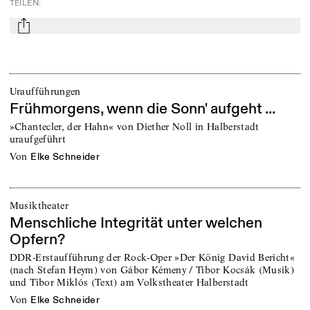
TEILEN
:
mail
Uraufführungen
Frühmorgens, wenn die Sonn' aufgeht ...
»Chantecler, der Hahn« von Diether Noll in Halberstadt
uraufgeführt
von
Elke Schneider
Musiktheater
Menschliche Integrität unter welchen
Opfern?
DDR-Erstaufführung der Rock-Oper »Der König David Bericht«
(nach Stefan Heym) von Gábor Kémeny / Tibor Kocsák (Musik)
und Tibor Miklós (Text) am Volkstheater Halberstadt
von
Elke Schneider