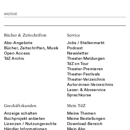
ANZEIGE
Bücher & Zeitschriften
Service
Abo-Angebote
Jobs / Stellenmarkt
Bücher, Zeitschriften, Musik
Podcast
Open Access
Newsletter
TdZ Archiv
Theater-Meldungen
TdZ on Tour
Theater-Premieren
Theater-Festivals
Theater-Verzeichnis
Autor:innen-Verzeichnis
Leser- & Aboservice
Sprachkurse
Geschäftskunden
Mein TdZ
Anzeige schalten
Meine Themen
Buchprojekt anbieten
Meine Bestellungen
Lizenzen / Nutzungsrechte
Download-Bereich
Händler Informationen
Mein Abo