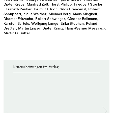
,
,
,
,
Dieter Krebs
Manfred Zelt
Horst Philipp
Friedbert Streller
,
,
,
Elisabeth Peuker
Helmut Ullrich
Silvia Brendenal
Robert
,
,
,
,
Schuppert
Klaus Walther
Michael Berg
Klaus Klingbeil
,
,
,
Dietmar Fritzsche
Eckart Schwinger
Günther Bellmann
,
,
,
Karsten Bartels
Wolfgang Lange
Erika Stephan
Roland
,
,
,
und
Dreßler
Martin Linzer
Dieter Kranz
Hans-Werner Meyer
Martin G. Butter
Neuerscheinungen im Verlag