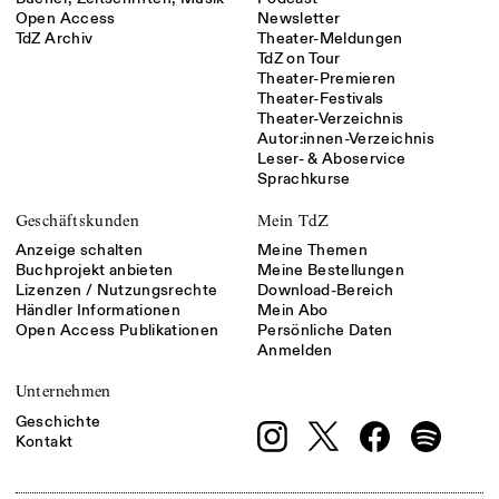
Open Access
Newsletter
TdZ Archiv
Theater-Meldungen
TdZ on Tour
Theater-Premieren
Theater-Festivals
Theater-Verzeichnis
Autor:innen-Verzeichnis
Leser- & Aboservice
Sprachkurse
Geschäftskunden
Mein TdZ
Anzeige schalten
Meine Themen
Buchprojekt anbieten
Meine Bestellungen
Lizenzen / Nutzungsrechte
Download-Bereich
Händler Informationen
Mein Abo
Open Access Publikationen
Persönliche Daten
Anmelden
Unternehmen
Geschichte
Kontakt