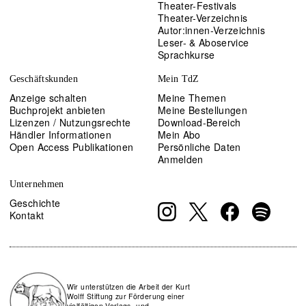
Theater-Festivals
Theater-Verzeichnis
Autor:innen-Verzeichnis
Leser- & Aboservice
Sprachkurse
Geschäftskunden
Mein TdZ
Anzeige schalten
Meine Themen
Buchprojekt anbieten
Meine Bestellungen
Lizenzen / Nutzungsrechte
Download-Bereich
Händler Informationen
Mein Abo
Open Access Publikationen
Persönliche Daten
Anmelden
Unternehmen
Geschichte
Kontakt
Wir unterstützen die Arbeit der Kurt
Wolff Stiftung zur Förderung einer
vielfältigen Verlags- und