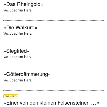
»Das Rheingold«
Joachim Herz
von
»Die Walküre«
Joachim Herz
von
»Siegfried«
Joachim Herz
von
»Götterdämmerung«
Joachim Herz
von
TDZ+ PRO
»Einer von den kleinen Felsensteinen …«