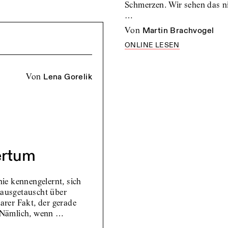
Schmerzen. Wir sehen das nic
…
von
Martin Brachvogel
ONLINE LESEN
von
Lena Gorelik
ertum
ie kennengelernt, sich
t ausgetauscht über
larer Fakt, der gerade
 Nämlich, wenn …