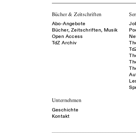
Bücher & Zeitschriften
Ser
Abo-Angebote
Jo
Bücher, Zeitschriften, Musik
Po
Open Access
Ne
TdZ Archiv
Th
Td
Th
Th
Th
Au
Le
Sp
Unternehmen
Geschichte
Kontakt