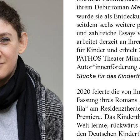
ihrem Debütroman
Me
wurde sie als Entdeckun
seitdem sechs weitere
und zahlreiche Essays v
arbeitet derzeit an ihr
für Kinder und erhielt
PATHOS Theater Münc
Autor*innenförderung
Stücke für das Kindert
2020 feierte die von ih
Fassung ihres Romans 
lila“ am Residenzthea
Premiere. Das Kinderth
Welt lernte, rückwärts
den Deutschen Kindert