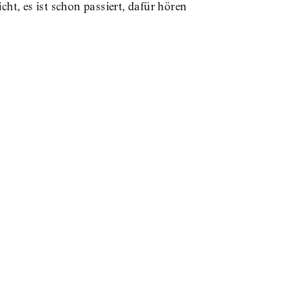
ht, es ist schon passiert, dafür hören