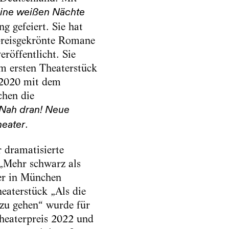
ine weißen Nächte
g gefeiert. Sie hat
 preisgekrönte Romane
eröffentlicht. Sie
em ersten Theaterstück
 2020 mit dem
hen die
Nah dran! Neue
.
heater
r dramatisierte
„Mehr schwarz als
ter in München
eaterstück „Als die
 zu gehen“ wurde für
heaterpreis 2022 und