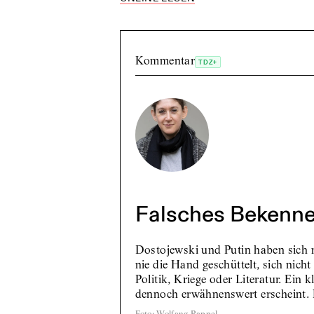
Kommentar
TDZ+
Falsches Bekenn
Dostojewski und Putin haben sich n
nie die Hand geschüttelt, sich nich
Politik, Kriege oder Literatur. Ein k
dennoch erwähnenswert erscheint.
Foto
:
Wolfang Rappel