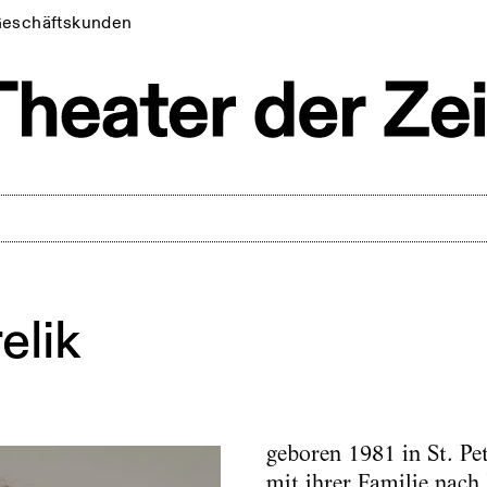
eschäftskunden
elik
geboren 1981 in St. P
mit ihrer Familie nach