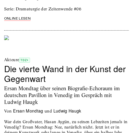
Serie: Dramaturgie der Zeitenwende #06
ONLINE LESEN
Akteure
TDZ+
Die vierte Wand in der Kunst der
Gegenwart
Ersan Mondtag über seinen Biografie-Echoraum im
deutschen Pavillon in Venedig im Gespräch mit
Ludwig Haugk
Ersan Mondtag
Ludwig Haugk
von
und
War dein Großvater, Hasan Aygün, zu seinen Lebzeiten jemals in
Venedig? Ersan Mondtag: Nee, natürlich nicht. Jetzt ist er in
deinem Kunstwerk sehr lange in Venedig, über ein halbes Jahr. …