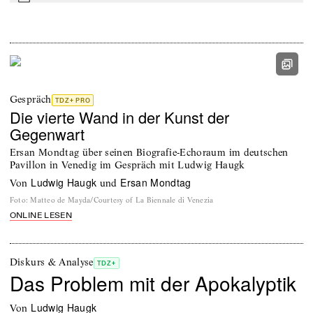
mail
Gespräch
TDZ+ PRO
Die vierte Wand in der Kunst der
Gegenwart
Ersan Mondtag über seinen Biografie-Echoraum im deutschen
Pavillon in Venedig im Gespräch mit Ludwig Haugk
Ludwig Haugk
Ersan Mondtag
von
und
Foto
:
Matteo de Mayda/Courtesy of La Biennale di Venezia
ONLINE LESEN
Diskurs & Analyse
TDZ+
Das Problem mit der Apokalyptik
Ludwig Haugk
von