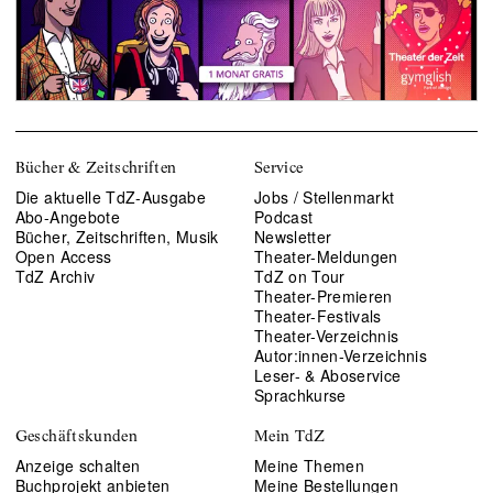
Bücher & Zeitschriften
Service
Die aktuelle TdZ-Ausgabe
Jobs / Stellenmarkt
Abo-Angebote
Podcast
Bücher, Zeitschriften, Musik
Newsletter
Open Access
Theater-Meldungen
TdZ Archiv
TdZ on Tour
Theater-Premieren
Theater-Festivals
Theater-Verzeichnis
Autor:innen-Verzeichnis
Leser- & Aboservice
Sprachkurse
Geschäftskunden
Mein TdZ
Anzeige schalten
Meine Themen
Buchprojekt anbieten
Meine Bestellungen