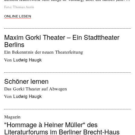
Foto
:
Thomas Aurin
ONLINE LESEN
Maxim Gorki Theater – Ein Stadttheater
Berlins
Ein Bekenntnis der neuen Theaterleitung
Ludwig Haugk
von
Schöner lernen
Das Gorki Theater auf Abwegen
Ludwig Haugk
von
Magazin
"Hommage à Heiner Müller" des
Literaturforums im Berliner Brecht-Haus