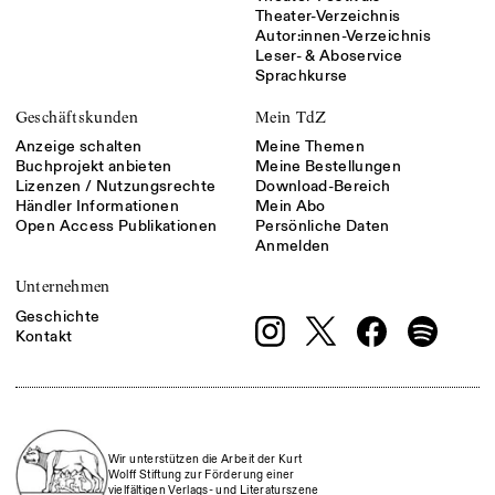
Theater-Verzeichnis
Autor:innen-Verzeichnis
Leser- & Aboservice
Sprachkurse
Geschäftskunden
Mein TdZ
Anzeige schalten
Meine Themen
Buchprojekt anbieten
Meine Bestellungen
Lizenzen / Nutzungsrechte
Download-Bereich
Händler Informationen
Mein Abo
Open Access Publikationen
Persönliche Daten
Anmelden
Unternehmen
Geschichte
Kontakt
Wir unterstützen die Arbeit der Kurt
Wolff Stiftung zur Förderung einer
vielfältigen Verlags- und Literaturszene