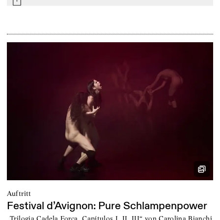
mail
Auftritt
Festival d’Avignon: Pure Schlampenpower
„Trilogia Cadela Força. Capítulos I, II, III“ von Carolina Bianchi