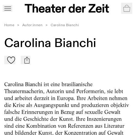
War
Home
>
Autor:innen
>
Carolina Bianchi
Carolina Bianchi
Zu Mein-TdZ hinzufügen
mail
Carolina Bianchi ist eine brasilianische
Theatermacherin, Autorin und Performerin, sie lebt
und arbeitet derzeit in Europa. Ihre Arbeiten nehmen
die Krise als Ausgangspunkt und produzieren objektiv
falsche Erinnerungen in Bezug auf sexuelle Gewalt
und die Geschichte der Kunst. Ihre Inszenierungen
sind eine Kombination von Referenzen aus Literatur
und bildender Kunst, der Konzentration auf Gewalt