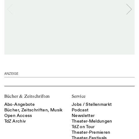
ANZEIGE
Bücher & Zeitschriften
Service
Abo-Angebote
Jobs / Stellenmarkt
Bücher, Zeitschriften, Musik
Podcast
Open Access
Newsletter
TdZ Archiv
Theater-Meldungen
TdZ on Tour
Theater-Premieren
Theater-Festivals