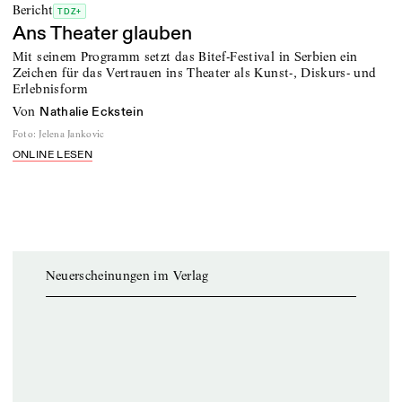
Bericht
TDZ+
Ans Theater glauben
Mit seinem Programm setzt das Bitef-Festival in Serbien ein
Zeichen für das Vertrauen ins Theater als Kunst-, Diskurs- und
Erlebnisform
von
Nathalie Eckstein
Foto
:
Jelena Jankovic
ONLINE LESEN
Neuerscheinungen im Verlag