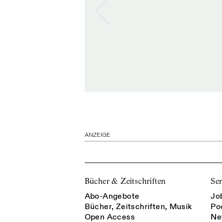
ANZEIGE
Bücher & Zeitschriften
Ser
Abo-Angebote
Jo
Bücher, Zeitschriften, Musik
Po
Open Access
Ne