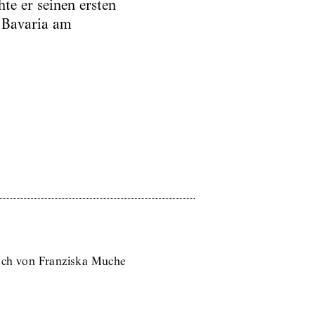
te er seinen ersten
k Bavaria am
sch von Franziska Muche