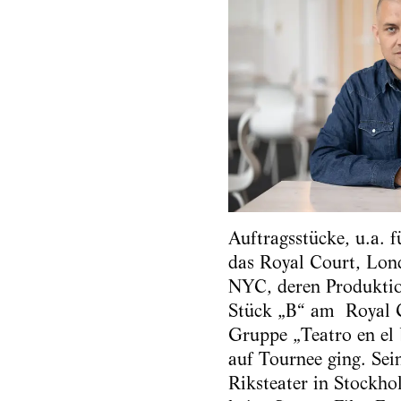
Auftragsstücke, u.a. 
das Royal Court, Lond
NYC, deren Produktion
Stück „B“ am Royal C
Gruppe „Teatro en el 
auf Tournee ging. Sein
Riksteater in Stockho