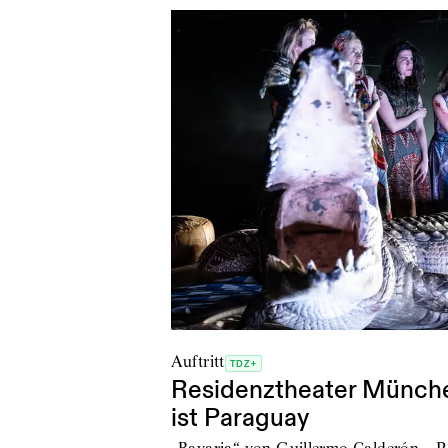
Auftritt
TDZ+
Residenztheater Münche
ist Paraguay