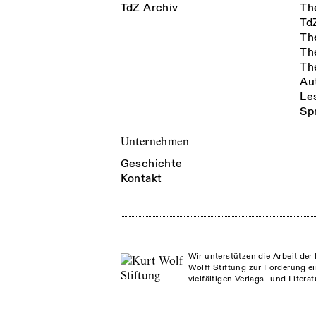
TdZ Archiv
Th
Td
Th
Th
Th
Au
Le
Sp
Unternehmen
Geschichte
Kontakt
Wir unterstützen die Arbeit der 
Wolff Stiftung zur Förderung ei
vielfältigen Verlags- und Litera