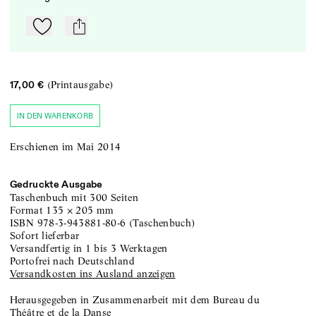
Zu Mein-TdZ hinzufügen
mail
(Printausgabe)
17,00 €
IN DEN WARENKORB
Erschienen im Mai 2014
Gedruckte Ausgabe
Taschenbuch
mit 300 Seiten
Format
135
×
205
mm
ISBN
978-3-943881-80-6
(
Taschenbuch
)
sofort lieferbar
versandfertig in 1 bis 3 Werktagen
portofrei nach Deutschland
Versandkosten ins Ausland anzeigen
Herausgegeben in Zusammenarbeit mit dem Bureau du
Théâtre et de la Danse