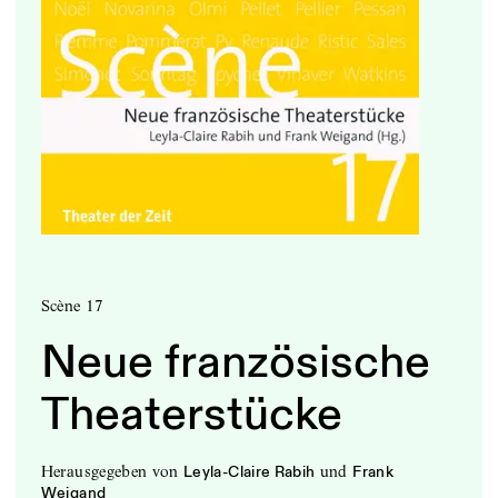
Scène 17
Neue französische
Theaterstücke
herausgegeben
von
und
Leyla-Claire Rabih
Frank
Weigand