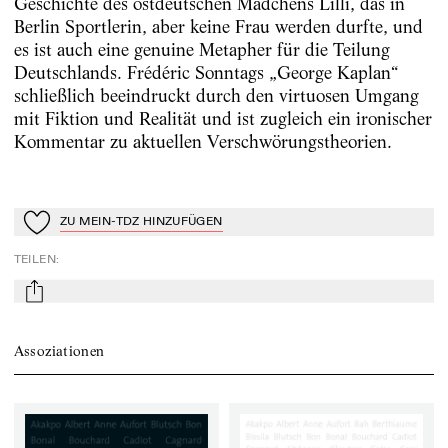
Geschichte des ostdeutschen Mädchens Lilli, das in
Berlin Sportlerin, aber keine Frau werden durfte, und
es ist auch eine genuine Metapher für die Teilung
Deutschlands. Frédéric Sonntags „George Kaplan“
schließlich beeindruckt durch den virtuosen Umgang
mit Fiktion und Realität und ist zugleich ein ironischer
Kommentar zu aktuellen Verschwörungstheorien.
ZU MEIN-TDZ HINZUFÜGEN
Zu Mein-TdZ hinzufügen
TEILEN
:
mail
Assoziationen