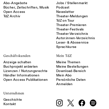
Abo-Angebote
Jobs / Stellenmarkt
Bücher, Zeitschriften, Musik
Podcast
Open Access
Newsletter
TdZ Archiv
Theater-Meldungen
TdZ on Tour
Theater-Premieren
Theater-Festivals
Theater-Verzeichnis
Autor:innen-Verzeichnis
Leser- & Aboservice
Sprachkurse
Geschäftskunden
Mein TdZ
Anzeige schalten
Meine Themen
Buchprojekt anbieten
Meine Bestellungen
Lizenzen / Nutzungsrechte
Download-Bereich
Händler Informationen
Mein Abo
Open Access Publikationen
Persönliche Daten
Anmelden
Unternehmen
Geschichte
Kontakt