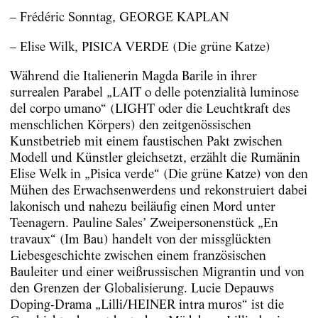
– Frédéric Sonntag, GEORGE KAPLAN
– Elise Wilk, PISICA VERDE (Die grüne Katze)
Während die Italienerin Magda Barile in ihrer
surrealen Parabel „LAIT o delle potenzialità luminose
del corpo umano“ (LIGHT oder die Leuchtkraft des
menschlichen Körpers) den zeitgenössischen
Kunstbetrieb mit einem faustischen Pakt zwischen
Modell und Künstler gleichsetzt, erzählt die Rumänin
Elise Welk in „Pisica verde“ (Die grüne Katze) von den
Mühen des Erwachsenwerdens und rekonstruiert dabei
lakonisch und nahezu beiläufig einen Mord unter
Teenagern. Pauline Sales’ Zweipersonenstück „En
travaux“ (Im Bau) handelt von der missglückten
Liebesgeschichte zwischen einem französischen
Bauleiter und einer weißrussischen Migrantin und von
den Grenzen der Globalisierung. Lucie Depauws
Doping-Drama „Lilli/HEINER intra muros“ ist die