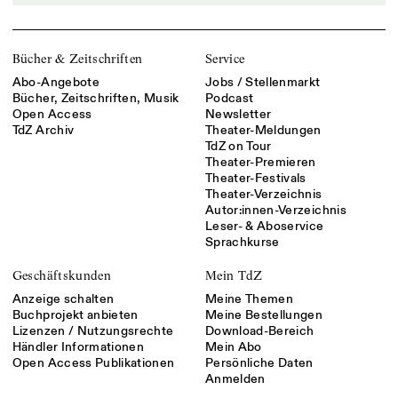
Bücher & Zeitschriften
Service
Abo-Angebote
Jobs / Stellenmarkt
Bücher, Zeitschriften, Musik
Podcast
Open Access
Newsletter
TdZ Archiv
Theater-Meldungen
TdZ on Tour
Theater-Premieren
Theater-Festivals
Theater-Verzeichnis
Autor:innen-Verzeichnis
Leser- & Aboservice
Sprachkurse
Geschäftskunden
Mein TdZ
Anzeige schalten
Meine Themen
Buchprojekt anbieten
Meine Bestellungen
Lizenzen / Nutzungsrechte
Download-Bereich
Händler Informationen
Mein Abo
Open Access Publikationen
Persönliche Daten
Anmelden