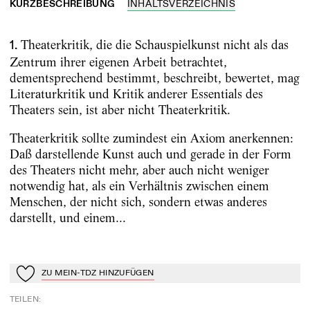
KURZBESCHREIBUNG
INHALTSVERZEICHNIS
Theaterkritik, die die Schauspielkunst nicht als das
1.
Zentrum ihrer eigenen Arbeit betrachtet,
dementsprechend bestimmt, beschreibt, bewertet, mag
Literaturkritik und Kritik anderer Essentials des
Theaters sein, ist aber nicht Theaterkritik.
Theaterkritik sollte zumindest ein Axiom anerkennen:
Daß darstellende Kunst auch und gerade in der Form
des Theaters nicht mehr, aber auch nicht weniger
notwendig hat, als ein Verhältnis zwischen einem
Menschen, der nicht sich, sondern etwas anderes
darstellt, und einem...
ZU MEIN-TDZ HINZUFÜGEN
Zu Mein-TdZ hinzufügen
TEILEN
: