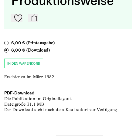
Produktionsweise
Zu Mein-TdZ hinzufügen
mail
(Printausgabe)
6,00 €
(Download)
6,00 €
IN DEN WARENKORB
Erschienen im März 1982
PDF-
Download
Die Publikation im Originallayout.
Dateigröße
31,1 MB
Der Download steht nach dem Kauf sofort zur Verfügung