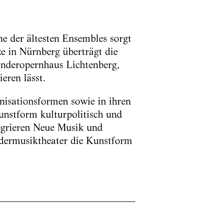
ne der ältesten Ensembles sorgt
e in Nürnberg überträgt die
Kinderopernhaus Lichtenberg,
eren lässt.
anisationsformen sowie in ihren
Kunstform kulturpolitisch und
tegrieren Neue Musik und
ndermusiktheater die Kunstform