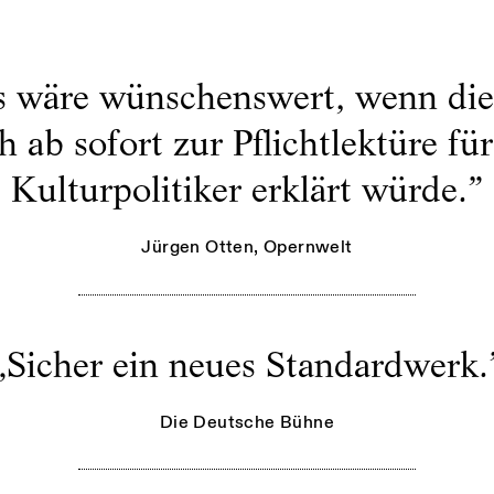
s wäre wünschenswert, wenn die
 ab sofort zur Pflichtlektüre für
Kulturpolitiker erklärt würde.
”
Jürgen Otten
, Opernwelt
„
Sicher ein neues Standardwerk.
Die Deutsche Bühne