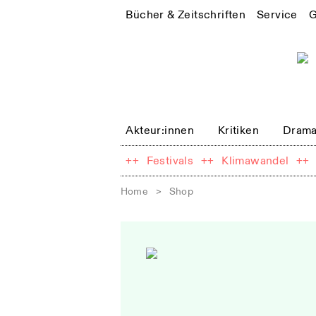
Bücher & Zeitschriften
Service
G
Akteur:innen
Kritiken
Drama
++
Festivals
++
Klimawandel
++
Home
>
Shop