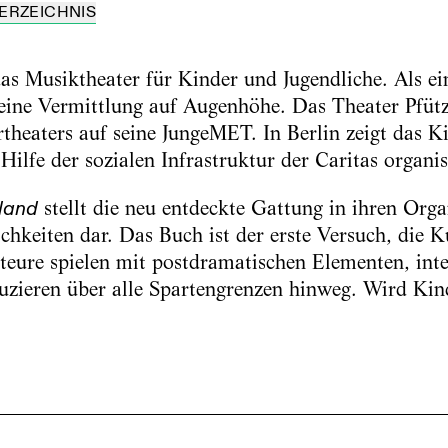
ERZEICHNIS
as Musiktheater für Kinder und Jugendliche. Als ei
r eine Vermittlung auf Augenhöhe. Das Theater Pfütz
rtheaters auf seine JungeMET. In Berlin zeigt das 
Hilfe der sozialen Infrastruktur der Caritas organisi
land
stellt die neu entdeckte Gattung in ihren Org
chkeiten dar. Das Buch ist der erste Versuch, die 
kteure spielen mit postdramatischen Elementen, in
uzieren über alle Spartengrenzen hinweg. Wird Ki