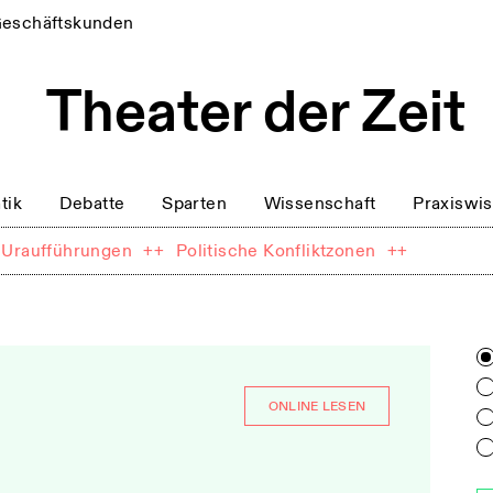
eschäftskunden
tik
Debatte
Sparten
Wissenschaft
Praxiswi
Uraufführungen
++
Politische Konfliktzonen
++
ONLINE LESEN