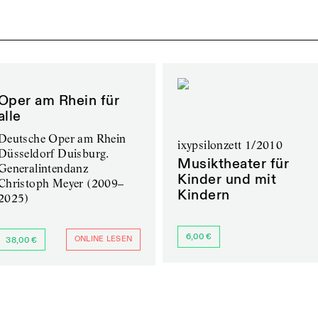
Oper am Rhein für
alle
Deutsche Oper am Rhein
ixypsilonzett 1/2010
Düsseldorf Duisburg.
Musiktheater für
Generalintendanz
Kinder und mit
Christoph Meyer (2009–
Kindern
2025)
6,00 €
ONLINE LESEN
38,00 €