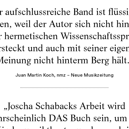
 aufschlussreiche Band ist flüss
sen, weil der Autor sich nicht hin
r hermetischen Wissenschaftssp
rsteckt und auch mit seiner eige
einung nicht hinterm Berg hält
Juan Martin Koch
, nmz – Neue Musikzeitung
„
Joscha Schabacks Arbeit wird
rscheinlich DAS Buch sein, um