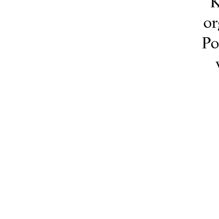
K
or
Po