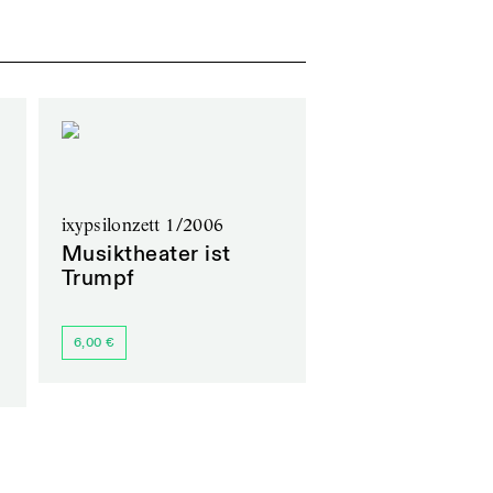
ixypsilonzett 1/2006
Musiktheater ist
Trumpf
6,00 €