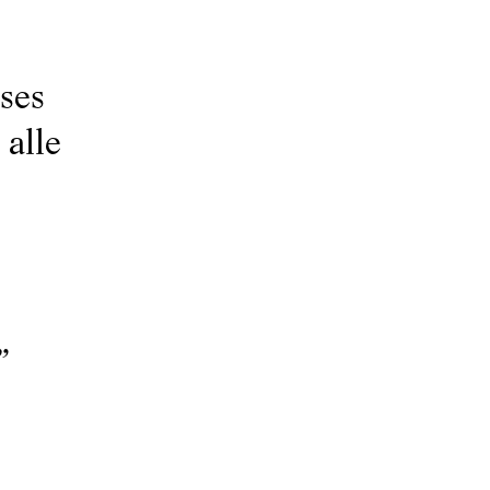
ses
 alle
”