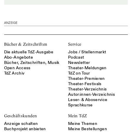
ANZEIGE
Bücher & Zeitschriften
Service
Die aktuelle TdZ-Ausgabe
Jobs / Stellenmarkt
Abo-Angebote
Podcast
Bücher, Zeitschriften, Musik
Newsletter
Open Access
Theater-Meldungen
TdZ Archiv
TdZ on Tour
Theater-Premieren
Theater-Festivals
Theater-Verzeichnis
Autor:innen-Verzeichnis
Leser- & Aboservice
Sprachkurse
Geschäftskunden
Mein TdZ
Anzeige schalten
Meine Themen
Buchprojekt anbieten
Meine Bestellungen