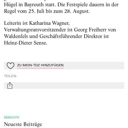
Hügel in Bayreuth statt. Die Festspiele dauern in der
Regel vom 25. Juli bis zum 28. August.
Leiterin ist Katharina Wagner,
Verwaltungsratsvorsitzender ist Georg Freiherr von
Waldenfels und Geschäftsführender Direktor ist
Heinz-Dieter Sense.
ZU MEIN-TDZ HINZUFÜGEN
Zu Mein-TdZ hinzufügen
TEILEN
:
mail
BERICHTE
Neueste Beiträge