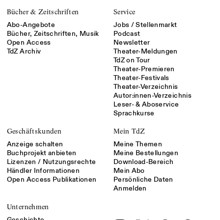
Bücher & Zeitschriften
Service
Abo-Angebote
Jobs / Stellenmarkt
Bücher, Zeitschriften, Musik
Podcast
Open Access
Newsletter
TdZ Archiv
Theater-Meldungen
TdZ on Tour
Theater-Premieren
Theater-Festivals
Theater-Verzeichnis
Autor:innen-Verzeichnis
Leser- & Aboservice
Sprachkurse
Geschäftskunden
Mein TdZ
Anzeige schalten
Meine Themen
Buchprojekt anbieten
Meine Bestellungen
Lizenzen / Nutzungsrechte
Download-Bereich
Händler Informationen
Mein Abo
Open Access Publikationen
Persönliche Daten
Anmelden
Unternehmen
Geschichte