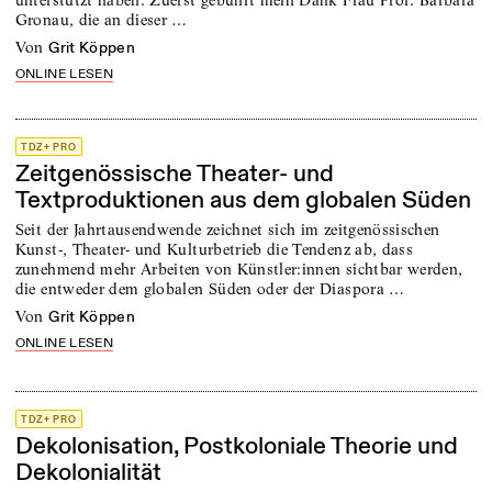
unterstützt haben. Zuerst gebührt mein Dank Frau Prof. Barbara
Gronau, die an dieser …
von
Grit Köppen
ONLINE LESEN
TDZ+ PRO
Zeitgenössische Theater- und
Textproduktionen aus dem globalen Süden
Seit der Jahrtausendwende zeichnet sich im zeitgenössischen
Kunst-, Theater- und Kulturbetrieb die Tendenz ab, dass
zunehmend mehr Arbeiten von Künstler:innen sichtbar werden,
die entweder dem globalen Süden oder der Diaspora …
von
Grit Köppen
ONLINE LESEN
TDZ+ PRO
Dekolonisation, Postkoloniale Theorie und
Dekolonialität