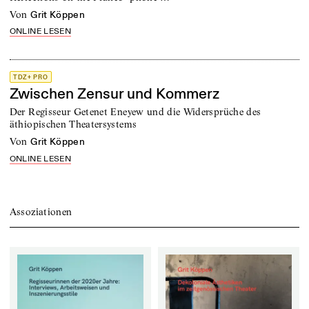
von
Grit Köppen
ONLINE LESEN
TDZ+ PRO
Zwischen Zensur und Kommerz
Der Regisseur Getenet Eneyew und die Widersprüche des
äthiopischen Theatersystems
von
Grit Köppen
ONLINE LESEN
Assoziationen