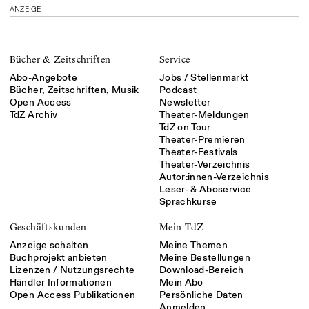
ANZEIGE
Bücher & Zeitschriften
Service
Abo-Angebote
Jobs / Stellenmarkt
Bücher, Zeitschriften, Musik
Podcast
Open Access
Newsletter
TdZ Archiv
Theater-Meldungen
TdZ on Tour
Theater-Premieren
Theater-Festivals
Theater-Verzeichnis
Autor:innen-Verzeichnis
Leser- & Aboservice
Sprachkurse
Geschäftskunden
Mein TdZ
Anzeige schalten
Meine Themen
Buchprojekt anbieten
Meine Bestellungen
Lizenzen / Nutzungsrechte
Download-Bereich
Händler Informationen
Mein Abo
Open Access Publikationen
Persönliche Daten
Anmelden