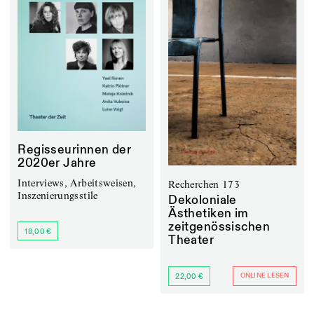
Regisseurinnen der
2020er Jahre
Interviews, Arbeitsweisen,
Recherchen 173
Inszenierungsstile
Dekoloniale
Ästhetiken im
zeitgenössischen
18,00 €
Theater
ONLINE LESEN
22,00 €