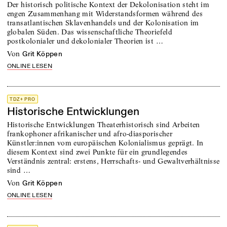
Der historisch politische Kontext der Dekolonisation steht im
engen Zusammenhang mit Widerstandsformen während des
transatlantischen Sklavenhandels und der Kolonisation im
globalen Süden. Das wissenschaftliche Theoriefeld
postkolonialer und dekolonialer Theorien ist …
von
Grit Köppen
ONLINE LESEN
TDZ+ PRO
Historische Entwicklungen
Historische Entwicklungen Theaterhistorisch sind Arbeiten
frankophoner afrikanischer und afro-diasporischer
Künstler:innen vom europäischen Kolonialismus geprägt. In
diesem Kontext sind zwei Punkte für ein grundlegendes
Verständnis zentral: erstens, Herrschafts- und Gewaltverhältnisse
sind …
von
Grit Köppen
ONLINE LESEN