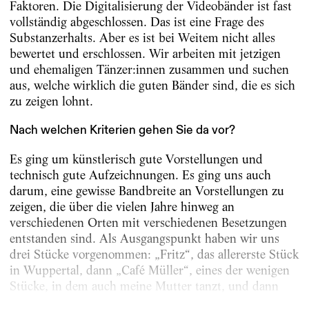
Faktoren. Die Digitalisierung der Videobänder ist fast
vollständig abgeschlossen. Das ist eine Frage des
Substanzerhalts. Aber es ist bei Weitem nicht alles
bewertet und erschlossen. Wir arbeiten mit jetzigen
und ehemaligen Tänzer:innen zusammen und suchen
aus, welche wirklich die guten Bänder sind, die es sich
zu zeigen lohnt.
Nach welchen Kriterien gehen Sie da vor?
Es ging um künstlerisch gute Vorstellungen und
technisch gute Aufzeichnungen. Es ging uns auch
darum, eine gewisse Bandbreite an Vorstellungen zu
zeigen, die über die vielen Jahre hinweg an
verschiedenen Orten mit verschiedenen Besetzungen
entstanden sind. Als Ausgangspunkt haben wir uns
drei Stücke vorgenommen: „Fritz“, das allererste Stück
in Wuppertal, dann „Café Müller“, eines der wenigen
Stücke, in dem auch meine Mutter tanzt, und dann
„Palermo, Palermo“ von 1989. Das soll...