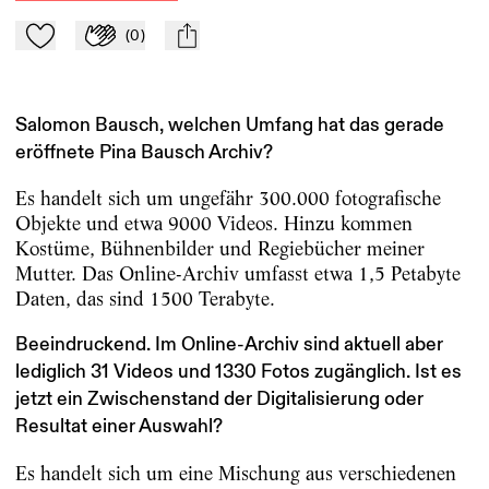
(
0
)
Zu Mein-TdZ hinzufügen
Applaudieren
mail
Salomon Bausch, welchen Umfang hat das gerade
eröffnete Pina Bausch Archiv?
Es handelt sich um ungefähr 300.000 fotografische
Objekte und etwa 9000 Videos. Hinzu kommen
Kostüme, ­Bühnenbilder und Regiebücher meiner
Mutter. Das Online-Archiv umfasst etwa 1,5 Petabyte
Daten, das sind 1500 Terabyte.
Beeindruckend. Im Online-Archiv sind aktuell aber
lediglich 31 Videos und 1330 Fotos zugänglich. Ist es
jetzt ein Zwischenstand der Digitalisierung oder
Resultat einer Auswahl?
Es handelt sich um eine Mischung aus verschiedenen