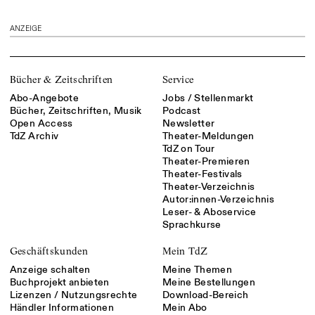
ANZEIGE
Bücher & Zeitschriften
Service
Abo-Angebote
Jobs / Stellenmarkt
Bücher, Zeitschriften, Musik
Podcast
Open Access
Newsletter
TdZ Archiv
Theater-Meldungen
TdZ on Tour
Theater-Premieren
Theater-Festivals
Theater-Verzeichnis
Autor:innen-Verzeichnis
Leser- & Aboservice
Sprachkurse
Geschäftskunden
Mein TdZ
Anzeige schalten
Meine Themen
Buchprojekt anbieten
Meine Bestellungen
Lizenzen / Nutzungsrechte
Download-Bereich
Händler Informationen
Mein Abo