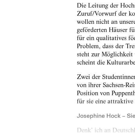
Die Leitung der Hochs
Zuruf/Vorwurf der ko
wollen nicht an unser
geförderten Häuser fü
für ein qualitatives 
Problem, dass der Tre
steht zur Möglichkei
scheint die Kulturarb
Zwei der Studentinne
von ihrer Sachsen-Rei
Position von Puppent
für sie eine attraktiv
Josephine Hock – Sie
Denk’ ich an Deutschl