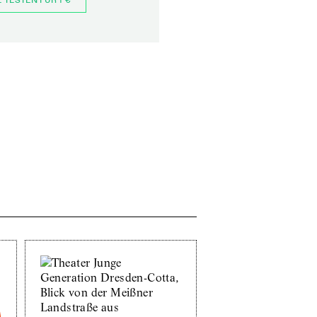
E TESTEN FÜR 1 €
JETZT BESTELLEN