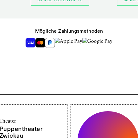
30 TAGE TESTEN FÜR 1 €
30 TAG
Mögliche Zahlungsmethoden
Theater
Puppentheater
Zwickau