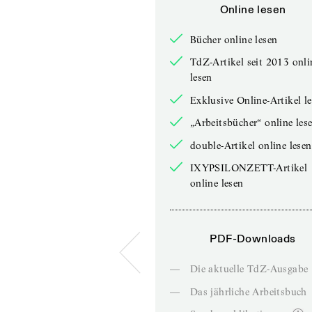
Online lesen
Bücher online lesen
TdZ-Artikel seit 2013 onli
lesen
Exklusive Online-Artikel l
„Arbeitsbücher“ online les
double-Artikel online lesen
IXYPSILONZETT-Artikel
online lesen
PDF-Downloads
—
Die aktuelle TdZ-Ausgabe
—
Das jährliche Arbeitsbuch