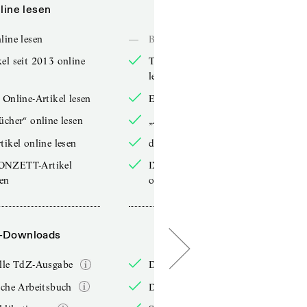
line lesen
Online lesen
line lesen
—
Bücher online lesen
el seit 2013 online
TdZ-Artikel seit 2013 online
lesen
 Online-Artikel lesen
Exklusive Online-Artikel lesen
ücher“ online lesen
„Arbeitsbücher“ online lesen
tikel online lesen
double-Artikel online lesen
ONZETT-Artikel
IXYPSILONZETT-Artikel
sen
online lesen
-Downloads
PDF-Downloads
elle TdZ-Ausgabe
Die aktuelle TdZ-Ausgabe
iche Arbeitsbuch
Das jährliche Arbeitsbuch