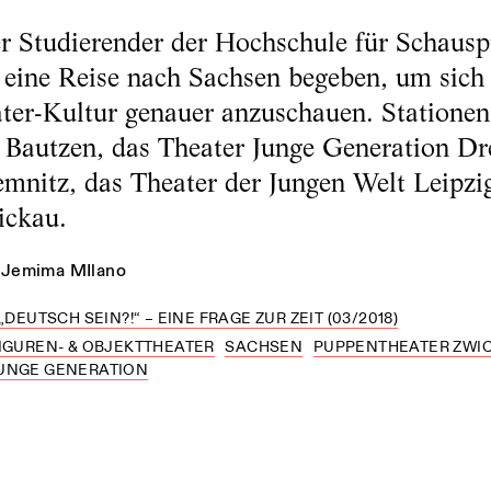
r Studierender der Hochschule für Schausp
 eine Reise nach Sachsen begeben, um sich
ater-Kultur genauer anzuschauen. Stationen
 Bautzen, das Theater Junge Generation Dr
emnitz, das Theater der Jungen Welt Leipzi
ickau.
Jemima MIlano
„DEUTSCH SEIN?!“ – EINE FRAGE ZUR ZEIT (03/2018)
FIGUREN- & OBJEKTTHEATER
SACHSEN
PUPPENTHEATER ZWI
UNGE GENERATION