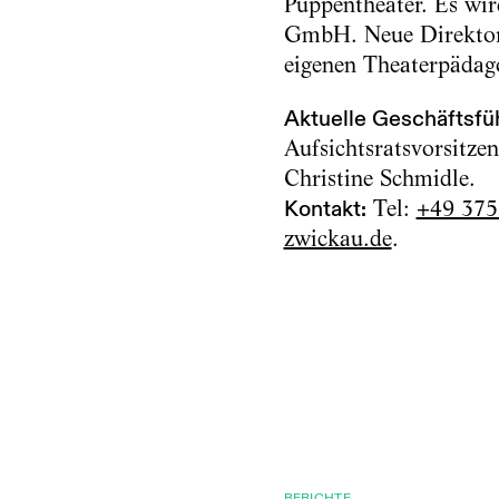
Puppentheater. Es wi
GmbH. Neue Direktori
eigenen Theaterpädag
Aktuelle Geschäftsfüh
Aufsichtsratsvorsitze
Christine Schmidle.
Kontakt:
Tel:
+49 375
zwickau.de
.
BERICHTE