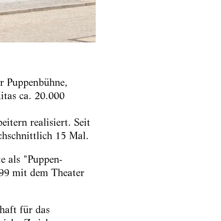
er Puppenbühne,
itas ca. 20.000
itern realisiert. Seit
hschnittlich 15 Mal.
e als "Puppen-
999 mit dem Theater
haft für das