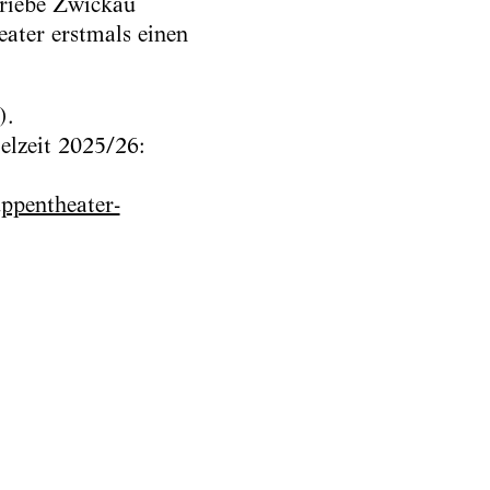
triebe Zwickau
ater erstmals einen
).
elzeit 2025/26:
ppentheater-