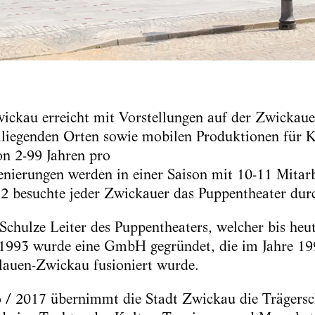
ickau erreicht mit Vorstellungen auf der Zwickau
liegenden Orten sowie mobilen Produktionen für K
n 2-99 Jahren pro
enierungen werden in einer Saison mit 10-11 Mitarbe
2 besuchte jeder Zwickauer das Puppentheater durc
chulze Leiter des Puppentheaters, welcher bis heut
. 1993 wurde eine GmbH gegründet, die im Jahre 1
lauen-Zwickau fusioniert wurde.
6 / 2017 übernimmt die Stadt Zwickau die Trägersc