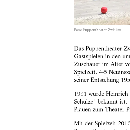
Foto
:
Puppentheater Zwickau
Das Puppentheater Zw
Gastspielen in den um
Zuschauer im Alter vo
Spielzeit. 4-5 Neuinsz
seiner Entstehung 195
1991 wurde Heinrich S
Schulze" bekannt ist
Plauen zum Theater P
Mit der Spielzeit 201