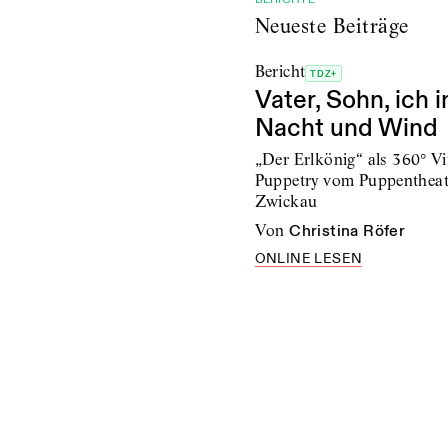
Neueste Beiträge
Bericht
TDZ+
Vater, Sohn, ich i
Nacht und Wind
„Der Erlkönig“ als 360° Vi
Puppetry vom Puppentheat
Zwickau
von
Christina Röfer
ONLINE LESEN