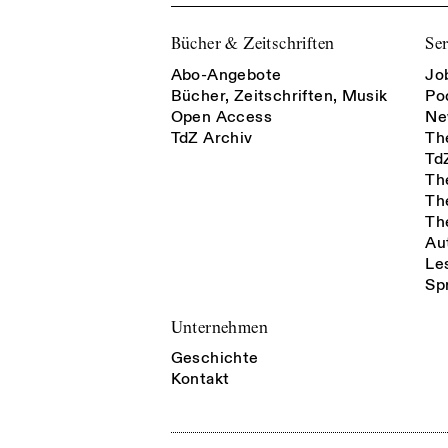
Bücher & Zeitschriften
Ser
Abo-Angebote
Jo
Bücher, Zeitschriften, Musik
Po
Open Access
Ne
TdZ Archiv
Th
Td
Th
Th
Th
Au
Le
Sp
Unternehmen
Geschichte
Kontakt