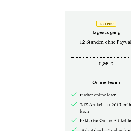
TDZ+ PRO
Tageszugang
12 Stunden ohne Paywal
5,99 €
Online lesen
Bücher online lesen
TdZ-Artikel seit 2013 onli
lesen
Exklusive Online-Artikel l
„Arbeitsbücher“ online les