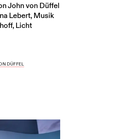
on John von Düffel
na Lebert, Musik
off, Licht
ON DÜFFEL