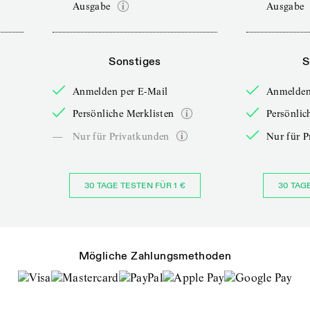
Ausgabe
Ausgabe
Sonstiges
S
Anmelden per E-Mail
Anmelden
Persönliche Merklisten
Persönlic
—
Nur für Privatkunden
Nur für P
30 TAGE TESTEN FÜR 1 €
30 TAG
Mögliche Zahlungsmethoden