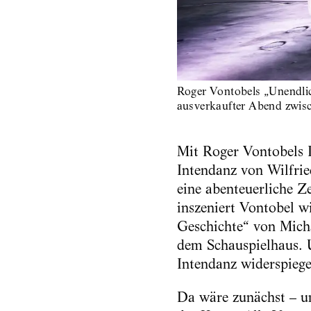
Roger Vontobels „Unendlic
ausverkaufter Abend zwisc
Mit Roger Vontobels I
Intendanz von Wilfrie
eine abenteuerliche Z
inszeniert Vontobel w
Geschichte“ von Micha
dem Schauspielhaus. 
Intendanz widerspiege
Da wäre zunächst – un