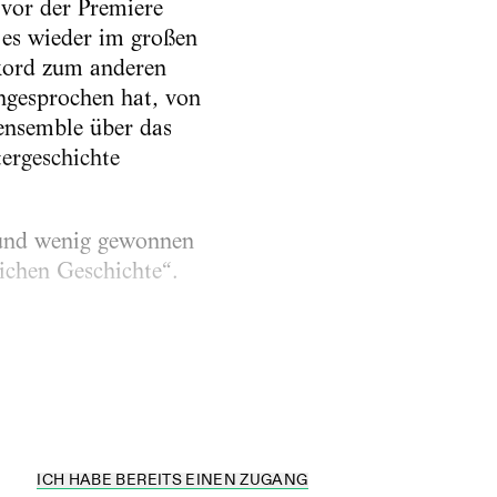
 vor der Premiere
 es wieder im großen
ekord zum anderen
angesprochen hat, von
ensemble über das
ergeschichte
 und wenig gewonnen
lichen Geschichte“.
ICH HABE BEREITS EINEN ZUGANG