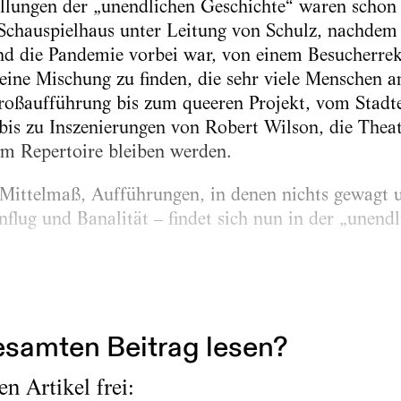
ellungen der „unendlichen Geschichte“ waren schon
Schauspielhaus unter Leitung von Schulz, nachdem
und die Pandemie vorbei war, von einem Besucherr
, eine Mischung zu finden, die sehr viele Menschen 
Großaufführung bis zum queeren Projekt, vom Stadt
bis zu Inszenierungen von Robert Wilson, die Theat
im Repertoire bleiben werden.
l Mittelmaß, Aufführungen, in denen nichts gewagt
flug und Banalität – findet sich nun in der „unend
samten Beitrag lesen?
n Artikel frei: