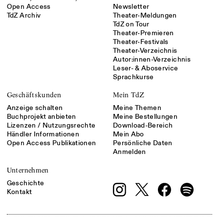
Open Access
Newsletter
TdZ Archiv
Theater-Meldungen
TdZ on Tour
Theater-Premieren
Theater-Festivals
Theater-Verzeichnis
Autor:innen-Verzeichnis
Leser- & Aboservice
Sprachkurse
Geschäftskunden
Mein TdZ
Anzeige schalten
Meine Themen
Buchprojekt anbieten
Meine Bestellungen
Lizenzen / Nutzungsrechte
Download-Bereich
Händler Informationen
Mein Abo
Open Access Publikationen
Persönliche Daten
Anmelden
Unternehmen
Geschichte
Kontakt