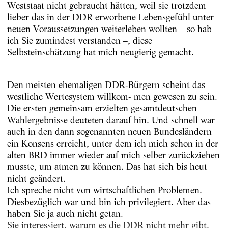
Weststaat nicht gebraucht hätten, weil sie trotzdem
lieber das in der DDR erworbene Lebensgefühl unter
neuen Voraussetzungen weiterleben wollten – so hab
ich Sie zumindest verstanden –, diese
Selbsteinschätzung hat mich neugierig gemacht.
Den meisten ehemaligen DDR-Bürgern scheint das
westliche Wertesystem willkom- men gewesen zu sein.
Die ersten gemeinsam erzielten gesamtdeutschen
Wahlergebnisse deuteten darauf hin. Und schnell war
auch in den dann sogenannten neuen Bundesländern
ein Konsens erreicht, unter dem ich mich schon in der
alten BRD immer wieder auf mich selber zurückziehen
musste, um atmen zu können. Das hat sich bis heut
nicht geändert.
Ich spreche nicht von wirtschaftlichen Problemen.
Diesbezüglich war und bin ich privilegiert. Aber das
haben Sie ja auch nicht getan.
Sie interessiert, warum es die DDR nicht mehr gibt.