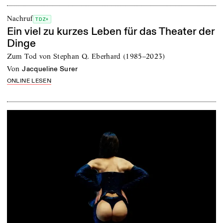
Nachruf
TDZ+
Ein viel zu kurzes Leben für das Theater der
Dinge
Zum Tod von Stephan Q. Eberhard (1985–2023)
von
Jacqueline Surer
ONLINE LESEN