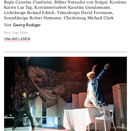
Regie Caterina Cianfarini, Bühne Natascha von Steiger, Kostüme
Katrin Lea Tag, Kostümmitarbeit Karoline Gundermann,
Lichtdesign Roland Edrich, Videodesign David Fortmann,
Sounddesign Robert Hermann, Chorleitung Michael Clark
von
Georg Rudiger
Foto
:
Ingo Höhn
ONLINE LESEN