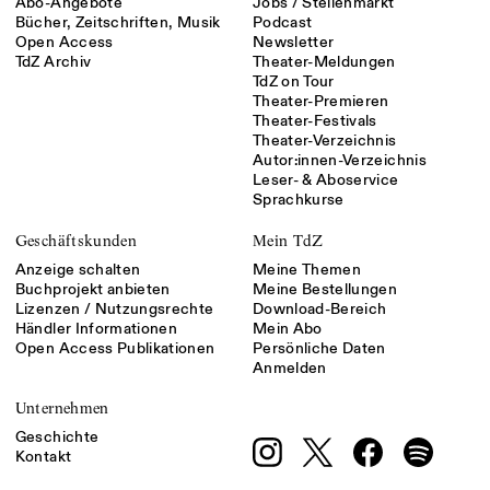
Abo-Angebote
Jobs / Stellenmarkt
Bücher, Zeitschriften, Musik
Podcast
Open Access
Newsletter
TdZ Archiv
Theater-Meldungen
TdZ on Tour
Theater-Premieren
Theater-Festivals
Theater-Verzeichnis
Autor:innen-Verzeichnis
Leser- & Aboservice
Sprachkurse
Geschäftskunden
Mein TdZ
Anzeige schalten
Meine Themen
Buchprojekt anbieten
Meine Bestellungen
Lizenzen / Nutzungsrechte
Download-Bereich
Händler Informationen
Mein Abo
Open Access Publikationen
Persönliche Daten
Anmelden
Unternehmen
Geschichte
Kontakt