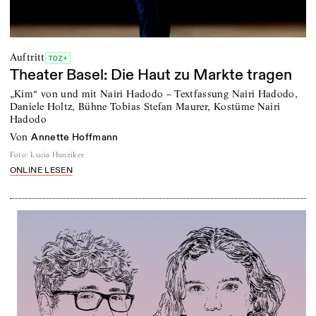
Auftritt
TDZ+
Theater Basel: Die Haut zu Markte tragen
„Kim“ von und mit Nairi Hadodo – Textfassung Nairi Hadodo,
Daniele Holtz, Bühne Tobias Stefan Maurer, Kostüme Nairi
Hadodo
von
Annette Hoffmann
Foto
:
Lucia Hunziker
ONLINE LESEN