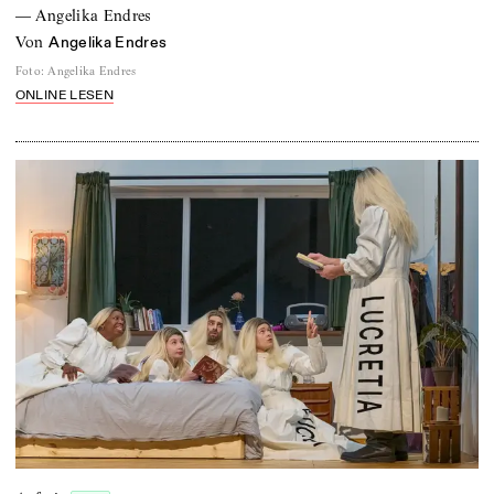
—
Angelika Endres
von
Angelika Endres
Foto
:
Angelika Endres
ONLINE LESEN