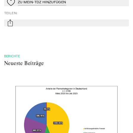
ZU MEIN-TDZ HINZUFÜGEN
Zu Mein-TdZ hinzufügen
TEILEN
:
mail
BERICHTE
Neueste Beiträge