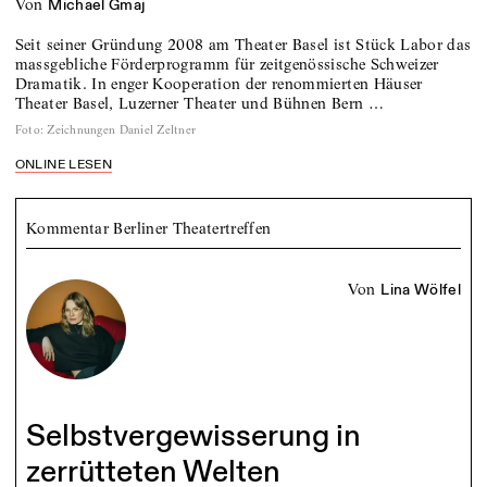
von
Michael Gmaj
Seit seiner Gründung 2008 am Theater Basel ist Stück Labor das
massgebliche Förderprogramm für zeitgenössische Schweizer
Dramatik. In enger Kooperation der renommierten Häuser
Theater Basel, Luzerner Theater und Bühnen Bern …
Foto
:
Zeichnungen Daniel Zeltner
ONLINE LESEN
Kommentar Berliner Theatertreffen
von
Lina Wölfel
Selbstvergewisserung in
zerrütteten Welten