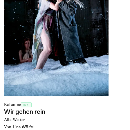
Kolumne
TDZ+
Wir gehen rein
Alle Wetter
von
Lina Wölfel