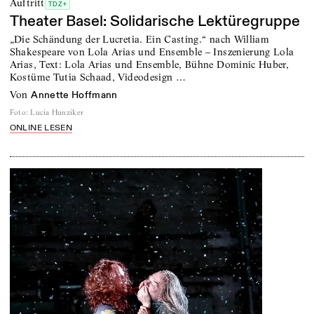
Auftritt
TDZ+
Theater Basel: Solidarische Lektüregruppe
„Die Schändung der Lucretia. Ein Casting.“ nach William
Shakespeare von Lola Arias und Ensemble – Inszenierung Lola
Arias, Text: Lola Arias und Ensemble, Bühne Dominic Huber,
Kostüme Tutia Schaad, Videodesign …
von
Annette Hoffmann
Foto
:
Lucia Hunziker
ONLINE LESEN