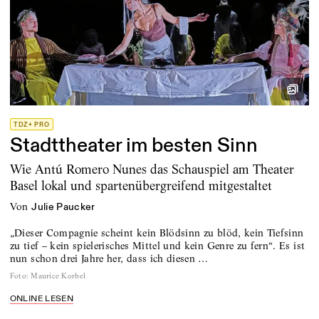
TDZ+ PRO
Stadttheater im besten Sinn
Wie Antú Romero Nunes das Schauspiel am Theater
Basel lokal und spartenübergreifend mitgestaltet
von
Julie Paucker
„Dieser Compagnie scheint kein Blödsinn zu blöd, kein Tiefsinn
zu tief – kein spielerisches Mittel und kein Genre zu fern“. Es ist
nun schon drei Jahre her, dass ich diesen …
Foto
:
Maurice Korbel
ONLINE LESEN