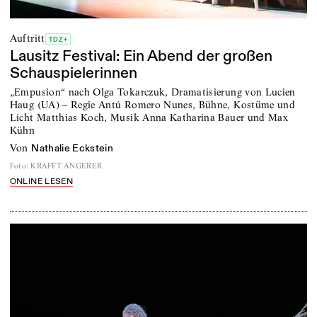
Auftritt
TDZ+
Lausitz Festival: Ein Abend der großen
Schauspielerinnen
„Empusion“ nach Olga Tokarczuk, Dramatisierung von Lucien
Haug (UA) – Regie Antú Romero Nunes, Bühne, Kostüme und
Licht Matthias Koch, Musik Anna Katharina Bauer und Max
Kühn
von
Nathalie Eckstein
Foto
:
KRAFFT ANGERER
ONLINE LESEN