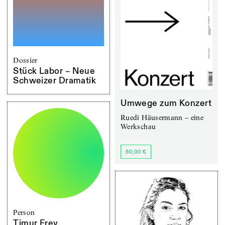
Dossier
Stück Labor – Neue
Schweizer Dramatik
Umwege zum Konzert
Ruedi Häusermann – eine
Werkschau
60,00 €
Person
Timur Frey