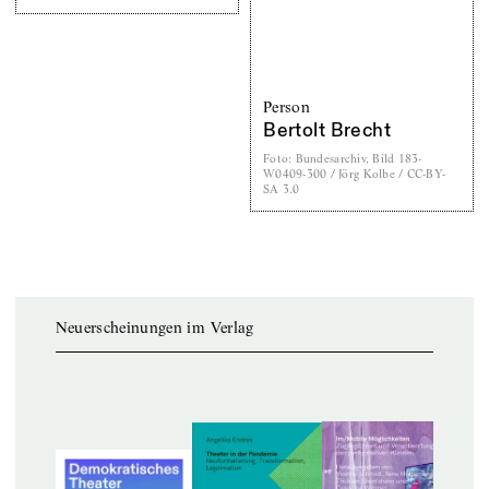
Person
Bertolt Brecht
Foto
:
Bundesarchiv, Bild 183-
W0409-300 / Jörg Kolbe / CC-BY-
SA 3.0
Neuerscheinungen im Verlag