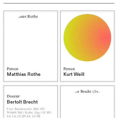
Person
Person
Matthias Rothe
Kurt Weill
Dossier
Bertolt Brecht
Foto
:
Bundesarchiv, Bild 183-
W0409-300 / Kolbe, Jörg / CC-BY-
SA 3.0, CC BY-SA 3.0 DE