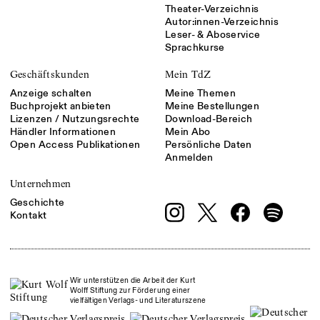
Theater-Verzeichnis
Autor:innen-Verzeichnis
Leser- & Aboservice
Sprachkurse
Geschäftskunden
Mein TdZ
Anzeige schalten
Meine Themen
Buchprojekt anbieten
Meine Bestellungen
Lizenzen / Nutzungsrechte
Download-Bereich
Händler Informationen
Mein Abo
Open Access Publikationen
Persönliche Daten
Anmelden
Unternehmen
Geschichte
Kontakt
Wir unterstützen die Arbeit der Kurt
Wolff Stiftung zur Förderung einer
vielfältigen Verlags- und Literaturszene