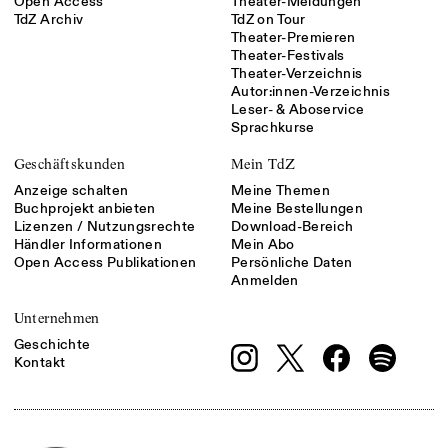
Open Access
Theater-Meldungen
TdZ Archiv
TdZ on Tour
Theater-Premieren
Theater-Festivals
Theater-Verzeichnis
Autor:innen-Verzeichnis
Leser- & Aboservice
Sprachkurse
Geschäftskunden
Mein TdZ
Anzeige schalten
Meine Themen
Buchprojekt anbieten
Meine Bestellungen
Lizenzen / Nutzungsrechte
Download-Bereich
Händler Informationen
Mein Abo
Open Access Publikationen
Persönliche Daten
Anmelden
Unternehmen
Geschichte
Kontakt