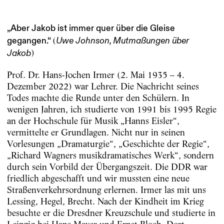
„Aber Jakob ist immer quer über die Gleise
(
gegangen.“
Uwe Johnson, Mutmaßungen über
)
Jakob
Prof. Dr. Hans-Jochen Irmer (2. Mai 1935 – 4.
Dezember 2022) war Lehrer. Die Nachricht seines
Todes machte die Runde unter den Schülern. In
wenigen Jahren, ich studierte von 1991 bis 1995 Regie
an der Hochschule für Musik „Hanns Eisler“,
vermittelte er Grundlagen. Nicht nur in seinen
Vorlesungen „Dramaturgie“, „Geschichte der Regie“,
„Richard Wagners musikdramatisches Werk“, sondern
durch sein Vorbild der Übergangszeit. Die DDR war
friedlich abgeschafft und wir mussten eine neue
Straßenverkehrsordnung erlernen. Irmer las mit uns
Lessing, Hegel, Brecht. Nach der Kindheit im Krieg
besuchte er die Dresdner Kreuzschule und studierte in