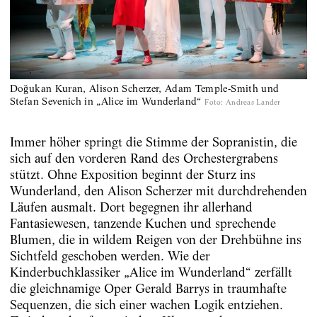
Doğukan Kuran, Alison Scherzer, Adam Temple-Smith und
Stefan Sevenich in „Alice im Wunderland“
Foto
:
Andreas Lander
Immer höher springt die Stimme der Sopranistin, die
sich auf den vorderen Rand des Orchestergrabens
stützt. Ohne Exposition beginnt der Sturz ins
Wunderland, den Alison Scherzer mit durchdrehenden
Läufen ausmalt. Dort begegnen ihr allerhand
Fantasiewesen, tanzende Kuchen und sprechende
Blumen, die in wildem Reigen von der Drehbühne ins
Sichtfeld geschoben werden. Wie der
Kinderbuchklassiker „Alice im Wunderland“ zerfällt
die gleichnamige Oper Gerald Barrys in traumhafte
Sequenzen, die sich einer wachen Logik entziehen.