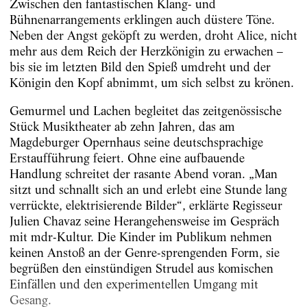
Zwischen den fantastischen Klang- und
Bühnenarrangements erklingen auch düstere Töne.
Neben der Angst geköpft zu werden, droht Alice, nicht
mehr aus dem Reich der Herzkönigin zu erwachen –
bis sie im letzten Bild den Spieß umdreht und der
Königin den Kopf abnimmt, um sich selbst zu krönen.
Gemurmel und Lachen begleitet das zeitgenössische
Stück Musiktheater ab zehn Jahren, das am
Magdeburger Opernhaus seine deutschsprachige
Erstaufführung feiert. Ohne eine aufbauende
Handlung schreitet der rasante Abend voran. „Man
sitzt und schnallt sich an und erlebt eine Stunde lang
verrückte, elektrisierende Bilder“, erklärte Regisseur
Julien Chavaz seine Herangehensweise im Gespräch
mit mdr-Kultur. Die Kinder im Publikum nehmen
keinen Anstoß an der Genre-sprengenden Form, sie
begrüßen den einstündigen Strudel aus komischen
Einfällen und den experimentellen Umgang mit
Gesang.