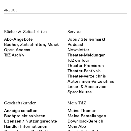
ANZEIGE
Bücher & Zeitschriften
Service
Abo-Angebote
Jobs / Stellenmarkt
Bücher, Zeitschriften, Musik
Podcast
Open Access
Newsletter
TdZ Archiv
Theater-Meldungen
TdZ on Tour
Theater-Premieren
Theater-Festivals
Theater-Verzeichnis
Autor:innen-Verzeichnis
Leser- & Aboservice
Sprachkurse
Geschäftskunden
Mein TdZ
Anzeige schalten
Meine Themen
Buchprojekt anbieten
Meine Bestellungen
Lizenzen / Nutzungsrechte
Download-Bereich
Händler Informationen
Mein Abo