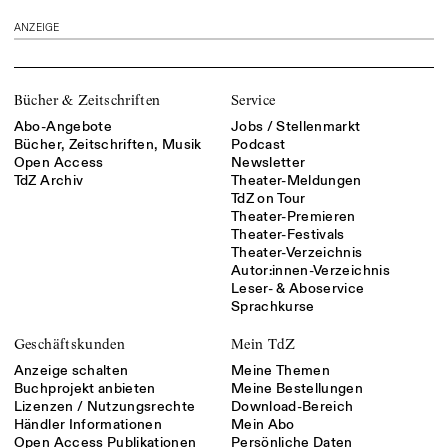
ANZEIGE
Bücher & Zeitschriften
Service
Abo-Angebote
Jobs / Stellenmarkt
Bücher, Zeitschriften, Musik
Podcast
Open Access
Newsletter
TdZ Archiv
Theater-Meldungen
TdZ on Tour
Theater-Premieren
Theater-Festivals
Theater-Verzeichnis
Autor:innen-Verzeichnis
Leser- & Aboservice
Sprachkurse
Geschäftskunden
Mein TdZ
Anzeige schalten
Meine Themen
Buchprojekt anbieten
Meine Bestellungen
Lizenzen / Nutzungsrechte
Download-Bereich
Händler Informationen
Mein Abo
Open Access Publikationen
Persönliche Daten