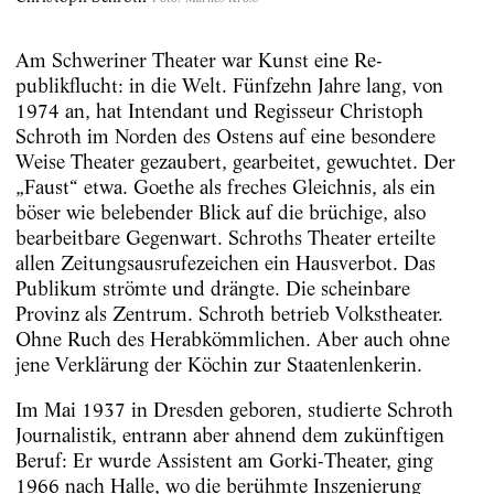
Am Schweriner Theater war Kunst eine Re­
publikflucht: in die Welt. Fünfzehn Jahre lang, von
1974 an, hat Intendant und Regisseur Christoph
Schroth im Norden des Ostens auf eine besondere
Weise Theater gezaubert, ­gearbeitet, gewuchtet. Der
„Faust“ etwa. Goethe als freches Gleichnis, als ein
böser wie belebender Blick auf die brüchige, also
bearbeitbare Gegenwart. Schroths Theater erteilte
allen Zeitungsausrufe­zeichen ein Hausverbot. Das
Publikum strömte und drängte. Die scheinbare
Provinz als Zentrum. Schroth betrieb Volkstheater.
Ohne Ruch des ­Herabkömmlichen. Aber auch ohne
jene Verklärung der Köchin zur Staatenlenkerin.
Im Mai 1937 in Dresden geboren, studierte Schroth
Journalistik, entrann aber ahnend dem zukünf­tigen
Beruf: Er wurde Assistent am Gorki-Theater, ging
1966 nach ­Halle, wo die ­berühmte Inszenierung