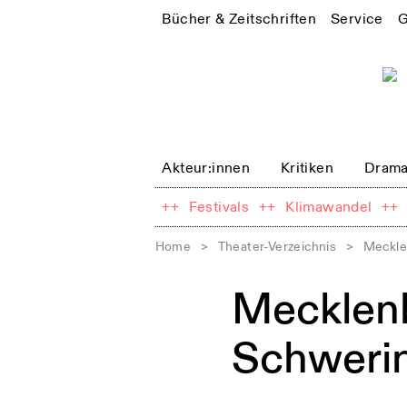
Bücher & Zeitschriften
Service
G
Akteur:innen
Kritiken
Drama
++
Festivals
++
Klimawandel
++
Home
>
Theater-Verzeichnis
>
Meckle
Mecklenb
Schweri