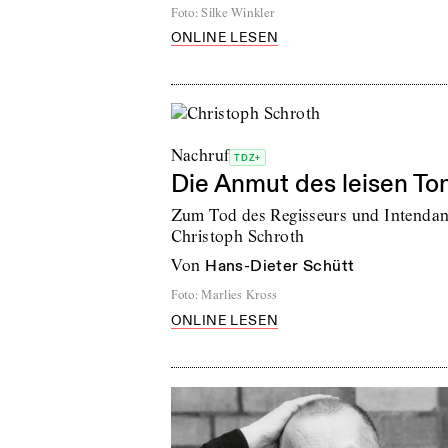
Foto
:
Silke Winkler
ONLINE LESEN
Nachruf
TDZ+
Die Anmut des leisen To
Zum Tod des Regisseurs und Intendan
Christoph Schroth
von
Hans-Dieter Schütt
Foto
:
Marlies Kross
ONLINE LESEN