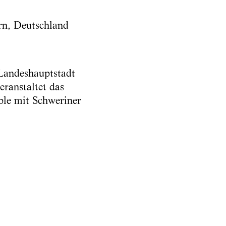
 Landeshauptstadt
ranstaltet das
ble mit Schweriner