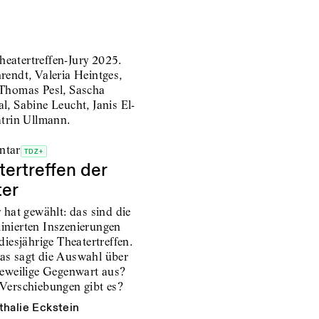
ntar
TDZ+
tertreffen der
ter
 hat gewählt: das sind die
nierten Inszenierungen
diesjährige Theatertreffen.
s sagt die Auswahl über
jeweilige Gegenwart aus?
Verschiebungen gibt es?
thalie Eckstein