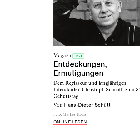
Magazin
TDZ+
Entdeckungen,
Ermutigungen
Dem Regisseur und langjährigen
Intendanten Christoph Schroth zum 8
Geburtstag
von
Hans-Dieter Schütt
Foto
:
Marlies Kross
ONLINE LESEN