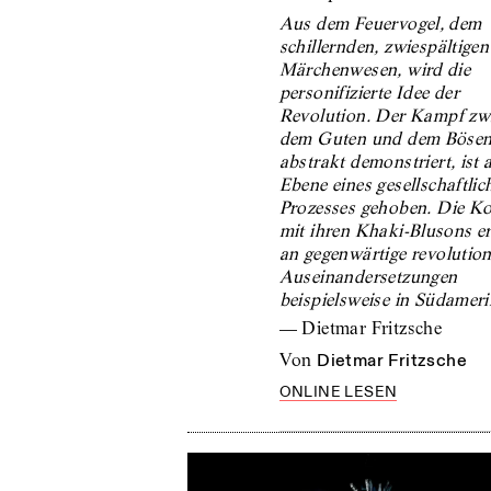
Aus dem Feuervogel, dem
schillernden, zwiespältigen
Märchenwesen, wird die
personifizierte Idee der
Revolution. Der Kampf zw
dem Guten und dem Bösen
abstrakt demonstriert, ist 
Ebene eines gesellschaftlic
Prozesses gehoben. Die K
mit ihren Khaki-Blusons e
an gegenwärtige revolutio
Auseinandersetzungen
beispielsweise in Südameri
—
Dietmar Fritzsche
von
Dietmar Fritzsche
ONLINE LESEN