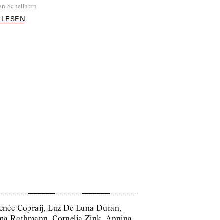
an Schellhorn
 LESEN